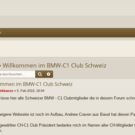
n
⇒
Willkommen im BMW-C1 Club Schweiz
Suche
Erweiterte Suche
ommen im BMW-C1 Club Schweiz
irkbanze
»
5. Feb 2019, 18:04
rüsse hier alle Schweizer BMW - C1 Clubmitglieder die in diesem Forum schn
eigene Webseite ist noch im Aufbau, Andrew Craven aus Basel hat diesen Par
 gewählter CH-C1 Club Präsident bedanke mich im Namen aller CH-Mitglieder 
m.