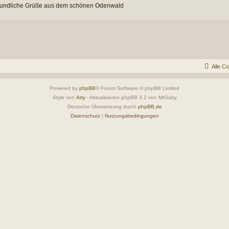
undliche Grüße aus dem schönen Odenwald
Alle C
Powered by
phpBB
® Forum Software © phpBB Limited
Style von
Arty
- Aktualisieren phpBB 3.2 von MrGaby
Deutsche Übersetzung durch
phpBB.de
Datenschutz
|
Nutzungsbedingungen