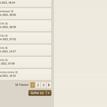
ul 2021, 06:54
losleeper
un 2021, 08:50
1Au
un 2021, 08:35
1Au
un 2021, 07:01
1Au
un 2021, 14:27
1Au
n 2021, 07:09
ommycommy
ai 2021, 18:15
2
3
1
Nächste
56 Themen
Gehe zu