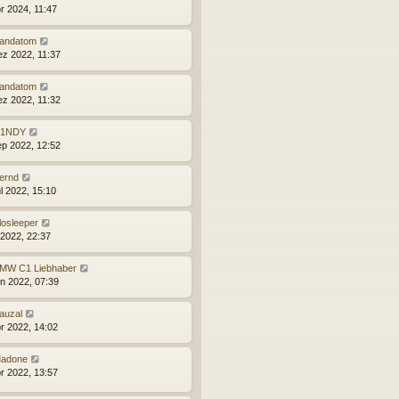
pr 2024, 11:47
andatom
ez 2022, 11:37
andatom
ez 2022, 11:32
1NDY
ep 2022, 12:52
ernd
ul 2022, 15:10
losleeper
 2022, 22:37
MW C1 Liebhaber
un 2022, 07:39
auzal
pr 2022, 14:02
adone
pr 2022, 13:57