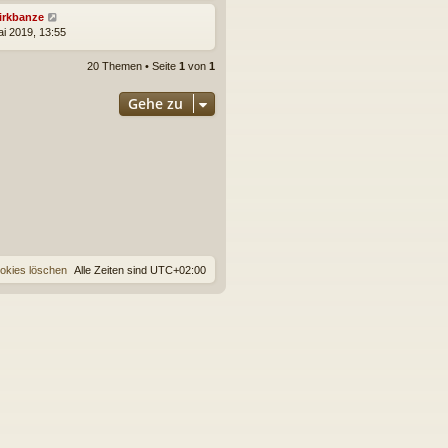
irkbanze
ai 2019, 13:55
20 Themen • Seite
1
von
1
Gehe zu
ookies löschen
Alle Zeiten sind
UTC+02:00