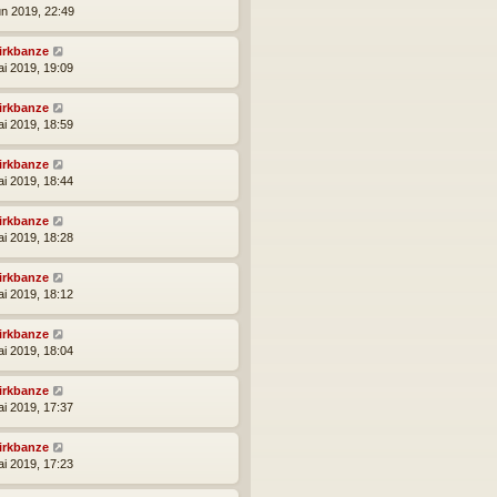
un 2019, 22:49
irkbanze
ai 2019, 19:09
irkbanze
ai 2019, 18:59
irkbanze
ai 2019, 18:44
irkbanze
ai 2019, 18:28
irkbanze
ai 2019, 18:12
irkbanze
ai 2019, 18:04
irkbanze
ai 2019, 17:37
irkbanze
ai 2019, 17:23