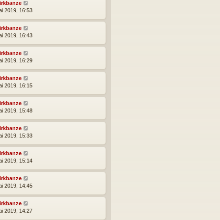
irkbanze
ai 2019, 16:53
irkbanze
ai 2019, 16:43
irkbanze
ai 2019, 16:29
irkbanze
ai 2019, 16:15
irkbanze
ai 2019, 15:48
irkbanze
ai 2019, 15:33
irkbanze
ai 2019, 15:14
irkbanze
ai 2019, 14:45
irkbanze
ai 2019, 14:27