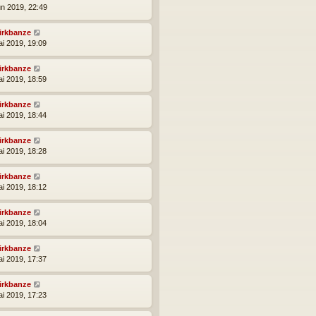
un 2019, 22:49
irkbanze
ai 2019, 19:09
irkbanze
ai 2019, 18:59
irkbanze
ai 2019, 18:44
irkbanze
ai 2019, 18:28
irkbanze
ai 2019, 18:12
irkbanze
ai 2019, 18:04
irkbanze
ai 2019, 17:37
irkbanze
ai 2019, 17:23