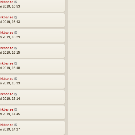
irkbanze
ai 2019, 16:53
irkbanze
ai 2019, 16:43
irkbanze
ai 2019, 16:29
irkbanze
ai 2019, 16:15
irkbanze
ai 2019, 15:48
irkbanze
ai 2019, 15:33
irkbanze
ai 2019, 15:14
irkbanze
ai 2019, 14:45
irkbanze
ai 2019, 14:27