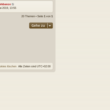
irkbanze
ai 2019, 13:55
20 Themen • Seite
1
von
1
Gehe zu
ookies löschen
Alle Zeiten sind
UTC+02:00