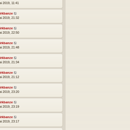
ai 2019, 11:41
irkbanze
ai 2019, 21:32
irkbanze
ai 2019, 22:50
irkbanze
ai 2019, 21:48
irkbanze
ai 2019, 21:34
irkbanze
ai 2019, 21:12
irkbanze
ai 2019, 23:20
irkbanze
ai 2019, 23:19
irkbanze
ai 2019, 23:17