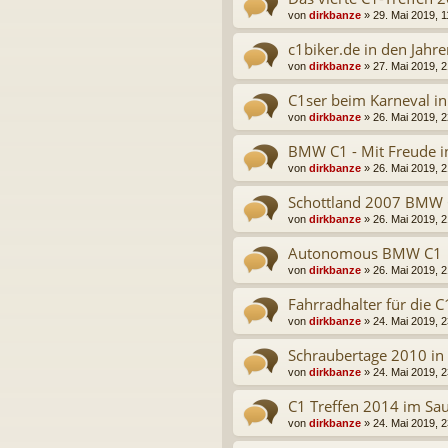
von
dirkbanze
» 29. Mai 2019, 1
c1biker.de in den Jah
von
dirkbanze
» 27. Mai 2019, 2
C1ser beim Karneval in
von
dirkbanze
» 26. Mai 2019, 2
BMW C1 - Mit Freude in
von
dirkbanze
» 26. Mai 2019, 2
Schottland 2007 BMW 
von
dirkbanze
» 26. Mai 2019, 2
Autonomous BMW C1
von
dirkbanze
» 26. Mai 2019, 2
Fahrradhalter für die C
von
dirkbanze
» 24. Mai 2019, 2
Schraubertage 2010 in
von
dirkbanze
» 24. Mai 2019, 2
C1 Treffen 2014 im Sa
von
dirkbanze
» 24. Mai 2019, 2