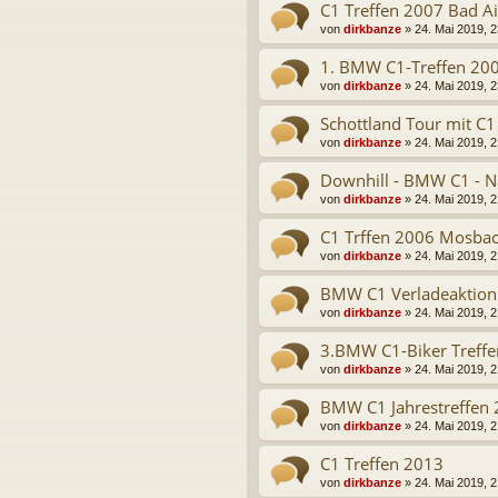
C1 Treffen 2007 Bad Ai
von
dirkbanze
» 24. Mai 2019, 2
1. BMW C1-Treffen 20
von
dirkbanze
» 24. Mai 2019, 2
Schottland Tour mit C
von
dirkbanze
» 24. Mai 2019, 2
Downhill - BMW C1 - N
von
dirkbanze
» 24. Mai 2019, 2
C1 Trffen 2006 Mosba
von
dirkbanze
» 24. Mai 2019, 2
BMW C1 Verladeaktion
von
dirkbanze
» 24. Mai 2019, 2
3.BMW C1-Biker Treff
von
dirkbanze
» 24. Mai 2019, 2
BMW C1 Jahrestreffen
von
dirkbanze
» 24. Mai 2019, 2
C1 Treffen 2013
von
dirkbanze
» 24. Mai 2019, 2