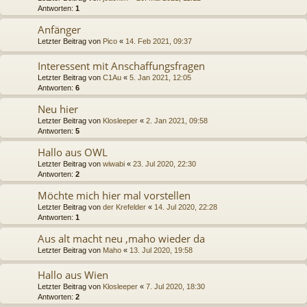
Antworten:
1
Anfänger
Letzter Beitrag von
Pico
«
14. Feb 2021, 09:37
Interessent mit Anschaffungsfragen
Letzter Beitrag von
C1Au
«
5. Jan 2021, 12:05
Antworten:
6
Neu hier
Letzter Beitrag von
Klosleeper
«
2. Jan 2021, 09:58
Antworten:
5
Hallo aus OWL
Letzter Beitrag von
wiwabi
«
23. Jul 2020, 22:30
Antworten:
2
Möchte mich hier mal vorstellen
Letzter Beitrag von
der Krefelder
«
14. Jul 2020, 22:28
Antworten:
1
Aus alt macht neu ,maho wieder da
Letzter Beitrag von
Maho
«
13. Jul 2020, 19:58
Hallo aus Wien
Letzter Beitrag von
Klosleeper
«
7. Jul 2020, 18:30
Antworten:
2