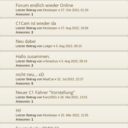
Forum endlich wieder Online
Letzter Beitrag von
Klosleeper
«
27. Okt 2023, 01:30
Antworten:
1
C1Cam ist wieder da
Letzter Beitrag von
Klosleeper
«
27. Aug 2022, 16:06
Antworten:
2
Neu dabei
Letzter Beitrag von
Ludger
«
5. Aug 2022, 09:10
Hallo zusammen.
Letzter Beitrag von
vr6markus
«
5. Aug 2022, 08:19
Antworten:
2
nicht neu... xD
Letzter Beitrag von
MadCat
«
22. Jul 2022, 22:27
Antworten:
5
Neuer C1 Fahrer "Vorstellung"
Letzter Beitrag von
franz5551
«
26. Mai 2022, 13:01
Antworten:
1
Hi!
Letzter Beitrag von
Klosleeper
«
25. Mär 2022, 11:55
Antworten:
1