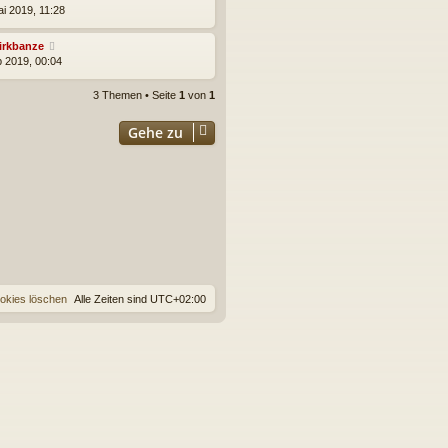
ai 2019, 11:28
irkbanze
b 2019, 00:04
3 Themen • Seite
1
von
1
Gehe zu
ookies löschen
Alle Zeiten sind
UTC+02:00