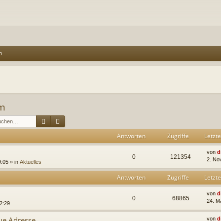
n
um
Suche
Erweiterte Suche
Antworten
Zugriffe
Letzte
von
d
0
121354
2. No
:05 » in
Aktuelles
Antworten
Zugriffe
Letzte
von
d
0
68865
24. M
2:29
e Adresse....
von
d