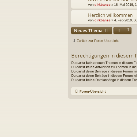
von
dirkbanze
» 16. Mai 2019, 1
Herzlich willkommen
von
dirkbanze
» 4. Feb 2019, 0
Neues Thema
Zurück zur Foren-Übersicht
Berechtigungen in diesem
Du darfst
keine
neuen Themen in diesem For
Du darfst
keine
Antworten zu Themen in die
Du darfst deine Beiträge in diesem Forum
ni
Du darfst deine Beiträge in diesem Forum
ni
Du darfst
keine
Dateianhänge in diesem For
Foren-Übersicht