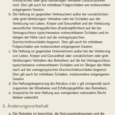
vorsätzliches oder grob fahrlässiges Verhalten zurückzuführen
sind. Dies gilt auch für mittelbare Folgeschäden wie insbesondere
entgangenen Gewinn.
Die Haftung ist gegenüber Verbrauchern außer bei vorsätzlichem
oder grob fahrlässigem Verhalten oder bei Schäden aus der
Verletzung von Leben, Körper und Gesundheit und der Verletzung
wesentlicher Vertragspflichten (Kardinalpflichten) auf die bei
Vertragsschluss typischerweise vorhersehbaren Schäden und im
übrigen der Höhe nach auf die vertragstypischen
Durchschnittsschäden begrenzt. Dies gilt auch für mittelbare
Folgeschäden wie insbesondere entgangenen Gewinn.
Die Haftung ist gegenüber Unternehmern außer bei der Verletzung
von Leben, Körper und Gesundheit oder vorsätzlichem oder grob
fahrlässigem Verhalten des Betreibers auf die bei Vertragsschluss
typischerweise vorhersehbaren Schäden und im Übrigen der Höhe
nach auf die vertragstypischen Durchschnittsschäden begrenzt.
Dies gilt auch für mittelbare Schäden, insbesondere entgangenen
Gewinn.
Die Haftungsbegrenzung der Absätze a bis c gilt sinngemäß auch
zugunsten der Mitarbeiter und Erfüllungsgehilfen des Betreibers.
Ansprüche für eine Haftung aus zwingendem nationalem Recht
bleiben unberührt.
6. Änderungsvorbehalt
Der Betreiber ist berechtigt, die Nutzungsbedingungen und die