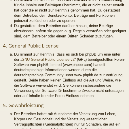
für die Inhalte von Beiträgen übernimmt, die er nicht selbst erstellt
hat oder die er nicht zur Kenntnis genommen hat. Du gestattest
dem Betreiber, dein Benutzerkonto, Beiträge und Funktionen
jederzeit zu löschen oder zu sperren.
Du gestattest dem Betreiber darüber hinaus, deine Beiträge
abzuändern, sofern sie gegen o. g. Regeln verstoßen oder geeignet
sind, dem Betreiber oder einem Dritten Schaden zuzufügen.
4. General Public License
Du nimmst zur Kenntnis, dass es sich bei phpBB um eine unter
der „
GNU General Public License v2
“ (GPL) bereitgestellten Foren-
Software von phpBB Limited (www.phpbb.com) handelt;
deutschsprachige Informationen werden durch die
deutschsprachige Community unter www.phpbb.de zur Verfügung
gestellt. Beide haben keinen Einfluss auf die Art und Weise, wie
die Software verwendet wird. Sie können insbesondere die
Verwendung der Software für bestimmte Zwecke nicht untersagen
oder auf Inhalte fremder Foren Einfluss nehmen.
5. Gewährleistung
Der Betreiber haftet mit Ausnahme der Verletzung von Leben,
Körper und Gesundheit und der Verletzung wesentlicher
Vertragspflichten (Kardinalpflichten) nur für Schäden, die auf ein