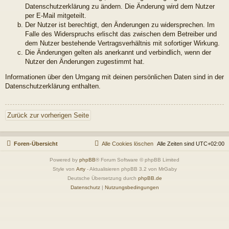
Datenschutzerklärung zu ändern. Die Änderung wird dem Nutzer
per E-Mail mitgeteilt.
Der Nutzer ist berechtigt, den Änderungen zu widersprechen. Im
Falle des Widerspruchs erlischt das zwischen dem Betreiber und
dem Nutzer bestehende Vertragsverhältnis mit sofortiger Wirkung.
Die Änderungen gelten als anerkannt und verbindlich, wenn der
Nutzer den Änderungen zugestimmt hat.
Informationen über den Umgang mit deinen persönlichen Daten sind in der
Datenschutzerklärung enthalten.
Zurück zur vorherigen Seite
Foren-Übersicht
Alle Cookies löschen
Alle Zeiten sind
UTC+02:00
Powered by
phpBB
® Forum Software © phpBB Limited
Style von
Arty
- Aktualisieren phpBB 3.2 von MrGaby
Deutsche Übersetzung durch
phpBB.de
Datenschutz
|
Nutzungsbedingungen