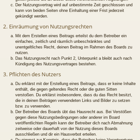
Der Nutzungsvertrag wird auf unbestimmte Zeit geschlossen und
kann von beiden Seiten ohne Einhaltung einer Frist jederzeit
gekündigt werden.
2. Einräumung von Nutzungsrechten
Mit dem Erstellen eines Beitrags erteilst du dem Betreiber ein
einfaches, zeitlich und räumlich unbeschränktes und
unentgeltliches Recht, deinen Beitrag im Rahmen des Boards zu
nutzen.
Das Nutzungsrecht nach Punkt 2, Unterpunkt a bleibt auch nach
Kündigung des Nutzungsvertrages bestehen.
3. Pflichten des Nutzers
Du erklärst mit der Erstellung eines Beitrags, dass er keine Inhalte
enthält, die gegen geltendes Recht oder die guten Sitten
verstoßen. Du erklärst insbesondere, dass du das Recht besitzt,
die in deinen Beiträgen verwendeten Links und Bilder zu setzen
bzw. zu verwenden.
Der Betreiber des Boards übt das Hausrecht aus. Bei Verstößen
gegen diese Nutzungsbedingungen oder anderer im Board
veröffentlichten Regeln kann der Betreiber dich nach Abmahnung
zeitweise oder dauerhaft von der Nutzung dieses Boards
ausschließen und dir ein Hausverbot erteilen.
Du nimmst zur Kenntnis, dass der Betreiber keine Verantwortung