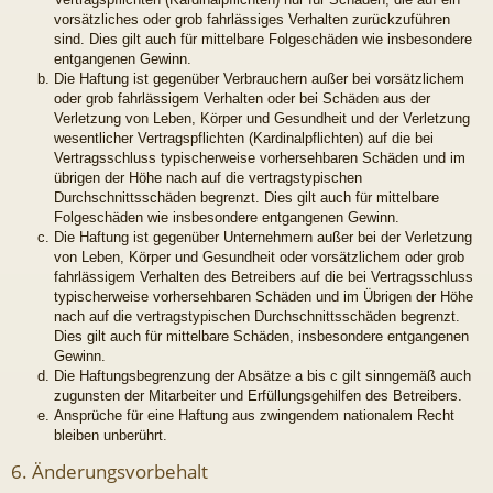
vorsätzliches oder grob fahrlässiges Verhalten zurückzuführen
sind. Dies gilt auch für mittelbare Folgeschäden wie insbesondere
entgangenen Gewinn.
Die Haftung ist gegenüber Verbrauchern außer bei vorsätzlichem
oder grob fahrlässigem Verhalten oder bei Schäden aus der
Verletzung von Leben, Körper und Gesundheit und der Verletzung
wesentlicher Vertragspflichten (Kardinalpflichten) auf die bei
Vertragsschluss typischerweise vorhersehbaren Schäden und im
übrigen der Höhe nach auf die vertragstypischen
Durchschnittsschäden begrenzt. Dies gilt auch für mittelbare
Folgeschäden wie insbesondere entgangenen Gewinn.
Die Haftung ist gegenüber Unternehmern außer bei der Verletzung
von Leben, Körper und Gesundheit oder vorsätzlichem oder grob
fahrlässigem Verhalten des Betreibers auf die bei Vertragsschluss
typischerweise vorhersehbaren Schäden und im Übrigen der Höhe
nach auf die vertragstypischen Durchschnittsschäden begrenzt.
Dies gilt auch für mittelbare Schäden, insbesondere entgangenen
Gewinn.
Die Haftungsbegrenzung der Absätze a bis c gilt sinngemäß auch
zugunsten der Mitarbeiter und Erfüllungsgehilfen des Betreibers.
Ansprüche für eine Haftung aus zwingendem nationalem Recht
bleiben unberührt.
6. Änderungsvorbehalt