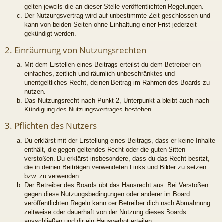
gelten jeweils die an dieser Stelle veröffentlichten Regelungen.
Der Nutzungsvertrag wird auf unbestimmte Zeit geschlossen und
kann von beiden Seiten ohne Einhaltung einer Frist jederzeit
gekündigt werden.
2. Einräumung von Nutzungsrechten
Mit dem Erstellen eines Beitrags erteilst du dem Betreiber ein
einfaches, zeitlich und räumlich unbeschränktes und
unentgeltliches Recht, deinen Beitrag im Rahmen des Boards zu
nutzen.
Das Nutzungsrecht nach Punkt 2, Unterpunkt a bleibt auch nach
Kündigung des Nutzungsvertrages bestehen.
3. Pflichten des Nutzers
Du erklärst mit der Erstellung eines Beitrags, dass er keine Inhalte
enthält, die gegen geltendes Recht oder die guten Sitten
verstoßen. Du erklärst insbesondere, dass du das Recht besitzt,
die in deinen Beiträgen verwendeten Links und Bilder zu setzen
bzw. zu verwenden.
Der Betreiber des Boards übt das Hausrecht aus. Bei Verstößen
gegen diese Nutzungsbedingungen oder anderer im Board
veröffentlichten Regeln kann der Betreiber dich nach Abmahnung
zeitweise oder dauerhaft von der Nutzung dieses Boards
ausschließen und dir ein Hausverbot erteilen.