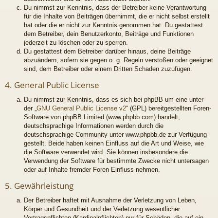
Du nimmst zur Kenntnis, dass der Betreiber keine Verantwortung
für die Inhalte von Beiträgen übernimmt, die er nicht selbst erstellt
hat oder die er nicht zur Kenntnis genommen hat. Du gestattest
dem Betreiber, dein Benutzerkonto, Beiträge und Funktionen
jederzeit zu löschen oder zu sperren.
Du gestattest dem Betreiber darüber hinaus, deine Beiträge
abzuändern, sofern sie gegen o. g. Regeln verstoßen oder geeignet
sind, dem Betreiber oder einem Dritten Schaden zuzufügen.
4. General Public License
Du nimmst zur Kenntnis, dass es sich bei phpBB um eine unter
der „
GNU General Public License v2
“ (GPL) bereitgestellten Foren-
Software von phpBB Limited (www.phpbb.com) handelt;
deutschsprachige Informationen werden durch die
deutschsprachige Community unter www.phpbb.de zur Verfügung
gestellt. Beide haben keinen Einfluss auf die Art und Weise, wie
die Software verwendet wird. Sie können insbesondere die
Verwendung der Software für bestimmte Zwecke nicht untersagen
oder auf Inhalte fremder Foren Einfluss nehmen.
5. Gewährleistung
Der Betreiber haftet mit Ausnahme der Verletzung von Leben,
Körper und Gesundheit und der Verletzung wesentlicher
Vertragspflichten (Kardinalpflichten) nur für Schäden, die auf ein