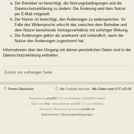
Der Betreiber ist berechtigt, die Nutzungsbedingungen und die
Datenschutzerklärung zu ändern. Die Änderung wird dem Nutzer
per E-Mail mitgeteilt.
Der Nutzer ist berechtigt, den Änderungen zu widersprechen. Im
Falle des Widerspruchs erlischt das zwischen dem Betreiber und
dem Nutzer bestehende Vertragsverhältnis mit sofortiger Wirkung.
Die Änderungen gelten als anerkannt und verbindlich, wenn der
Nutzer den Änderungen zugestimmt hat.
Informationen über den Umgang mit deinen persönlichen Daten sind in der
Datenschutzerklärung enthalten.
Zurück zur vorherigen Seite
Foren-Übersicht
Alle Cookies löschen
Alle Zeiten sind
UTC+02:00
Powered by
phpBB
® Forum Software © phpBB Limited
Style von
Arty
- Aktualisieren phpBB 3.2 von MrGaby
Deutsche Übersetzung durch
phpBB.de
Datenschutz
|
Nutzungsbedingungen