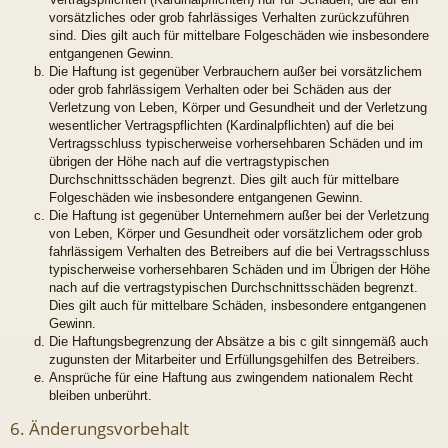
vorsätzliches oder grob fahrlässiges Verhalten zurückzuführen
sind. Dies gilt auch für mittelbare Folgeschäden wie insbesondere
entgangenen Gewinn.
Die Haftung ist gegenüber Verbrauchern außer bei vorsätzlichem
oder grob fahrlässigem Verhalten oder bei Schäden aus der
Verletzung von Leben, Körper und Gesundheit und der Verletzung
wesentlicher Vertragspflichten (Kardinalpflichten) auf die bei
Vertragsschluss typischerweise vorhersehbaren Schäden und im
übrigen der Höhe nach auf die vertragstypischen
Durchschnittsschäden begrenzt. Dies gilt auch für mittelbare
Folgeschäden wie insbesondere entgangenen Gewinn.
Die Haftung ist gegenüber Unternehmern außer bei der Verletzung
von Leben, Körper und Gesundheit oder vorsätzlichem oder grob
fahrlässigem Verhalten des Betreibers auf die bei Vertragsschluss
typischerweise vorhersehbaren Schäden und im Übrigen der Höhe
nach auf die vertragstypischen Durchschnittsschäden begrenzt.
Dies gilt auch für mittelbare Schäden, insbesondere entgangenen
Gewinn.
Die Haftungsbegrenzung der Absätze a bis c gilt sinngemäß auch
zugunsten der Mitarbeiter und Erfüllungsgehilfen des Betreibers.
Ansprüche für eine Haftung aus zwingendem nationalem Recht
bleiben unberührt.
6. Änderungsvorbehalt