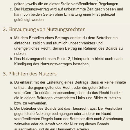
gelten jeweils die an dieser Stelle veröffentlichten Regelungen.
Der Nutzungsvertrag wird auf unbestimmte Zeit geschlossen und
kann von beiden Seiten ohne Einhaltung einer Frist jederzeit
gekündigt werden.
2. Einräumung von Nutzungsrechten
Mit dem Erstellen eines Beitrags erteilst du dem Betreiber ein
einfaches, zeitlich und räumlich unbeschränktes und
unentgeltliches Recht, deinen Beitrag im Rahmen des Boards zu
nutzen.
Das Nutzungsrecht nach Punkt 2, Unterpunkt a bleibt auch nach
Kündigung des Nutzungsvertrages bestehen.
3. Pflichten des Nutzers
Du erklärst mit der Erstellung eines Beitrags, dass er keine Inhalte
enthält, die gegen geltendes Recht oder die guten Sitten
verstoßen. Du erklärst insbesondere, dass du das Recht besitzt,
die in deinen Beiträgen verwendeten Links und Bilder zu setzen
bzw. zu verwenden.
Der Betreiber des Boards übt das Hausrecht aus. Bei Verstößen
gegen diese Nutzungsbedingungen oder anderer im Board
veröffentlichten Regeln kann der Betreiber dich nach Abmahnung
zeitweise oder dauerhaft von der Nutzung dieses Boards
ausschließen und dir ein Hausverbot erteilen.