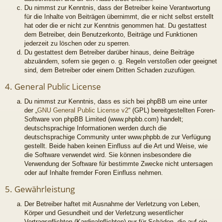
Du nimmst zur Kenntnis, dass der Betreiber keine Verantwortung
für die Inhalte von Beiträgen übernimmt, die er nicht selbst erstellt
hat oder die er nicht zur Kenntnis genommen hat. Du gestattest
dem Betreiber, dein Benutzerkonto, Beiträge und Funktionen
jederzeit zu löschen oder zu sperren.
Du gestattest dem Betreiber darüber hinaus, deine Beiträge
abzuändern, sofern sie gegen o. g. Regeln verstoßen oder geeignet
sind, dem Betreiber oder einem Dritten Schaden zuzufügen.
4. General Public License
Du nimmst zur Kenntnis, dass es sich bei phpBB um eine unter
der „
GNU General Public License v2
“ (GPL) bereitgestellten Foren-
Software von phpBB Limited (www.phpbb.com) handelt;
deutschsprachige Informationen werden durch die
deutschsprachige Community unter www.phpbb.de zur Verfügung
gestellt. Beide haben keinen Einfluss auf die Art und Weise, wie
die Software verwendet wird. Sie können insbesondere die
Verwendung der Software für bestimmte Zwecke nicht untersagen
oder auf Inhalte fremder Foren Einfluss nehmen.
5. Gewährleistung
Der Betreiber haftet mit Ausnahme der Verletzung von Leben,
Körper und Gesundheit und der Verletzung wesentlicher
Vertragspflichten (Kardinalpflichten) nur für Schäden, die auf ein