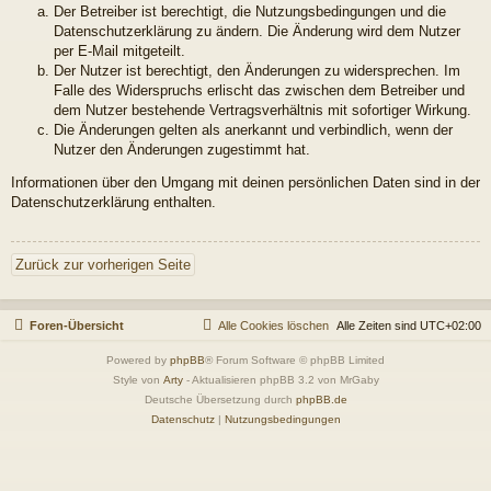
Der Betreiber ist berechtigt, die Nutzungsbedingungen und die
Datenschutzerklärung zu ändern. Die Änderung wird dem Nutzer
per E-Mail mitgeteilt.
Der Nutzer ist berechtigt, den Änderungen zu widersprechen. Im
Falle des Widerspruchs erlischt das zwischen dem Betreiber und
dem Nutzer bestehende Vertragsverhältnis mit sofortiger Wirkung.
Die Änderungen gelten als anerkannt und verbindlich, wenn der
Nutzer den Änderungen zugestimmt hat.
Informationen über den Umgang mit deinen persönlichen Daten sind in der
Datenschutzerklärung enthalten.
Zurück zur vorherigen Seite
Foren-Übersicht
Alle Cookies löschen
Alle Zeiten sind
UTC+02:00
Powered by
phpBB
® Forum Software © phpBB Limited
Style von
Arty
- Aktualisieren phpBB 3.2 von MrGaby
Deutsche Übersetzung durch
phpBB.de
Datenschutz
|
Nutzungsbedingungen