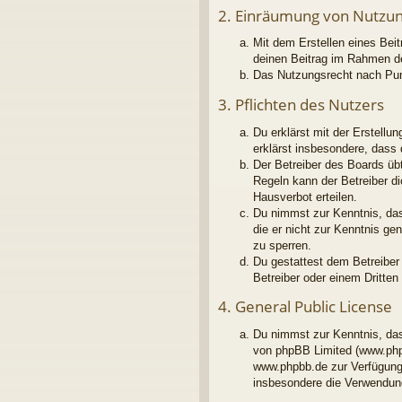
2. Einräumung von Nutzu
Mit dem Erstellen eines Beit
deinen Beitrag im Rahmen d
Das Nutzungsrecht nach Pun
3. Pflichten des Nutzers
Du erklärst mit der Erstellu
erklärst insbesondere, dass
Der Betreiber des Boards üb
Regeln kann der Betreiber d
Hausverbot erteilen.
Du nimmst zur Kenntnis, dass
die er nicht zur Kenntnis g
zu sperren.
Du gestattest dem Betreiber
Betreiber oder einem Dritte
4. General Public License
Du nimmst zur Kenntnis, das
von phpBB Limited (www.php
www.phpbb.de zur Verfügung 
insbesondere die Verwendung