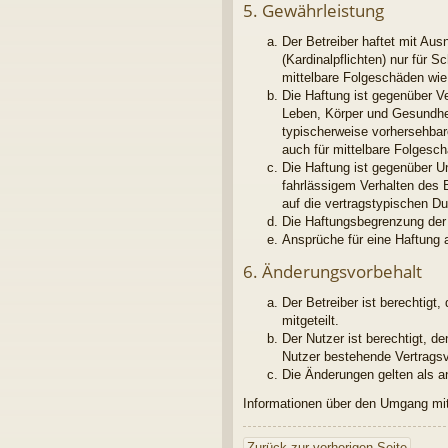
5. Gewährleistung
Der Betreiber haftet mit Au
(Kardinalpflichten) nur für S
mittelbare Folgeschäden wi
Die Haftung ist gegenüber V
Leben, Körper und Gesundheit
typischerweise vorhersehbar
auch für mittelbare Folges
Die Haftung ist gegenüber U
fahrlässigem Verhalten des 
auf die vertragstypischen D
Die Haftungsbegrenzung der 
Ansprüche für eine Haftung 
6. Änderungsvorbehalt
Der Betreiber ist berechtig
mitgeteilt.
Der Nutzer ist berechtigt, 
Nutzer bestehende Vertragsve
Die Änderungen gelten als a
Informationen über den Umgang mit 
Zurück zur vorherigen Seite