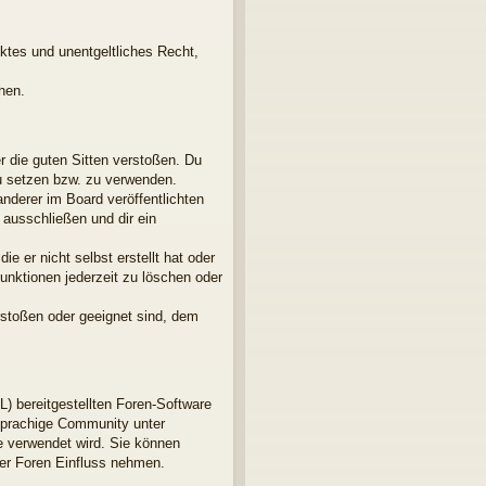
nktes und unentgeltliches Recht,
hen.
er die guten Sitten verstoßen. Du
zu setzen bzw. zu verwenden.
derer im Board veröffentlichten
ausschließen und dir ein
e er nicht selbst erstellt hat oder
unktionen jederzeit zu löschen oder
rstoßen oder geeignet sind, dem
L) bereitgestellten Foren-Software
sprachige Community unter
e verwendet wird. Sie können
der Foren Einfluss nehmen.