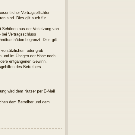
esentlicher Vertragspflichten
en sind. Dies gilt auch für
ei Schäden aus der Verletzung von
e bei Vertragsschluss
nittsschäden begrenzt. Dies gilt
 vorsätzlichem oder grob
en und im Übrigen der Höhe nach
ondere entgangenen Gewinn.
gehilfen des Betreibers.
rung wird dem Nutzer per E-Mail
ischen dem Betreiber und dem