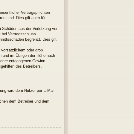
esentlicher Vertragspflichten
en sind. Dies gilt auch für
ei Schäden aus der Verletzung von
e bei Vertragsschluss
nittsschäden begrenzt. Dies gilt
 vorsätzlichem oder grob
en und im Übrigen der Höhe nach
ondere entgangenen Gewinn.
gehilfen des Betreibers.
rung wird dem Nutzer per E-Mail
ischen dem Betreiber und dem