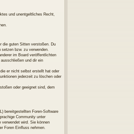
nktes und unentgeltliches Recht,
hen.
er die guten Sitten verstoßen. Du
zu setzen bzw. zu verwenden.
derer im Board veröffentlichten
ausschließen und dir ein
e er nicht selbst erstellt hat oder
unktionen jederzeit zu löschen oder
rstoßen oder geeignet sind, dem
L) bereitgestellten Foren-Software
sprachige Community unter
e verwendet wird. Sie können
der Foren Einfluss nehmen.