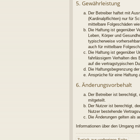
5. Gewährleistung
Der Betreiber haftet mit Au
(Kardinalpflichten) nur für S
mittelbare Folgeschäden wi
Die Haftung ist gegenüber V
Leben, Körper und Gesundheit
typischerweise vorhersehbar
auch für mittelbare Folges
Die Haftung ist gegenüber U
fahrlässigem Verhalten des 
auf die vertragstypischen D
Die Haftungsbegrenzung der 
Ansprüche für eine Haftung 
6. Änderungsvorbehalt
Der Betreiber ist berechtig
mitgeteilt.
Der Nutzer ist berechtigt, 
Nutzer bestehende Vertragsve
Die Änderungen gelten als a
Informationen über den Umgang mit 
Zurück zur vorherigen Seite