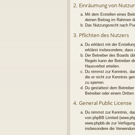
2. Einräumung von Nutzu
Mit dem Erstellen eines Beit
deinen Beitrag im Rahmen d
Das Nutzungsrecht nach Pun
3. Pflichten des Nutzers
Du erklärst mit der Erstellu
erklärst insbesondere, dass
Der Betreiber des Boards üb
Regeln kann der Betreiber d
Hausverbot erteilen.
Du nimmst zur Kenntnis, dass
die er nicht zur Kenntnis g
zu sperren.
Du gestattest dem Betreiber
Betreiber oder einem Dritte
4. General Public License
Du nimmst zur Kenntnis, das
von phpBB Limited (www.php
www.phpbb.de zur Verfügung 
insbesondere die Verwendung