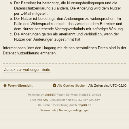
Der Betreiber ist berechtigt, die Nutzungsbedingungen und die
Datenschutzerklärung zu ändern. Die Änderung wird dem Nutzer
per E-Mail mitgeteilt.
Der Nutzer ist berechtigt, den Änderungen zu widersprechen. Im
Falle des Widerspruchs erlischt das zwischen dem Betreiber und
dem Nutzer bestehende Vertragsverhältnis mit sofortiger Wirkung.
Die Änderungen gelten als anerkannt und verbindlich, wenn der
Nutzer den Änderungen zugestimmt hat.
Informationen über den Umgang mit deinen persönlichen Daten sind in der
Datenschutzerklärung enthalten.
Zurück zur vorherigen Seite
Foren-Übersicht
Alle Cookies löschen
Alle Zeiten sind
UTC+02:00
Powered by
phpBB
® Forum Software © phpBB Limited
Style von
Arty
- Aktualisieren phpBB 3.2 von MrGaby
Deutsche Übersetzung durch
phpBB.de
Datenschutz
|
Nutzungsbedingungen