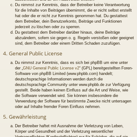
Du nimmst zur Kenntnis, dass der Betreiber keine Verantwortung
für die Inhalte von Beiträgen übernimmt, die er nicht selbst erstellt
hat oder die er nicht zur Kenntnis genommen hat. Du gestattest
dem Betreiber, dein Benutzerkonto, Beiträge und Funktionen
jederzeit zu löschen oder zu sperren.
Du gestattest dem Betreiber darüber hinaus, deine Beiträge
abzuändern, sofern sie gegen o. g. Regeln verstoßen oder geeignet
sind, dem Betreiber oder einem Dritten Schaden zuzufügen.
4. General Public License
Du nimmst zur Kenntnis, dass es sich bei phpBB um eine unter
der „
GNU General Public License v2
“ (GPL) bereitgestellten Foren-
Software von phpBB Limited (www.phpbb.com) handelt;
deutschsprachige Informationen werden durch die
deutschsprachige Community unter www.phpbb.de zur Verfügung
gestellt. Beide haben keinen Einfluss auf die Art und Weise, wie
die Software verwendet wird. Sie können insbesondere die
Verwendung der Software für bestimmte Zwecke nicht untersagen
oder auf Inhalte fremder Foren Einfluss nehmen.
5. Gewährleistung
Der Betreiber haftet mit Ausnahme der Verletzung von Leben,
Körper und Gesundheit und der Verletzung wesentlicher
Vertragspflichten (Kardinalpflichten) nur für Schäden, die auf ein