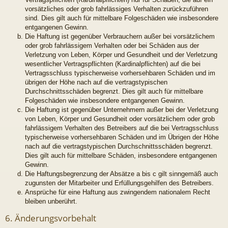
vorsätzliches oder grob fahrlässiges Verhalten zurückzuführen
sind. Dies gilt auch für mittelbare Folgeschäden wie insbesondere
entgangenen Gewinn.
Die Haftung ist gegenüber Verbrauchern außer bei vorsätzlichem
oder grob fahrlässigem Verhalten oder bei Schäden aus der
Verletzung von Leben, Körper und Gesundheit und der Verletzung
wesentlicher Vertragspflichten (Kardinalpflichten) auf die bei
Vertragsschluss typischerweise vorhersehbaren Schäden und im
übrigen der Höhe nach auf die vertragstypischen
Durchschnittsschäden begrenzt. Dies gilt auch für mittelbare
Folgeschäden wie insbesondere entgangenen Gewinn.
Die Haftung ist gegenüber Unternehmern außer bei der Verletzung
von Leben, Körper und Gesundheit oder vorsätzlichem oder grob
fahrlässigem Verhalten des Betreibers auf die bei Vertragsschluss
typischerweise vorhersehbaren Schäden und im Übrigen der Höhe
nach auf die vertragstypischen Durchschnittsschäden begrenzt.
Dies gilt auch für mittelbare Schäden, insbesondere entgangenen
Gewinn.
Die Haftungsbegrenzung der Absätze a bis c gilt sinngemäß auch
zugunsten der Mitarbeiter und Erfüllungsgehilfen des Betreibers.
Ansprüche für eine Haftung aus zwingendem nationalem Recht
bleiben unberührt.
6. Änderungsvorbehalt