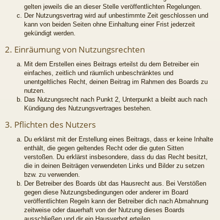
gelten jeweils die an dieser Stelle veröffentlichten Regelungen.
Der Nutzungsvertrag wird auf unbestimmte Zeit geschlossen und
kann von beiden Seiten ohne Einhaltung einer Frist jederzeit
gekündigt werden.
2. Einräumung von Nutzungsrechten
Mit dem Erstellen eines Beitrags erteilst du dem Betreiber ein
einfaches, zeitlich und räumlich unbeschränktes und
unentgeltliches Recht, deinen Beitrag im Rahmen des Boards zu
nutzen.
Das Nutzungsrecht nach Punkt 2, Unterpunkt a bleibt auch nach
Kündigung des Nutzungsvertrages bestehen.
3. Pflichten des Nutzers
Du erklärst mit der Erstellung eines Beitrags, dass er keine Inhalte
enthält, die gegen geltendes Recht oder die guten Sitten
verstoßen. Du erklärst insbesondere, dass du das Recht besitzt,
die in deinen Beiträgen verwendeten Links und Bilder zu setzen
bzw. zu verwenden.
Der Betreiber des Boards übt das Hausrecht aus. Bei Verstößen
gegen diese Nutzungsbedingungen oder anderer im Board
veröffentlichten Regeln kann der Betreiber dich nach Abmahnung
zeitweise oder dauerhaft von der Nutzung dieses Boards
ausschließen und dir ein Hausverbot erteilen.