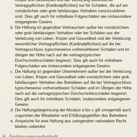
Vertragspflichten (Kardinalpflichten) nur für Schäden, die auf ein
vorsätzliches oder grob fahrlässiges Verhalten zurückzuführen
sind. Dies gilt auch für mittelbare Folgeschäden wie insbesondere
entgangenen Gewinn.
Die Haftung ist gegenüber Verbrauchern außer bei vorsätzlichem
oder grob fahrlässigem Verhalten oder bei Schäden aus der
Verletzung von Leben, Körper und Gesundheit und der Verletzung
wesentlicher Vertragspflichten (Kardinalpflichten) auf die bei
Vertragsschluss typischerweise vorhersehbaren Schäden und im
übrigen der Höhe nach auf die vertragstypischen
Durchschnittsschäden begrenzt. Dies gilt auch für mittelbare
Folgeschäden wie insbesondere entgangenen Gewinn.
Die Haftung ist gegenüber Unternehmern außer bei der Verletzung
von Leben, Körper und Gesundheit oder vorsätzlichem oder grob
fahrlässigem Verhalten des Betreibers auf die bei Vertragsschluss
typischerweise vorhersehbaren Schäden und im Übrigen der Höhe
nach auf die vertragstypischen Durchschnittsschäden begrenzt.
Dies gilt auch für mittelbare Schäden, insbesondere entgangenen
Gewinn.
Die Haftungsbegrenzung der Absätze a bis c gilt sinngemäß auch
zugunsten der Mitarbeiter und Erfüllungsgehilfen des Betreibers.
Ansprüche für eine Haftung aus zwingendem nationalem Recht
bleiben unberührt.
6. Änderungsvorbehalt