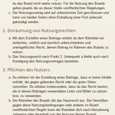
du das Board nicht weiter nutzen. Für die Nutzung des Boards
gelten jeweils die an dieser Stelle veröffentlichten Regelungen.
Der Nutzungsvertrag wird auf unbestimmte Zeit geschlossen und
kann von beiden Seiten ohne Einhaltung einer Frist jederzeit
gekündigt werden.
2. Einräumung von Nutzungsrechten
Mit dem Erstellen eines Beitrags erteilst du dem Betreiber ein
einfaches, zeitlich und räumlich unbeschränktes und
unentgeltliches Recht, deinen Beitrag im Rahmen des Boards zu
nutzen.
Das Nutzungsrecht nach Punkt 2, Unterpunkt a bleibt auch nach
Kündigung des Nutzungsvertrages bestehen.
3. Pflichten des Nutzers
Du erklärst mit der Erstellung eines Beitrags, dass er keine Inhalte
enthält, die gegen geltendes Recht oder die guten Sitten
verstoßen. Du erklärst insbesondere, dass du das Recht besitzt,
die in deinen Beiträgen verwendeten Links und Bilder zu setzen
bzw. zu verwenden.
Der Betreiber des Boards übt das Hausrecht aus. Bei Verstößen
gegen diese Nutzungsbedingungen oder anderer im Board
veröffentlichten Regeln kann der Betreiber dich nach Abmahnung
zeitweise oder dauerhaft von der Nutzung dieses Boards