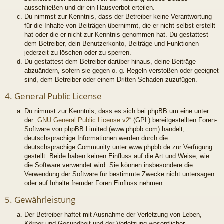
ausschließen und dir ein Hausverbot erteilen.
Du nimmst zur Kenntnis, dass der Betreiber keine Verantwortung
für die Inhalte von Beiträgen übernimmt, die er nicht selbst erstellt
hat oder die er nicht zur Kenntnis genommen hat. Du gestattest
dem Betreiber, dein Benutzerkonto, Beiträge und Funktionen
jederzeit zu löschen oder zu sperren.
Du gestattest dem Betreiber darüber hinaus, deine Beiträge
abzuändern, sofern sie gegen o. g. Regeln verstoßen oder geeignet
sind, dem Betreiber oder einem Dritten Schaden zuzufügen.
4. General Public License
Du nimmst zur Kenntnis, dass es sich bei phpBB um eine unter
der „
GNU General Public License v2
“ (GPL) bereitgestellten Foren-
Software von phpBB Limited (www.phpbb.com) handelt;
deutschsprachige Informationen werden durch die
deutschsprachige Community unter www.phpbb.de zur Verfügung
gestellt. Beide haben keinen Einfluss auf die Art und Weise, wie
die Software verwendet wird. Sie können insbesondere die
Verwendung der Software für bestimmte Zwecke nicht untersagen
oder auf Inhalte fremder Foren Einfluss nehmen.
5. Gewährleistung
Der Betreiber haftet mit Ausnahme der Verletzung von Leben,
Körper und Gesundheit und der Verletzung wesentlicher