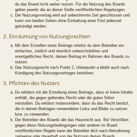
du das Board nicht weiter nutzen. Für die Nutzung des Boards
gelten jeweils die an dieser Stelle veröffentlichten Regelungen.
Der Nutzungsvertrag wird auf unbestimmte Zeit geschlossen und
kann von beiden Seiten ohne Einhaltung einer Frist jederzeit
gekündigt werden.
2. Einräumung von Nutzungsrechten
Mit dem Erstellen eines Beitrags erteilst du dem Betreiber ein
einfaches, zeitlich und räumlich unbeschränktes und
unentgeltliches Recht, deinen Beitrag im Rahmen des Boards zu
nutzen.
Das Nutzungsrecht nach Punkt 2, Unterpunkt a bleibt auch nach
Kündigung des Nutzungsvertrages bestehen.
3. Pflichten des Nutzers
Du erklärst mit der Erstellung eines Beitrags, dass er keine Inhalte
enthält, die gegen geltendes Recht oder die guten Sitten
verstoßen. Du erklärst insbesondere, dass du das Recht besitzt,
die in deinen Beiträgen verwendeten Links und Bilder zu setzen
bzw. zu verwenden.
Der Betreiber des Boards übt das Hausrecht aus. Bei Verstößen
gegen diese Nutzungsbedingungen oder anderer im Board
veröffentlichten Regeln kann der Betreiber dich nach Abmahnung
zeitweise oder dauerhaft von der Nutzung dieses Boards