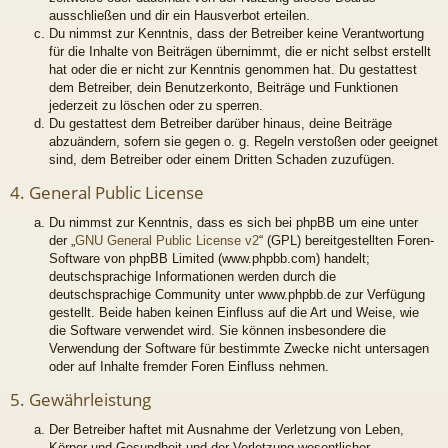
ausschließen und dir ein Hausverbot erteilen.
Du nimmst zur Kenntnis, dass der Betreiber keine Verantwortung
für die Inhalte von Beiträgen übernimmt, die er nicht selbst erstellt
hat oder die er nicht zur Kenntnis genommen hat. Du gestattest
dem Betreiber, dein Benutzerkonto, Beiträge und Funktionen
jederzeit zu löschen oder zu sperren.
Du gestattest dem Betreiber darüber hinaus, deine Beiträge
abzuändern, sofern sie gegen o. g. Regeln verstoßen oder geeignet
sind, dem Betreiber oder einem Dritten Schaden zuzufügen.
4. General Public License
Du nimmst zur Kenntnis, dass es sich bei phpBB um eine unter
der „
GNU General Public License v2
“ (GPL) bereitgestellten Foren-
Software von phpBB Limited (www.phpbb.com) handelt;
deutschsprachige Informationen werden durch die
deutschsprachige Community unter www.phpbb.de zur Verfügung
gestellt. Beide haben keinen Einfluss auf die Art und Weise, wie
die Software verwendet wird. Sie können insbesondere die
Verwendung der Software für bestimmte Zwecke nicht untersagen
oder auf Inhalte fremder Foren Einfluss nehmen.
5. Gewährleistung
Der Betreiber haftet mit Ausnahme der Verletzung von Leben,
Körper und Gesundheit und der Verletzung wesentlicher