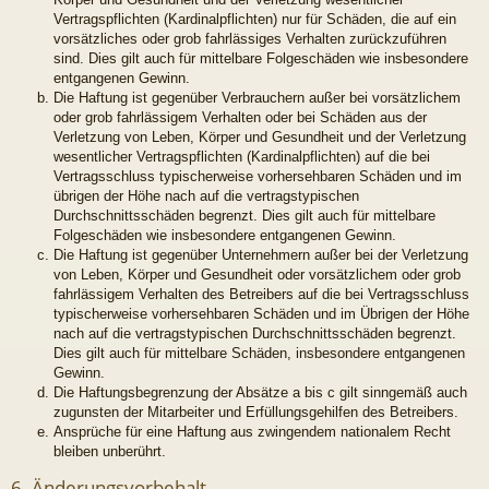
Vertragspflichten (Kardinalpflichten) nur für Schäden, die auf ein
vorsätzliches oder grob fahrlässiges Verhalten zurückzuführen
sind. Dies gilt auch für mittelbare Folgeschäden wie insbesondere
entgangenen Gewinn.
Die Haftung ist gegenüber Verbrauchern außer bei vorsätzlichem
oder grob fahrlässigem Verhalten oder bei Schäden aus der
Verletzung von Leben, Körper und Gesundheit und der Verletzung
wesentlicher Vertragspflichten (Kardinalpflichten) auf die bei
Vertragsschluss typischerweise vorhersehbaren Schäden und im
übrigen der Höhe nach auf die vertragstypischen
Durchschnittsschäden begrenzt. Dies gilt auch für mittelbare
Folgeschäden wie insbesondere entgangenen Gewinn.
Die Haftung ist gegenüber Unternehmern außer bei der Verletzung
von Leben, Körper und Gesundheit oder vorsätzlichem oder grob
fahrlässigem Verhalten des Betreibers auf die bei Vertragsschluss
typischerweise vorhersehbaren Schäden und im Übrigen der Höhe
nach auf die vertragstypischen Durchschnittsschäden begrenzt.
Dies gilt auch für mittelbare Schäden, insbesondere entgangenen
Gewinn.
Die Haftungsbegrenzung der Absätze a bis c gilt sinngemäß auch
zugunsten der Mitarbeiter und Erfüllungsgehilfen des Betreibers.
Ansprüche für eine Haftung aus zwingendem nationalem Recht
bleiben unberührt.
6. Änderungsvorbehalt