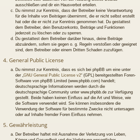
ausschließen und dir ein Hausverbot erteilen.
Du nimmst zur Kenntnis, dass der Betreiber keine Verantwortung
für die Inhalte von Beiträgen übernimmt, die er nicht selbst erstellt
hat oder die er nicht zur Kenntnis genommen hat. Du gestattest
dem Betreiber, dein Benutzerkonto, Beiträge und Funktionen
jederzeit zu löschen oder zu sperren.
Du gestattest dem Betreiber darüber hinaus, deine Beiträge
abzuändern, sofern sie gegen o. g. Regeln verstoßen oder geeignet
sind, dem Betreiber oder einem Dritten Schaden zuzufügen.
4. General Public License
Du nimmst zur Kenntnis, dass es sich bei phpBB um eine unter
der „
GNU General Public License v2
“ (GPL) bereitgestellten Foren-
Software von phpBB Limited (www.phpbb.com) handelt;
deutschsprachige Informationen werden durch die
deutschsprachige Community unter www.phpbb.de zur Verfügung
gestellt. Beide haben keinen Einfluss auf die Art und Weise, wie
die Software verwendet wird. Sie können insbesondere die
Verwendung der Software für bestimmte Zwecke nicht untersagen
oder auf Inhalte fremder Foren Einfluss nehmen.
5. Gewährleistung
Der Betreiber haftet mit Ausnahme der Verletzung von Leben,
Körper und Gesundheit und der Verletzung wesentlicher