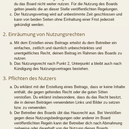
du das Board nicht weiter nutzen. Für die Nutzung des Boards
gelten jeweils die an dieser Stelle veröffentlichten Regelungen.
Der Nutzungsvertrag wird auf unbestimmte Zeit geschlossen und
kann von beiden Seiten ohne Einhaltung einer Frist jederzeit
gekündigt werden.
2. Einräumung von Nutzungsrechten
Mit dem Erstellen eines Beitrags erteilst du dem Betreiber ein
einfaches, zeitlich und räumlich unbeschränktes und
unentgeltliches Recht, deinen Beitrag im Rahmen des Boards zu
nutzen.
Das Nutzungsrecht nach Punkt 2, Unterpunkt a bleibt auch nach
Kündigung des Nutzungsvertrages bestehen.
3. Pflichten des Nutzers
Du erklärst mit der Erstellung eines Beitrags, dass er keine Inhalte
enthält, die gegen geltendes Recht oder die guten Sitten
verstoßen. Du erklärst insbesondere, dass du das Recht besitzt,
die in deinen Beiträgen verwendeten Links und Bilder zu setzen
bzw. zu verwenden.
Der Betreiber des Boards übt das Hausrecht aus. Bei Verstößen
gegen diese Nutzungsbedingungen oder anderer im Board
veröffentlichten Regeln kann der Betreiber dich nach Abmahnung
zeitweise oder dauerhaft von der Nutzung dieses Boards