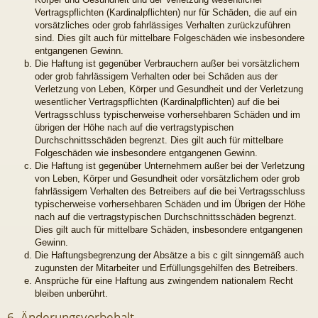
Vertragspflichten (Kardinalpflichten) nur für Schäden, die auf ein
vorsätzliches oder grob fahrlässiges Verhalten zurückzuführen
sind. Dies gilt auch für mittelbare Folgeschäden wie insbesondere
entgangenen Gewinn.
Die Haftung ist gegenüber Verbrauchern außer bei vorsätzlichem
oder grob fahrlässigem Verhalten oder bei Schäden aus der
Verletzung von Leben, Körper und Gesundheit und der Verletzung
wesentlicher Vertragspflichten (Kardinalpflichten) auf die bei
Vertragsschluss typischerweise vorhersehbaren Schäden und im
übrigen der Höhe nach auf die vertragstypischen
Durchschnittsschäden begrenzt. Dies gilt auch für mittelbare
Folgeschäden wie insbesondere entgangenen Gewinn.
Die Haftung ist gegenüber Unternehmern außer bei der Verletzung
von Leben, Körper und Gesundheit oder vorsätzlichem oder grob
fahrlässigem Verhalten des Betreibers auf die bei Vertragsschluss
typischerweise vorhersehbaren Schäden und im Übrigen der Höhe
nach auf die vertragstypischen Durchschnittsschäden begrenzt.
Dies gilt auch für mittelbare Schäden, insbesondere entgangenen
Gewinn.
Die Haftungsbegrenzung der Absätze a bis c gilt sinngemäß auch
zugunsten der Mitarbeiter und Erfüllungsgehilfen des Betreibers.
Ansprüche für eine Haftung aus zwingendem nationalem Recht
bleiben unberührt.
6. Änderungsvorbehalt