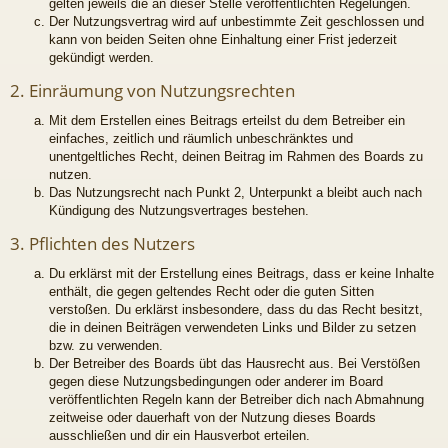
gelten jeweils die an dieser Stelle veröffentlichten Regelungen.
Der Nutzungsvertrag wird auf unbestimmte Zeit geschlossen und
kann von beiden Seiten ohne Einhaltung einer Frist jederzeit
gekündigt werden.
2. Einräumung von Nutzungsrechten
Mit dem Erstellen eines Beitrags erteilst du dem Betreiber ein
einfaches, zeitlich und räumlich unbeschränktes und
unentgeltliches Recht, deinen Beitrag im Rahmen des Boards zu
nutzen.
Das Nutzungsrecht nach Punkt 2, Unterpunkt a bleibt auch nach
Kündigung des Nutzungsvertrages bestehen.
3. Pflichten des Nutzers
Du erklärst mit der Erstellung eines Beitrags, dass er keine Inhalte
enthält, die gegen geltendes Recht oder die guten Sitten
verstoßen. Du erklärst insbesondere, dass du das Recht besitzt,
die in deinen Beiträgen verwendeten Links und Bilder zu setzen
bzw. zu verwenden.
Der Betreiber des Boards übt das Hausrecht aus. Bei Verstößen
gegen diese Nutzungsbedingungen oder anderer im Board
veröffentlichten Regeln kann der Betreiber dich nach Abmahnung
zeitweise oder dauerhaft von der Nutzung dieses Boards
ausschließen und dir ein Hausverbot erteilen.