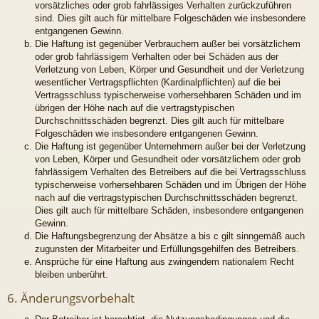
vorsätzliches oder grob fahrlässiges Verhalten zurückzuführen
sind. Dies gilt auch für mittelbare Folgeschäden wie insbesondere
entgangenen Gewinn.
Die Haftung ist gegenüber Verbrauchern außer bei vorsätzlichem
oder grob fahrlässigem Verhalten oder bei Schäden aus der
Verletzung von Leben, Körper und Gesundheit und der Verletzung
wesentlicher Vertragspflichten (Kardinalpflichten) auf die bei
Vertragsschluss typischerweise vorhersehbaren Schäden und im
übrigen der Höhe nach auf die vertragstypischen
Durchschnittsschäden begrenzt. Dies gilt auch für mittelbare
Folgeschäden wie insbesondere entgangenen Gewinn.
Die Haftung ist gegenüber Unternehmern außer bei der Verletzung
von Leben, Körper und Gesundheit oder vorsätzlichem oder grob
fahrlässigem Verhalten des Betreibers auf die bei Vertragsschluss
typischerweise vorhersehbaren Schäden und im Übrigen der Höhe
nach auf die vertragstypischen Durchschnittsschäden begrenzt.
Dies gilt auch für mittelbare Schäden, insbesondere entgangenen
Gewinn.
Die Haftungsbegrenzung der Absätze a bis c gilt sinngemäß auch
zugunsten der Mitarbeiter und Erfüllungsgehilfen des Betreibers.
Ansprüche für eine Haftung aus zwingendem nationalem Recht
bleiben unberührt.
6. Änderungsvorbehalt