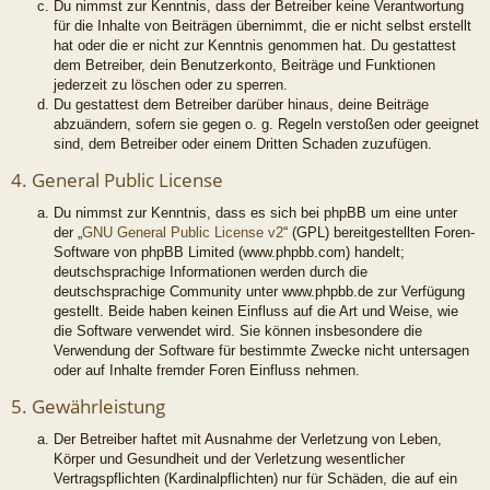
Du nimmst zur Kenntnis, dass der Betreiber keine Verantwortung
für die Inhalte von Beiträgen übernimmt, die er nicht selbst erstellt
hat oder die er nicht zur Kenntnis genommen hat. Du gestattest
dem Betreiber, dein Benutzerkonto, Beiträge und Funktionen
jederzeit zu löschen oder zu sperren.
Du gestattest dem Betreiber darüber hinaus, deine Beiträge
abzuändern, sofern sie gegen o. g. Regeln verstoßen oder geeignet
sind, dem Betreiber oder einem Dritten Schaden zuzufügen.
4. General Public License
Du nimmst zur Kenntnis, dass es sich bei phpBB um eine unter
der „
GNU General Public License v2
“ (GPL) bereitgestellten Foren-
Software von phpBB Limited (www.phpbb.com) handelt;
deutschsprachige Informationen werden durch die
deutschsprachige Community unter www.phpbb.de zur Verfügung
gestellt. Beide haben keinen Einfluss auf die Art und Weise, wie
die Software verwendet wird. Sie können insbesondere die
Verwendung der Software für bestimmte Zwecke nicht untersagen
oder auf Inhalte fremder Foren Einfluss nehmen.
5. Gewährleistung
Der Betreiber haftet mit Ausnahme der Verletzung von Leben,
Körper und Gesundheit und der Verletzung wesentlicher
Vertragspflichten (Kardinalpflichten) nur für Schäden, die auf ein