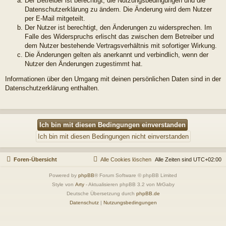
Der Betreiber ist berechtigt, die Nutzungsbedingungen und die
Datenschutzerklärung zu ändern. Die Änderung wird dem Nutzer
per E-Mail mitgeteilt.
Der Nutzer ist berechtigt, den Änderungen zu widersprechen. Im
Falle des Widerspruchs erlischt das zwischen dem Betreiber und
dem Nutzer bestehende Vertragsverhältnis mit sofortiger Wirkung.
Die Änderungen gelten als anerkannt und verbindlich, wenn der
Nutzer den Änderungen zugestimmt hat.
Informationen über den Umgang mit deinen persönlichen Daten sind in der
Datenschutzerklärung enthalten.
Foren-Übersicht
Alle Cookies löschen
Alle Zeiten sind
UTC+02:00
Powered by
phpBB
® Forum Software © phpBB Limited
Style von
Arty
- Aktualisieren phpBB 3.2 von MrGaby
Deutsche Übersetzung durch
phpBB.de
Datenschutz
|
Nutzungsbedingungen