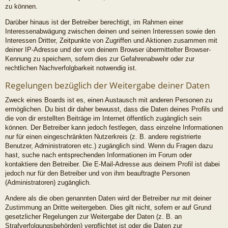
zu können.
Darüber hinaus ist der Betreiber berechtigt, im Rahmen einer
Interessenabwägung zwischen deinen und seinen Interessen sowie den
Interessen Dritter, Zeitpunkte von Zugriffen und Aktionen zusammen mit
deiner IP-Adresse und der von deinem Browser übermittelter Browser-
Kennung zu speichern, sofern dies zur Gefahrenabwehr oder zur
rechtlichen Nachverfolgbarkeit notwendig ist.
Regelungen bezüglich der Weitergabe deiner Daten
Zweck eines Boards ist es, einen Austausch mit anderen Personen zu
ermöglichen. Du bist dir daher bewusst, dass die Daten deines Profils und
die von dir erstellten Beiträge im Internet öffentlich zugänglich sein
können. Der Betreiber kann jedoch festlegen, dass einzelne Informationen
nur für einen eingeschränkten Nutzerkreis (z. B. andere registrierte
Benutzer, Administratoren etc.) zugänglich sind. Wenn du Fragen dazu
hast, suche nach entsprechenden Informationen im Forum oder
kontaktiere den Betreiber. Die E-Mail-Adresse aus deinem Profil ist dabei
jedoch nur für den Betreiber und von ihm beauftragte Personen
(Administratoren) zugänglich.
Andere als die oben genannten Daten wird der Betreiber nur mit deiner
Zustimmung an Dritte weitergeben. Dies gilt nicht, sofern er auf Grund
gesetzlicher Regelungen zur Weitergabe der Daten (z. B. an
Strafverfolgungsbehörden) verpflichtet ist oder die Daten zur