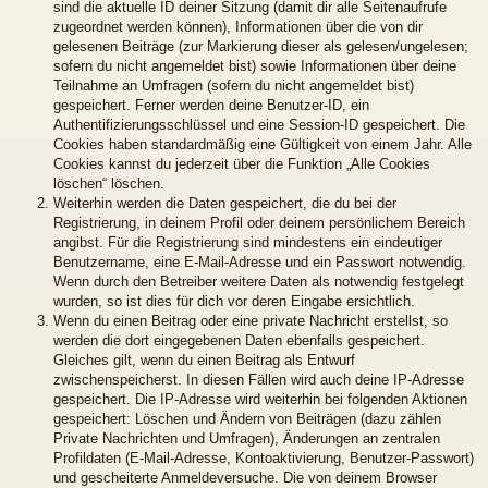
sind die aktuelle ID deiner Sitzung (damit dir alle Seitenaufrufe
zugeordnet werden können), Informationen über die von dir
gelesenen Beiträge (zur Markierung dieser als gelesen/ungelesen;
sofern du nicht angemeldet bist) sowie Informationen über deine
Teilnahme an Umfragen (sofern du nicht angemeldet bist)
gespeichert. Ferner werden deine Benutzer-ID, ein
Authentifizierungsschlüssel und eine Session-ID gespeichert. Die
Cookies haben standardmäßig eine Gültigkeit von einem Jahr. Alle
Cookies kannst du jederzeit über die Funktion „Alle Cookies
löschen“ löschen.
Weiterhin werden die Daten gespeichert, die du bei der
Registrierung, in deinem Profil oder deinem persönlichem Bereich
angibst. Für die Registrierung sind mindestens ein eindeutiger
Benutzername, eine E-Mail-Adresse und ein Passwort notwendig.
Wenn durch den Betreiber weitere Daten als notwendig festgelegt
wurden, so ist dies für dich vor deren Eingabe ersichtlich.
Wenn du einen Beitrag oder eine private Nachricht erstellst, so
werden die dort eingegebenen Daten ebenfalls gespeichert.
Gleiches gilt, wenn du einen Beitrag als Entwurf
zwischenspeicherst. In diesen Fällen wird auch deine IP-Adresse
gespeichert. Die IP-Adresse wird weiterhin bei folgenden Aktionen
gespeichert: Löschen und Ändern von Beiträgen (dazu zählen
Private Nachrichten und Umfragen), Änderungen an zentralen
Profildaten (E-Mail-Adresse, Kontoaktivierung, Benutzer-Passwort)
und gescheiterte Anmeldeversuche. Die von deinem Browser