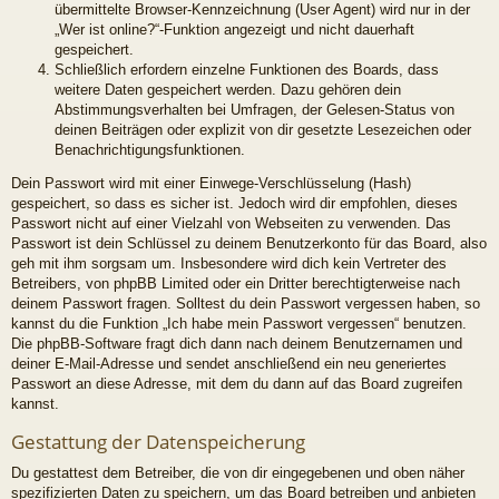
übermittelte Browser-Kennzeichnung (User Agent) wird nur in der
„Wer ist online?“-Funktion angezeigt und nicht dauerhaft
gespeichert.
Schließlich erfordern einzelne Funktionen des Boards, dass
weitere Daten gespeichert werden. Dazu gehören dein
Abstimmungsverhalten bei Umfragen, der Gelesen-Status von
deinen Beiträgen oder explizit von dir gesetzte Lesezeichen oder
Benachrichtigungsfunktionen.
Dein Passwort wird mit einer Einwege-Verschlüsselung (Hash)
gespeichert, so dass es sicher ist. Jedoch wird dir empfohlen, dieses
Passwort nicht auf einer Vielzahl von Webseiten zu verwenden. Das
Passwort ist dein Schlüssel zu deinem Benutzerkonto für das Board, also
geh mit ihm sorgsam um. Insbesondere wird dich kein Vertreter des
Betreibers, von phpBB Limited oder ein Dritter berechtigterweise nach
deinem Passwort fragen. Solltest du dein Passwort vergessen haben, so
kannst du die Funktion „Ich habe mein Passwort vergessen“ benutzen.
Die phpBB-Software fragt dich dann nach deinem Benutzernamen und
deiner E-Mail-Adresse und sendet anschließend ein neu generiertes
Passwort an diese Adresse, mit dem du dann auf das Board zugreifen
kannst.
Gestattung der Datenspeicherung
Du gestattest dem Betreiber, die von dir eingegebenen und oben näher
spezifizierten Daten zu speichern, um das Board betreiben und anbieten