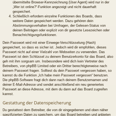
übermittelte Browser-Kennzeichnung (User Agent) wird nur in der
„Wer ist online?“-Funktion angezeigt und nicht dauerhaft
gespeichert.
Schließlich erfordern einzelne Funktionen des Boards, dass
weitere Daten gespeichert werden. Dazu gehören dein
Abstimmungsverhalten bei Umfragen, der Gelesen-Status von
deinen Beiträgen oder explizit von dir gesetzte Lesezeichen oder
Benachrichtigungsfunktionen.
Dein Passwort wird mit einer Einwege-Verschlüsselung (Hash)
gespeichert, so dass es sicher ist. Jedoch wird dir empfohlen, dieses
Passwort nicht auf einer Vielzahl von Webseiten zu verwenden. Das
Passwort ist dein Schlüssel zu deinem Benutzerkonto für das Board, also
geh mit ihm sorgsam um. Insbesondere wird dich kein Vertreter des
Betreibers, von phpBB Limited oder ein Dritter berechtigterweise nach
deinem Passwort fragen. Solltest du dein Passwort vergessen haben, so
kannst du die Funktion „Ich habe mein Passwort vergessen“ benutzen.
Die phpBB-Software fragt dich dann nach deinem Benutzernamen und
deiner E-Mail-Adresse und sendet anschließend ein neu generiertes
Passwort an diese Adresse, mit dem du dann auf das Board zugreifen
kannst.
Gestattung der Datenspeicherung
Du gestattest dem Betreiber, die von dir eingegebenen und oben näher
spezifizierten Daten zu speichern, um das Board betreiben und anbieten