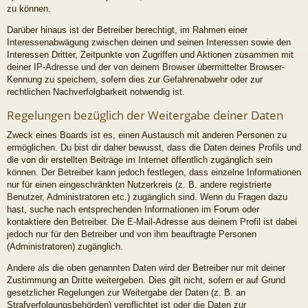
zu können.
Darüber hinaus ist der Betreiber berechtigt, im Rahmen einer
Interessenabwägung zwischen deinen und seinen Interessen sowie den
Interessen Dritter, Zeitpunkte von Zugriffen und Aktionen zusammen mit
deiner IP-Adresse und der von deinem Browser übermittelter Browser-
Kennung zu speichern, sofern dies zur Gefahrenabwehr oder zur
rechtlichen Nachverfolgbarkeit notwendig ist.
Regelungen bezüglich der Weitergabe deiner Daten
Zweck eines Boards ist es, einen Austausch mit anderen Personen zu
ermöglichen. Du bist dir daher bewusst, dass die Daten deines Profils und
die von dir erstellten Beiträge im Internet öffentlich zugänglich sein
können. Der Betreiber kann jedoch festlegen, dass einzelne Informationen
nur für einen eingeschränkten Nutzerkreis (z. B. andere registrierte
Benutzer, Administratoren etc.) zugänglich sind. Wenn du Fragen dazu
hast, suche nach entsprechenden Informationen im Forum oder
kontaktiere den Betreiber. Die E-Mail-Adresse aus deinem Profil ist dabei
jedoch nur für den Betreiber und von ihm beauftragte Personen
(Administratoren) zugänglich.
Andere als die oben genannten Daten wird der Betreiber nur mit deiner
Zustimmung an Dritte weitergeben. Dies gilt nicht, sofern er auf Grund
gesetzlicher Regelungen zur Weitergabe der Daten (z. B. an
Strafverfolgungsbehörden) verpflichtet ist oder die Daten zur