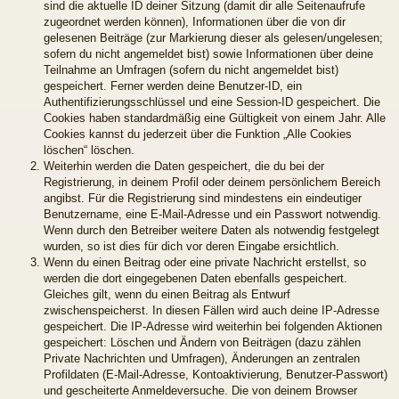
sind die aktuelle ID deiner Sitzung (damit dir alle Seitenaufrufe
zugeordnet werden können), Informationen über die von dir
gelesenen Beiträge (zur Markierung dieser als gelesen/ungelesen;
sofern du nicht angemeldet bist) sowie Informationen über deine
Teilnahme an Umfragen (sofern du nicht angemeldet bist)
gespeichert. Ferner werden deine Benutzer-ID, ein
Authentifizierungsschlüssel und eine Session-ID gespeichert. Die
Cookies haben standardmäßig eine Gültigkeit von einem Jahr. Alle
Cookies kannst du jederzeit über die Funktion „Alle Cookies
löschen“ löschen.
Weiterhin werden die Daten gespeichert, die du bei der
Registrierung, in deinem Profil oder deinem persönlichem Bereich
angibst. Für die Registrierung sind mindestens ein eindeutiger
Benutzername, eine E-Mail-Adresse und ein Passwort notwendig.
Wenn durch den Betreiber weitere Daten als notwendig festgelegt
wurden, so ist dies für dich vor deren Eingabe ersichtlich.
Wenn du einen Beitrag oder eine private Nachricht erstellst, so
werden die dort eingegebenen Daten ebenfalls gespeichert.
Gleiches gilt, wenn du einen Beitrag als Entwurf
zwischenspeicherst. In diesen Fällen wird auch deine IP-Adresse
gespeichert. Die IP-Adresse wird weiterhin bei folgenden Aktionen
gespeichert: Löschen und Ändern von Beiträgen (dazu zählen
Private Nachrichten und Umfragen), Änderungen an zentralen
Profildaten (E-Mail-Adresse, Kontoaktivierung, Benutzer-Passwort)
und gescheiterte Anmeldeversuche. Die von deinem Browser