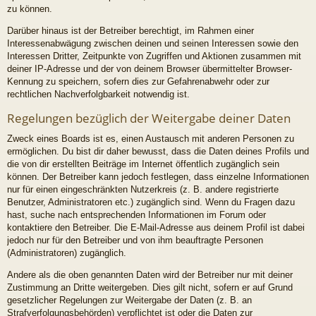
zu können.
Darüber hinaus ist der Betreiber berechtigt, im Rahmen einer
Interessenabwägung zwischen deinen und seinen Interessen sowie den
Interessen Dritter, Zeitpunkte von Zugriffen und Aktionen zusammen mit
deiner IP-Adresse und der von deinem Browser übermittelter Browser-
Kennung zu speichern, sofern dies zur Gefahrenabwehr oder zur
rechtlichen Nachverfolgbarkeit notwendig ist.
Regelungen bezüglich der Weitergabe deiner Daten
Zweck eines Boards ist es, einen Austausch mit anderen Personen zu
ermöglichen. Du bist dir daher bewusst, dass die Daten deines Profils und
die von dir erstellten Beiträge im Internet öffentlich zugänglich sein
können. Der Betreiber kann jedoch festlegen, dass einzelne Informationen
nur für einen eingeschränkten Nutzerkreis (z. B. andere registrierte
Benutzer, Administratoren etc.) zugänglich sind. Wenn du Fragen dazu
hast, suche nach entsprechenden Informationen im Forum oder
kontaktiere den Betreiber. Die E-Mail-Adresse aus deinem Profil ist dabei
jedoch nur für den Betreiber und von ihm beauftragte Personen
(Administratoren) zugänglich.
Andere als die oben genannten Daten wird der Betreiber nur mit deiner
Zustimmung an Dritte weitergeben. Dies gilt nicht, sofern er auf Grund
gesetzlicher Regelungen zur Weitergabe der Daten (z. B. an
Strafverfolgungsbehörden) verpflichtet ist oder die Daten zur