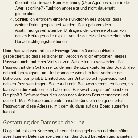
übermittelte Browser-Kennzeichnung (User Agent) wird nur in der
„Wer ist online?“-Funktion angezeigt und nicht dauerhaft
gespeichert.
Schließlich erfordern einzelne Funktionen des Boards, dass
weitere Daten gespeichert werden. Dazu gehören dein
Abstimmungsverhalten bei Umfragen, der Gelesen-Status von
deinen Beiträgen oder explizit von dir gesetzte Lesezeichen oder
Benachrichtigungsfunktionen.
Dein Passwort wird mit einer Einwege-Verschlüsselung (Hash)
gespeichert, so dass es sicher ist. Jedoch wird dir empfohlen, dieses
Passwort nicht auf einer Vielzahl von Webseiten zu verwenden. Das
Passwort ist dein Schlüssel zu deinem Benutzerkonto für das Board, also
geh mit ihm sorgsam um. Insbesondere wird dich kein Vertreter des
Betreibers, von phpBB Limited oder ein Dritter berechtigterweise nach
deinem Passwort fragen. Solltest du dein Passwort vergessen haben, so
kannst du die Funktion „Ich habe mein Passwort vergessen“ benutzen.
Die phpBB-Software fragt dich dann nach deinem Benutzernamen und
deiner E-Mail-Adresse und sendet anschließend ein neu generiertes
Passwort an diese Adresse, mit dem du dann auf das Board zugreifen
kannst.
Gestattung der Datenspeicherung
Du gestattest dem Betreiber, die von dir eingegebenen und oben näher
spezifizierten Daten zu speichern, um das Board betreiben und anbieten