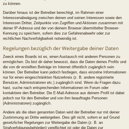
zu können.
Darüber hinaus ist der Betreiber berechtigt, im Rahmen einer
Interessenabwägung zwischen deinen und seinen Interessen sowie den
Interessen Dritter, Zeitpunkte von Zugriffen und Aktionen zusammen mit
deiner IP-Adresse und der von deinem Browser übermittelter Browser-
Kennung zu speichern, sofern dies zur Gefahrenabwehr oder zur
rechtlichen Nachverfolgbarkeit notwendig ist.
Regelungen bezüglich der Weitergabe deiner Daten
Zweck eines Boards ist es, einen Austausch mit anderen Personen zu
ermöglichen. Du bist dir daher bewusst, dass die Daten deines Profils und
die von dir erstellten Beiträge im Internet öffentlich zugänglich sein
können. Der Betreiber kann jedoch festlegen, dass einzelne Informationen
nur für einen eingeschränkten Nutzerkreis (z. B. andere registrierte
Benutzer, Administratoren etc.) zugänglich sind. Wenn du Fragen dazu
hast, suche nach entsprechenden Informationen im Forum oder
kontaktiere den Betreiber. Die E-Mail-Adresse aus deinem Profil ist dabei
jedoch nur für den Betreiber und von ihm beauftragte Personen
(Administratoren) zugänglich.
Andere als die oben genannten Daten wird der Betreiber nur mit deiner
Zustimmung an Dritte weitergeben. Dies gilt nicht, sofern er auf Grund
gesetzlicher Regelungen zur Weitergabe der Daten (z. B. an
Strafverfolgungsbehörden) verpflichtet ist oder die Daten zur