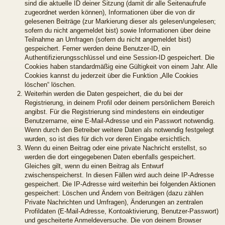
sind die aktuelle ID deiner Sitzung (damit dir alle Seitenaufrufe
zugeordnet werden können), Informationen über die von dir
gelesenen Beiträge (zur Markierung dieser als gelesen/ungelesen;
sofern du nicht angemeldet bist) sowie Informationen über deine
Teilnahme an Umfragen (sofern du nicht angemeldet bist)
gespeichert. Ferner werden deine Benutzer-ID, ein
Authentifizierungsschlüssel und eine Session-ID gespeichert. Die
Cookies haben standardmäßig eine Gültigkeit von einem Jahr. Alle
Cookies kannst du jederzeit über die Funktion „Alle Cookies
löschen“ löschen.
Weiterhin werden die Daten gespeichert, die du bei der
Registrierung, in deinem Profil oder deinem persönlichem Bereich
angibst. Für die Registrierung sind mindestens ein eindeutiger
Benutzername, eine E-Mail-Adresse und ein Passwort notwendig.
Wenn durch den Betreiber weitere Daten als notwendig festgelegt
wurden, so ist dies für dich vor deren Eingabe ersichtlich.
Wenn du einen Beitrag oder eine private Nachricht erstellst, so
werden die dort eingegebenen Daten ebenfalls gespeichert.
Gleiches gilt, wenn du einen Beitrag als Entwurf
zwischenspeicherst. In diesen Fällen wird auch deine IP-Adresse
gespeichert. Die IP-Adresse wird weiterhin bei folgenden Aktionen
gespeichert: Löschen und Ändern von Beiträgen (dazu zählen
Private Nachrichten und Umfragen), Änderungen an zentralen
Profildaten (E-Mail-Adresse, Kontoaktivierung, Benutzer-Passwort)
und gescheiterte Anmeldeversuche. Die von deinem Browser