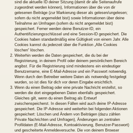
sind die aktuelle ID deiner Sitzung (damit dir alle Seitenaufrufe
zugeordnet werden können), Informationen über die von dir
gelesenen Beiträge (zur Markierung dieser als gelesen/ungelesen;
sofern du nicht angemeldet bist) sowie Informationen über deine
Teilnahme an Umfragen (sofern du nicht angemeldet bist)
gespeichert. Ferner werden deine Benutzer-ID, ein
Authentifizierungsschlüssel und eine Session-ID gespeichert. Die
Cookies haben standardmäßig eine Gültigkeit von einem Jahr. Alle
Cookies kannst du jederzeit über die Funktion „Alle Cookies
löschen“ löschen.
Weiterhin werden die Daten gespeichert, die du bei der
Registrierung, in deinem Profil oder deinem persönlichem Bereich
angibst. Für die Registrierung sind mindestens ein eindeutiger
Benutzername, eine E-Mail-Adresse und ein Passwort notwendig.
Wenn durch den Betreiber weitere Daten als notwendig festgelegt
wurden, so ist dies für dich vor deren Eingabe ersichtlich.
Wenn du einen Beitrag oder eine private Nachricht erstellst, so
werden die dort eingegebenen Daten ebenfalls gespeichert.
Gleiches gilt, wenn du einen Beitrag als Entwurf
zwischenspeicherst. In diesen Fällen wird auch deine IP-Adresse
gespeichert. Die IP-Adresse wird weiterhin bei folgenden Aktionen
gespeichert: Löschen und Ändern von Beiträgen (dazu zählen
Private Nachrichten und Umfragen), Änderungen an zentralen
Profildaten (E-Mail-Adresse, Kontoaktivierung, Benutzer-Passwort)
und gescheiterte Anmeldeversuche. Die von deinem Browser