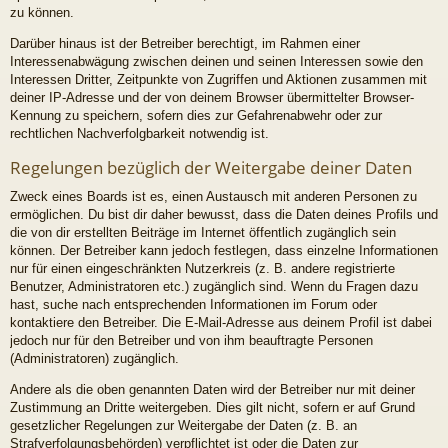
zu können.
Darüber hinaus ist der Betreiber berechtigt, im Rahmen einer
Interessenabwägung zwischen deinen und seinen Interessen sowie den
Interessen Dritter, Zeitpunkte von Zugriffen und Aktionen zusammen mit
deiner IP-Adresse und der von deinem Browser übermittelter Browser-
Kennung zu speichern, sofern dies zur Gefahrenabwehr oder zur
rechtlichen Nachverfolgbarkeit notwendig ist.
Regelungen bezüglich der Weitergabe deiner Daten
Zweck eines Boards ist es, einen Austausch mit anderen Personen zu
ermöglichen. Du bist dir daher bewusst, dass die Daten deines Profils und
die von dir erstellten Beiträge im Internet öffentlich zugänglich sein
können. Der Betreiber kann jedoch festlegen, dass einzelne Informationen
nur für einen eingeschränkten Nutzerkreis (z. B. andere registrierte
Benutzer, Administratoren etc.) zugänglich sind. Wenn du Fragen dazu
hast, suche nach entsprechenden Informationen im Forum oder
kontaktiere den Betreiber. Die E-Mail-Adresse aus deinem Profil ist dabei
jedoch nur für den Betreiber und von ihm beauftragte Personen
(Administratoren) zugänglich.
Andere als die oben genannten Daten wird der Betreiber nur mit deiner
Zustimmung an Dritte weitergeben. Dies gilt nicht, sofern er auf Grund
gesetzlicher Regelungen zur Weitergabe der Daten (z. B. an
Strafverfolgungsbehörden) verpflichtet ist oder die Daten zur