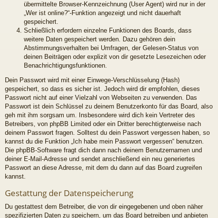
übermittelte Browser-Kennzeichnung (User Agent) wird nur in der
„Wer ist online?“-Funktion angezeigt und nicht dauerhaft
gespeichert.
Schließlich erfordern einzelne Funktionen des Boards, dass
weitere Daten gespeichert werden. Dazu gehören dein
Abstimmungsverhalten bei Umfragen, der Gelesen-Status von
deinen Beiträgen oder explizit von dir gesetzte Lesezeichen oder
Benachrichtigungsfunktionen.
Dein Passwort wird mit einer Einwege-Verschlüsselung (Hash)
gespeichert, so dass es sicher ist. Jedoch wird dir empfohlen, dieses
Passwort nicht auf einer Vielzahl von Webseiten zu verwenden. Das
Passwort ist dein Schlüssel zu deinem Benutzerkonto für das Board, also
geh mit ihm sorgsam um. Insbesondere wird dich kein Vertreter des
Betreibers, von phpBB Limited oder ein Dritter berechtigterweise nach
deinem Passwort fragen. Solltest du dein Passwort vergessen haben, so
kannst du die Funktion „Ich habe mein Passwort vergessen“ benutzen.
Die phpBB-Software fragt dich dann nach deinem Benutzernamen und
deiner E-Mail-Adresse und sendet anschließend ein neu generiertes
Passwort an diese Adresse, mit dem du dann auf das Board zugreifen
kannst.
Gestattung der Datenspeicherung
Du gestattest dem Betreiber, die von dir eingegebenen und oben näher
spezifizierten Daten zu speichern, um das Board betreiben und anbieten