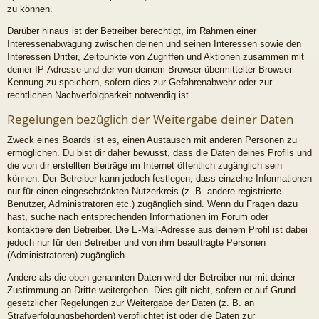
zu können.
Darüber hinaus ist der Betreiber berechtigt, im Rahmen einer
Interessenabwägung zwischen deinen und seinen Interessen sowie den
Interessen Dritter, Zeitpunkte von Zugriffen und Aktionen zusammen mit
deiner IP-Adresse und der von deinem Browser übermittelter Browser-
Kennung zu speichern, sofern dies zur Gefahrenabwehr oder zur
rechtlichen Nachverfolgbarkeit notwendig ist.
Regelungen bezüglich der Weitergabe deiner Daten
Zweck eines Boards ist es, einen Austausch mit anderen Personen zu
ermöglichen. Du bist dir daher bewusst, dass die Daten deines Profils und
die von dir erstellten Beiträge im Internet öffentlich zugänglich sein
können. Der Betreiber kann jedoch festlegen, dass einzelne Informationen
nur für einen eingeschränkten Nutzerkreis (z. B. andere registrierte
Benutzer, Administratoren etc.) zugänglich sind. Wenn du Fragen dazu
hast, suche nach entsprechenden Informationen im Forum oder
kontaktiere den Betreiber. Die E-Mail-Adresse aus deinem Profil ist dabei
jedoch nur für den Betreiber und von ihm beauftragte Personen
(Administratoren) zugänglich.
Andere als die oben genannten Daten wird der Betreiber nur mit deiner
Zustimmung an Dritte weitergeben. Dies gilt nicht, sofern er auf Grund
gesetzlicher Regelungen zur Weitergabe der Daten (z. B. an
Strafverfolgungsbehörden) verpflichtet ist oder die Daten zur