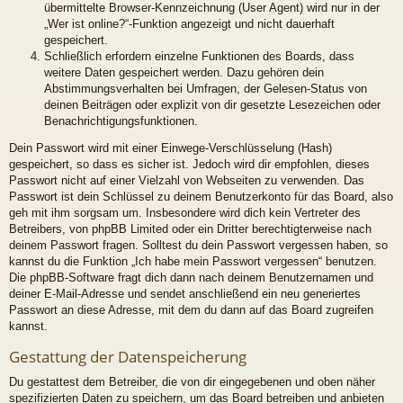
übermittelte Browser-Kennzeichnung (User Agent) wird nur in der
„Wer ist online?“-Funktion angezeigt und nicht dauerhaft
gespeichert.
Schließlich erfordern einzelne Funktionen des Boards, dass
weitere Daten gespeichert werden. Dazu gehören dein
Abstimmungsverhalten bei Umfragen, der Gelesen-Status von
deinen Beiträgen oder explizit von dir gesetzte Lesezeichen oder
Benachrichtigungsfunktionen.
Dein Passwort wird mit einer Einwege-Verschlüsselung (Hash)
gespeichert, so dass es sicher ist. Jedoch wird dir empfohlen, dieses
Passwort nicht auf einer Vielzahl von Webseiten zu verwenden. Das
Passwort ist dein Schlüssel zu deinem Benutzerkonto für das Board, also
geh mit ihm sorgsam um. Insbesondere wird dich kein Vertreter des
Betreibers, von phpBB Limited oder ein Dritter berechtigterweise nach
deinem Passwort fragen. Solltest du dein Passwort vergessen haben, so
kannst du die Funktion „Ich habe mein Passwort vergessen“ benutzen.
Die phpBB-Software fragt dich dann nach deinem Benutzernamen und
deiner E-Mail-Adresse und sendet anschließend ein neu generiertes
Passwort an diese Adresse, mit dem du dann auf das Board zugreifen
kannst.
Gestattung der Datenspeicherung
Du gestattest dem Betreiber, die von dir eingegebenen und oben näher
spezifizierten Daten zu speichern, um das Board betreiben und anbieten