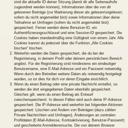
sind die aktuelle ID deiner Sitzung (damit dir alle Seitenaufrufe
zugeordnet werden können), Informationen über die von dir
gelesenen Beiträge (zur Markierung dieser als gelesen/ungelesen;
sofern du nicht angemeldet bist) sowie Informationen über deine
Teilnahme an Umfragen (sofern du nicht angemeldet bist)
gespeichert. Ferner werden deine Benutzer-ID, ein
Authentifizierungsschlüssel und eine Session-ID gespeichert. Die
Cookies haben standardmäßig eine Gültigkeit von einem Jahr. Alle
Cookies kannst du jederzeit über die Funktion „Alle Cookies
löschen“ löschen.
Weiterhin werden die Daten gespeichert, die du bei der
Registrierung, in deinem Profil oder deinem persönlichem Bereich
angibst. Für die Registrierung sind mindestens ein eindeutiger
Benutzername, eine E-Mail-Adresse und ein Passwort notwendig.
Wenn durch den Betreiber weitere Daten als notwendig festgelegt
wurden, so ist dies für dich vor deren Eingabe ersichtlich.
Wenn du einen Beitrag oder eine private Nachricht erstellst, so
werden die dort eingegebenen Daten ebenfalls gespeichert.
Gleiches gilt, wenn du einen Beitrag als Entwurf
zwischenspeicherst. In diesen Fällen wird auch deine IP-Adresse
gespeichert. Die IP-Adresse wird weiterhin bei folgenden Aktionen
gespeichert: Löschen und Ändern von Beiträgen (dazu zählen
Private Nachrichten und Umfragen), Änderungen an zentralen
Profildaten (E-Mail-Adresse, Kontoaktivierung, Benutzer-Passwort)
und gescheiterte Anmeldeversuche. Die von deinem Browser