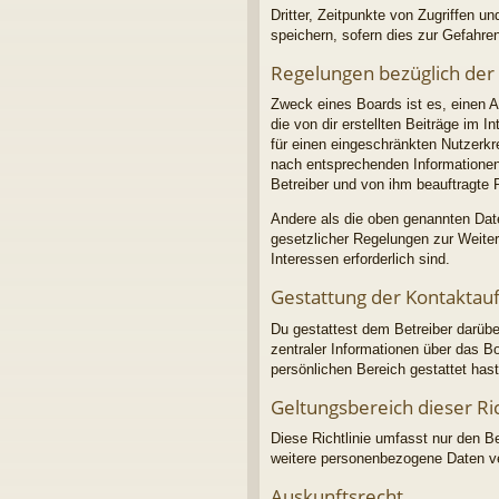
Dritter, Zeitpunkte von Zugriffen
speichern, sofern dies zur Gefahren
Regelungen bezüglich der
Zweck eines Boards ist es, einen A
die von dir erstellten Beiträge im 
für einen eingeschränkten Nutzerkre
nach entsprechenden Informationen 
Betreiber und von ihm beauftragte 
Andere als die oben genannten Daten
gesetzlicher Regelungen zur Weiterg
Interessen erforderlich sind.
Gestattung der Kontakta
Du gestattest dem Betreiber darübe
zentraler Informationen über das Bo
persönlichen Bereich gestattet hast
Geltungsbereich dieser Ric
Diese Richtlinie umfasst nur den B
weitere personenbezogene Daten ver
Auskunftsrecht