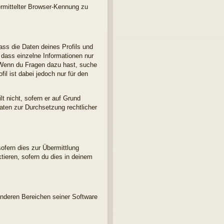
ermittelter Browser-Kennung zu
ass die Daten deines Profils und
, dass einzelne Informationen nur
d. Wenn du Fragen dazu hast, suche
l ist dabei jedoch nur für den
t nicht, sofern er auf Grund
Daten zur Durchsetzung rechtlicher
ofern dies zur Übermittlung
ktieren, sofern du dies in deinem
anderen Bereichen seiner Software