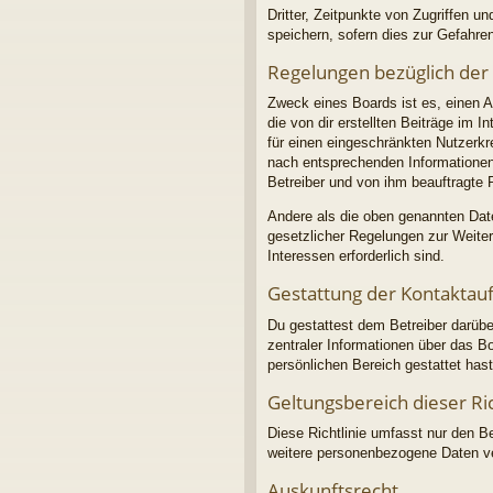
Dritter, Zeitpunkte von Zugriffen
speichern, sofern dies zur Gefahren
Regelungen bezüglich der
Zweck eines Boards ist es, einen A
die von dir erstellten Beiträge im 
für einen eingeschränkten Nutzerkre
nach entsprechenden Informationen 
Betreiber und von ihm beauftragte 
Andere als die oben genannten Daten
gesetzlicher Regelungen zur Weiterg
Interessen erforderlich sind.
Gestattung der Kontakta
Du gestattest dem Betreiber darübe
zentraler Informationen über das Bo
persönlichen Bereich gestattet hast
Geltungsbereich dieser Ric
Diese Richtlinie umfasst nur den B
weitere personenbezogene Daten ver
Auskunftsrecht