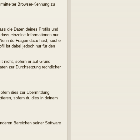
ermittelter Browser-Kennung zu
ass die Daten deines Profils und
, dass einzelne Informationen nur
d. Wenn du Fragen dazu hast, suche
l ist dabei jedoch nur für den
t nicht, sofern er auf Grund
Daten zur Durchsetzung rechtlicher
ofern dies zur Übermittlung
ktieren, sofern du dies in deinem
anderen Bereichen seiner Software