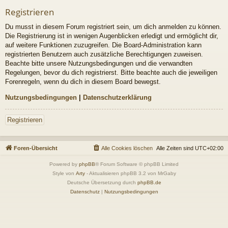
Registrieren
Du musst in diesem Forum registriert sein, um dich anmelden zu können.
Die Registrierung ist in wenigen Augenblicken erledigt und ermöglicht dir,
auf weitere Funktionen zuzugreifen. Die Board-Administration kann
registrierten Benutzern auch zusätzliche Berechtigungen zuweisen.
Beachte bitte unsere Nutzungsbedingungen und die verwandten
Regelungen, bevor du dich registrierst. Bitte beachte auch die jeweiligen
Forenregeln, wenn du dich in diesem Board bewegst.
Nutzungsbedingungen
|
Datenschutzerklärung
Registrieren
Foren-Übersicht
Alle Cookies löschen
Alle Zeiten sind
UTC+02:00
Powered by
phpBB
® Forum Software © phpBB Limited
Style von
Arty
- Aktualisieren phpBB 3.2 von MrGaby
Deutsche Übersetzung durch
phpBB.de
Datenschutz
|
Nutzungsbedingungen