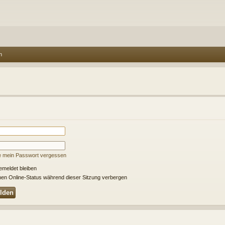
n
e mein Passwort vergessen
meldet bleiben
en Online-Status während dieser Sitzung verbergen