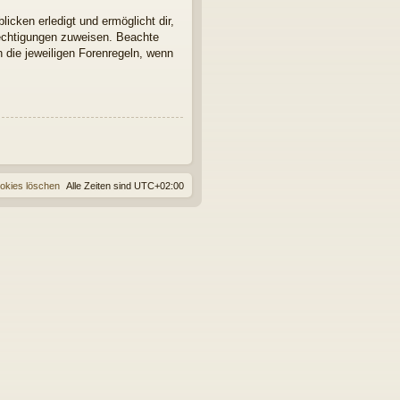
icken erledigt und ermöglicht dir,
rechtigungen zuweisen. Beachte
 die jeweiligen Forenregeln, wenn
ookies löschen
Alle Zeiten sind
UTC+02:00