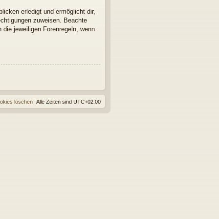
icken erledigt und ermöglicht dir,
rechtigungen zuweisen. Beachte
 die jeweiligen Forenregeln, wenn
ookies löschen
Alle Zeiten sind
UTC+02:00