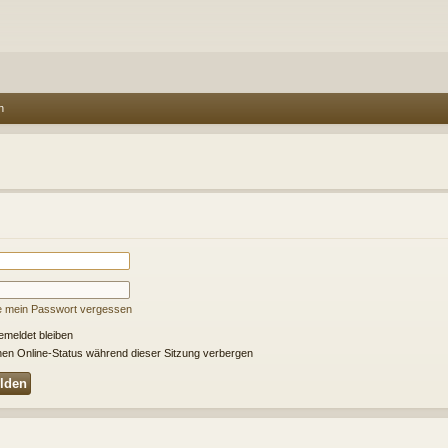
n
e mein Passwort vergessen
meldet bleiben
en Online-Status während dieser Sitzung verbergen