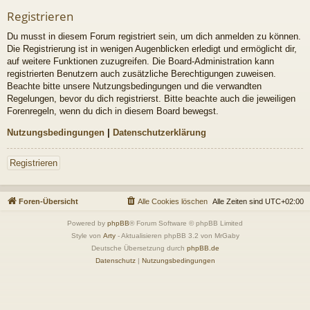
Registrieren
Du musst in diesem Forum registriert sein, um dich anmelden zu können.
Die Registrierung ist in wenigen Augenblicken erledigt und ermöglicht dir,
auf weitere Funktionen zuzugreifen. Die Board-Administration kann
registrierten Benutzern auch zusätzliche Berechtigungen zuweisen.
Beachte bitte unsere Nutzungsbedingungen und die verwandten
Regelungen, bevor du dich registrierst. Bitte beachte auch die jeweiligen
Forenregeln, wenn du dich in diesem Board bewegst.
Nutzungsbedingungen
|
Datenschutzerklärung
Registrieren
Foren-Übersicht
Alle Cookies löschen
Alle Zeiten sind
UTC+02:00
Powered by
phpBB
® Forum Software © phpBB Limited
Style von
Arty
- Aktualisieren phpBB 3.2 von MrGaby
Deutsche Übersetzung durch
phpBB.de
Datenschutz
|
Nutzungsbedingungen