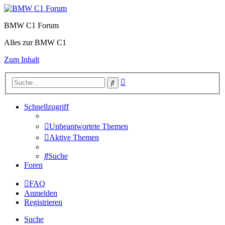
BMW C1 Forum
Alles zur BMW C1
Zum Inhalt
Erweiterte
Suche
Suche
Schnellzugriff
Unbeantwortete Themen
Aktive Themen
Suche
Foren
FAQ
Anmelden
Registrieren
Suche