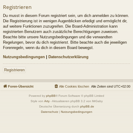
Registrieren
Du musst in diesem Forum registriert sein, um dich anmelden zu können.
Die Registrierung ist in wenigen Augenblicken erledigt und ermöglicht dir,
auf weitere Funktionen zuzugreifen. Die Board-Administration kann
registrierten Benutzern auch zusätzliche Berechtigungen zuweisen.
Beachte bitte unsere Nutzungsbedingungen und die verwandten
Regelungen, bevor du dich registrierst. Bitte beachte auch die jeweiligen
Forenregeln, wenn du dich in diesem Board bewegst.
Nutzungsbedingungen
|
Datenschutzerklärung
Registrieren
Foren-Übersicht
Alle Cookies löschen
Alle Zeiten sind
UTC+02:00
Powered by
phpBB
® Forum Software © phpBB Limited
Style von
Arty
- Aktualisieren phpBB 3.2 von MrGaby
Deutsche Übersetzung durch
phpBB.de
Datenschutz
|
Nutzungsbedingungen