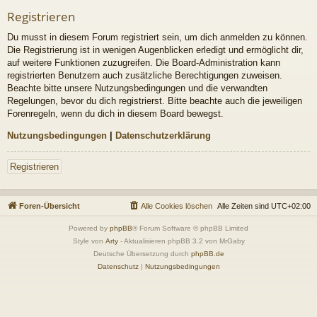
Registrieren
Du musst in diesem Forum registriert sein, um dich anmelden zu können.
Die Registrierung ist in wenigen Augenblicken erledigt und ermöglicht dir,
auf weitere Funktionen zuzugreifen. Die Board-Administration kann
registrierten Benutzern auch zusätzliche Berechtigungen zuweisen.
Beachte bitte unsere Nutzungsbedingungen und die verwandten
Regelungen, bevor du dich registrierst. Bitte beachte auch die jeweiligen
Forenregeln, wenn du dich in diesem Board bewegst.
Nutzungsbedingungen
|
Datenschutzerklärung
Registrieren
Foren-Übersicht
Alle Cookies löschen
Alle Zeiten sind
UTC+02:00
Powered by
phpBB
® Forum Software © phpBB Limited
Style von
Arty
- Aktualisieren phpBB 3.2 von MrGaby
Deutsche Übersetzung durch
phpBB.de
Datenschutz
|
Nutzungsbedingungen