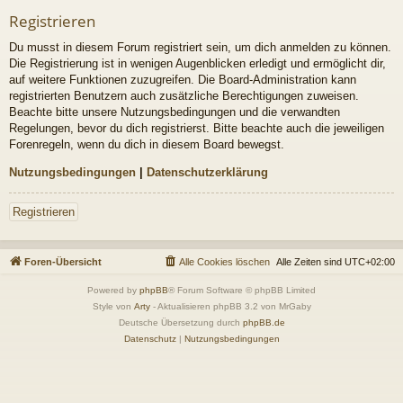
Registrieren
Du musst in diesem Forum registriert sein, um dich anmelden zu können.
Die Registrierung ist in wenigen Augenblicken erledigt und ermöglicht dir,
auf weitere Funktionen zuzugreifen. Die Board-Administration kann
registrierten Benutzern auch zusätzliche Berechtigungen zuweisen.
Beachte bitte unsere Nutzungsbedingungen und die verwandten
Regelungen, bevor du dich registrierst. Bitte beachte auch die jeweiligen
Forenregeln, wenn du dich in diesem Board bewegst.
Nutzungsbedingungen
|
Datenschutzerklärung
Registrieren
Foren-Übersicht
Alle Cookies löschen
Alle Zeiten sind
UTC+02:00
Powered by
phpBB
® Forum Software © phpBB Limited
Style von
Arty
- Aktualisieren phpBB 3.2 von MrGaby
Deutsche Übersetzung durch
phpBB.de
Datenschutz
|
Nutzungsbedingungen