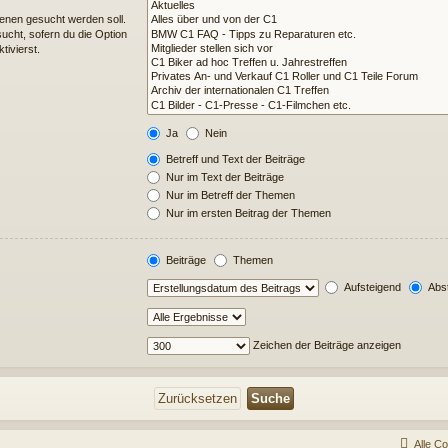
enen gesucht werden soll.
ucht, sofern du die Option
tivierst.
Ja
Nein
Betreff und Text der Beiträge
Nur im Text der Beiträge
Nur im Betreff der Themen
Nur im ersten Beitrag der Themen
Beiträge
Themen
Aufsteigend
Abst
Zeichen der Beiträge anzeigen
Alle C