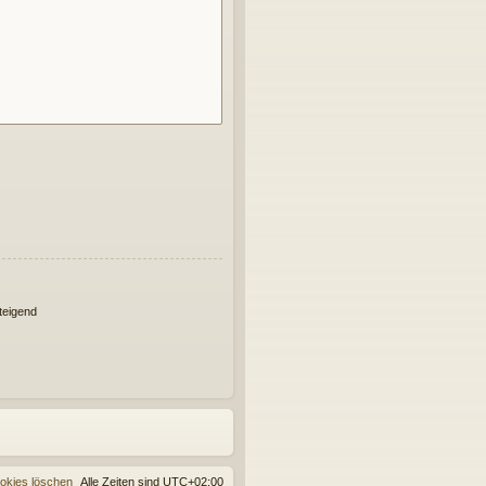
eigend
ookies löschen
Alle Zeiten sind
UTC+02:00