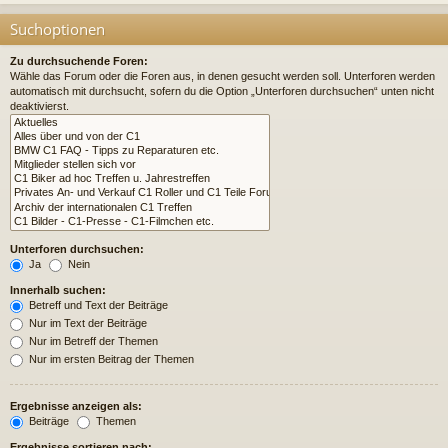
Suchoptionen
Zu durchsuchende Foren:
Wähle das Forum oder die Foren aus, in denen gesucht werden soll. Unterforen werden
automatisch mit durchsucht, sofern du die Option „Unterforen durchsuchen“ unten nicht
deaktivierst.
Unterforen durchsuchen:
Ja
Nein
Innerhalb suchen:
Betreff und Text der Beiträge
Nur im Text der Beiträge
Nur im Betreff der Themen
Nur im ersten Beitrag der Themen
Ergebnisse anzeigen als:
Beiträge
Themen
Ergebnisse sortieren nach: