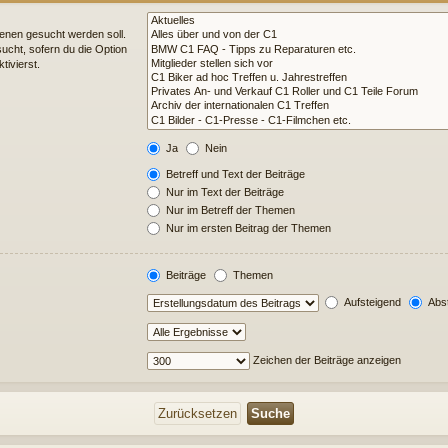
enen gesucht werden soll.
ucht, sofern du die Option
tivierst.
Ja
Nein
Betreff und Text der Beiträge
Nur im Text der Beiträge
Nur im Betreff der Themen
Nur im ersten Beitrag der Themen
Beiträge
Themen
Aufsteigend
Abst
Zeichen der Beiträge anzeigen