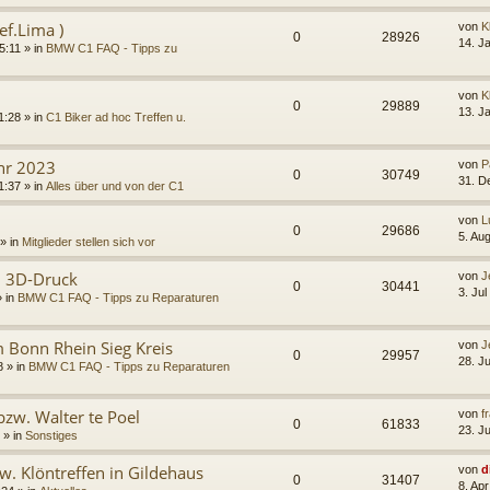
ef.Lima )
von
K
0
28926
14. J
5:11 » in
BMW C1 FAQ - Tipps zu
von
K
0
29889
13. J
1:28 » in
C1 Biker ad hoc Treffen u.
hr 2023
von
P
0
30749
31. D
1:37 » in
Alles über und von der C1
von
L
0
29686
5. Au
» in
Mitglieder stellen sich vor
: 3D-Druck
von
J
0
30441
3. Jul
» in
BMW C1 FAQ - Tipps zu Reparaturen
 Bonn Rhein Sieg Kreis
von
J
0
29957
28. J
8 » in
BMW C1 FAQ - Tipps zu Reparaturen
bzw. Walter te Poel
von
f
0
61833
23. J
 » in
Sonstiges
. Klöntreffen in Gildehaus
von
d
0
31407
8. Ap