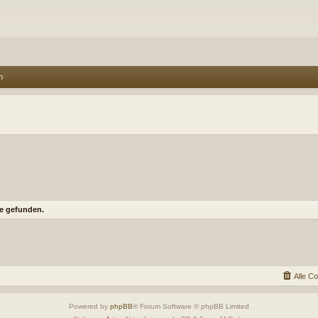
n
e gefunden.
Alle C
Powered by
phpBB
® Forum Software © phpBB Limited