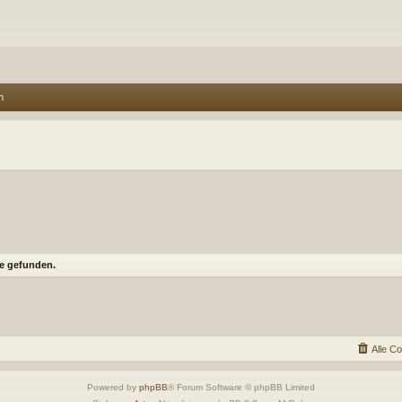
n
e gefunden.
Alle C
Powered by
phpBB
® Forum Software © phpBB Limited