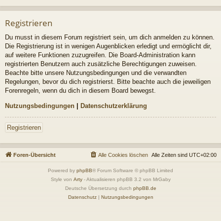
Registrieren
Du musst in diesem Forum registriert sein, um dich anmelden zu können.
Die Registrierung ist in wenigen Augenblicken erledigt und ermöglicht dir,
auf weitere Funktionen zuzugreifen. Die Board-Administration kann
registrierten Benutzern auch zusätzliche Berechtigungen zuweisen.
Beachte bitte unsere Nutzungsbedingungen und die verwandten
Regelungen, bevor du dich registrierst. Bitte beachte auch die jeweiligen
Forenregeln, wenn du dich in diesem Board bewegst.
Nutzungsbedingungen
|
Datenschutzerklärung
Registrieren
Foren-Übersicht
Alle Cookies löschen
Alle Zeiten sind
UTC+02:00
Powered by
phpBB
® Forum Software © phpBB Limited
Style von
Arty
- Aktualisieren phpBB 3.2 von MrGaby
Deutsche Übersetzung durch
phpBB.de
Datenschutz
|
Nutzungsbedingungen