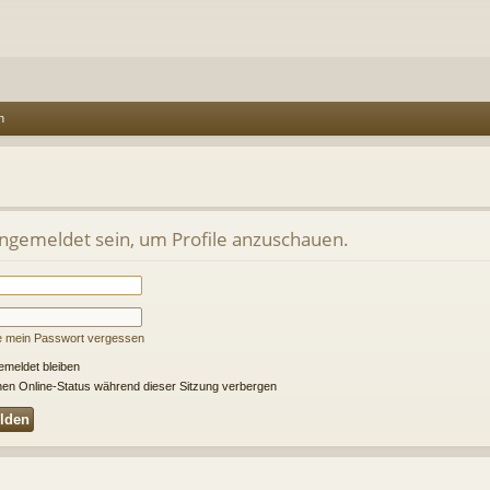
n
angemeldet sein, um Profile anzuschauen.
e mein Passwort vergessen
meldet bleiben
en Online-Status während dieser Sitzung verbergen