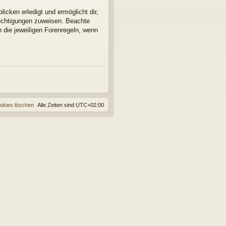
icken erledigt und ermöglicht dir,
rechtigungen zuweisen. Beachte
 die jeweiligen Forenregeln, wenn
ookies löschen
Alle Zeiten sind
UTC+02:00