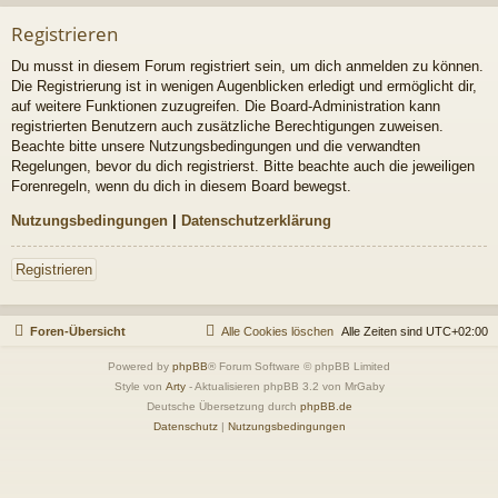
Registrieren
Du musst in diesem Forum registriert sein, um dich anmelden zu können.
Die Registrierung ist in wenigen Augenblicken erledigt und ermöglicht dir,
auf weitere Funktionen zuzugreifen. Die Board-Administration kann
registrierten Benutzern auch zusätzliche Berechtigungen zuweisen.
Beachte bitte unsere Nutzungsbedingungen und die verwandten
Regelungen, bevor du dich registrierst. Bitte beachte auch die jeweiligen
Forenregeln, wenn du dich in diesem Board bewegst.
Nutzungsbedingungen
|
Datenschutzerklärung
Registrieren
Foren-Übersicht
Alle Cookies löschen
Alle Zeiten sind
UTC+02:00
Powered by
phpBB
® Forum Software © phpBB Limited
Style von
Arty
- Aktualisieren phpBB 3.2 von MrGaby
Deutsche Übersetzung durch
phpBB.de
Datenschutz
|
Nutzungsbedingungen