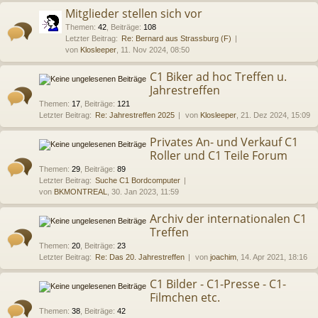
Mitglieder stellen sich vor
Themen
:
42
,
Beiträge
:
108
Letzter Beitrag:
Re: Bernard aus Strassburg (F)
von
Klosleeper
, 11. Nov 2024, 08:50
C1 Biker ad hoc Treffen u.
Jahrestreffen
Themen
:
17
,
Beiträge
:
121
Letzter Beitrag:
Re: Jahrestreffen 2025
von
Klosleeper
, 21. Dez 2024, 15:09
Privates An- und Verkauf C1
Roller und C1 Teile Forum
Themen
:
29
,
Beiträge
:
89
Letzter Beitrag:
Suche C1 Bordcomputer
von
BKMONTREAL
, 30. Jan 2023, 11:59
Archiv der internationalen C1
Treffen
Themen
:
20
,
Beiträge
:
23
Letzter Beitrag:
Re: Das 20. Jahrestreffen
von
joachim
, 14. Apr 2021, 18:16
C1 Bilder - C1-Presse - C1-
Filmchen etc.
Themen
:
38
,
Beiträge
:
42