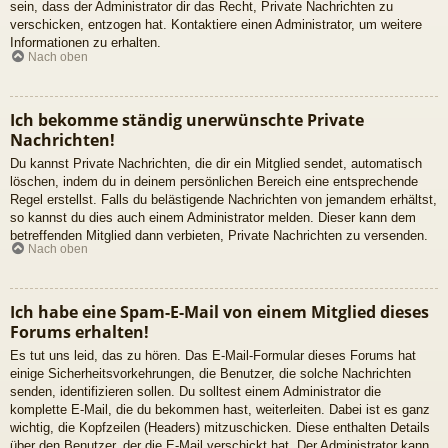
sein, dass der Administrator dir das Recht, Private Nachrichten zu
verschicken, entzogen hat. Kontaktiere einen Administrator, um weitere
Informationen zu erhalten.
Nach oben
Ich bekomme ständig unerwünschte Private
Nachrichten!
Du kannst Private Nachrichten, die dir ein Mitglied sendet, automatisch
löschen, indem du in deinem persönlichen Bereich eine entsprechende
Regel erstellst. Falls du belästigende Nachrichten von jemandem erhältst,
so kannst du dies auch einem Administrator melden. Dieser kann dem
betreffenden Mitglied dann verbieten, Private Nachrichten zu versenden.
Nach oben
Ich habe eine Spam-E-Mail von einem Mitglied dieses
Forums erhalten!
Es tut uns leid, das zu hören. Das E-Mail-Formular dieses Forums hat
einige Sicherheitsvorkehrungen, die Benutzer, die solche Nachrichten
senden, identifizieren sollen. Du solltest einem Administrator die
komplette E-Mail, die du bekommen hast, weiterleiten. Dabei ist es ganz
wichtig, die Kopfzeilen (Headers) mitzuschicken. Diese enthalten Details
über den Benutzer, der die E-Mail verschickt hat. Der Administrator kann