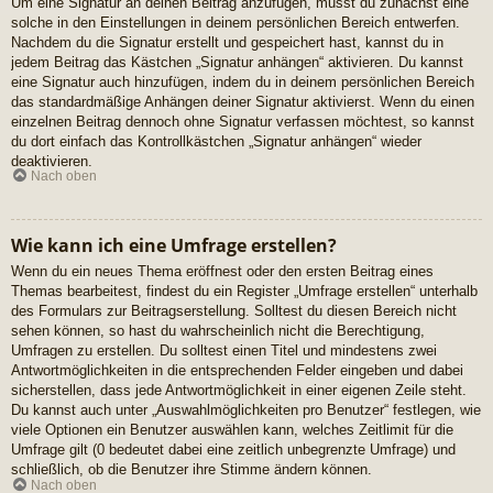
Um eine Signatur an deinen Beitrag anzufügen, musst du zunächst eine
solche in den Einstellungen in deinem persönlichen Bereich entwerfen.
Nachdem du die Signatur erstellt und gespeichert hast, kannst du in
jedem Beitrag das Kästchen „Signatur anhängen“ aktivieren. Du kannst
eine Signatur auch hinzufügen, indem du in deinem persönlichen Bereich
das standardmäßige Anhängen deiner Signatur aktivierst. Wenn du einen
einzelnen Beitrag dennoch ohne Signatur verfassen möchtest, so kannst
du dort einfach das Kontrollkästchen „Signatur anhängen“ wieder
deaktivieren.
Nach oben
Wie kann ich eine Umfrage erstellen?
Wenn du ein neues Thema eröffnest oder den ersten Beitrag eines
Themas bearbeitest, findest du ein Register „Umfrage erstellen“ unterhalb
des Formulars zur Beitragserstellung. Solltest du diesen Bereich nicht
sehen können, so hast du wahrscheinlich nicht die Berechtigung,
Umfragen zu erstellen. Du solltest einen Titel und mindestens zwei
Antwortmöglichkeiten in die entsprechenden Felder eingeben und dabei
sicherstellen, dass jede Antwortmöglichkeit in einer eigenen Zeile steht.
Du kannst auch unter „Auswahlmöglichkeiten pro Benutzer“ festlegen, wie
viele Optionen ein Benutzer auswählen kann, welches Zeitlimit für die
Umfrage gilt (0 bedeutet dabei eine zeitlich unbegrenzte Umfrage) und
schließlich, ob die Benutzer ihre Stimme ändern können.
Nach oben