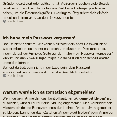
Gründen deaktiviert oder gelöscht hat. Außerdem löschen viele Boards
regelmäßig Benutzer, die für längere Zeit keine Beiträge geschrieben
haben, um die Datenbankgröße zu verringern. Registriere dich einfach
erneut und nimm aktiv an den Diskussionen teil!
Nach oben
Ich habe mein Passwort vergessen!
Das ist nicht schlimm! Wir können dir zwar dein altes Passwort nicht
wieder mitteilen, du kannst es jedoch zurücksetzen. Dies machst du,
indem du auf der Anmelde-Seite auf „Ich habe mein Passwort vergessen“
klickst und den Anweisungen folgst. So solltest du dich schnell wieder
anmelden können.
Solltest du trotzdem nicht in der Lage sein, dein Passwort
zurückzusetzen, so wende dich an die Board-Administration.
Nach oben
Warum werde ich automatisch abgemeldet?
Wenn du beim Anmelden das Kontrollkästchen „Angemeldet bleiben“ nicht
auswählst, wirst du nur für eine Sitzung angemeldet. Dies verhindert den
Missbrauch deines Benutzerkontos durch einen Dritten. Um angemeldet
zu bleiben, kannst du das Kästchen „Angemeldet bleiben“ beim Anmelden