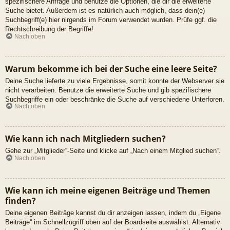
spezifischere Anfrage und benutze die Optionen, die dir die erweiterte
Suche bietet. Außerdem ist es natürlich auch möglich, dass dein(e)
Suchbegriff(e) hier nirgends im Forum verwendet wurden. Prüfe ggf. die
Rechtschreibung der Begriffe!
Nach oben
Warum bekomme ich bei der Suche eine leere Seite?
Deine Suche lieferte zu viele Ergebnisse, somit konnte der Webserver sie
nicht verarbeiten. Benutze die erweiterte Suche und gib spezifischere
Suchbegriffe ein oder beschränke die Suche auf verschiedene Unterforen.
Nach oben
Wie kann ich nach Mitgliedern suchen?
Gehe zur „Mitglieder“-Seite und klicke auf „Nach einem Mitglied suchen“.
Nach oben
Wie kann ich meine eigenen Beiträge und Themen
finden?
Deine eigenen Beiträge kannst du dir anzeigen lassen, indem du „Eigene
Beiträge“ im Schnellzugriff oben auf der Boardseite auswählst. Alternativ