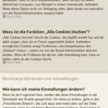
auswählen. Dies ist nicht empfehlenswert, wenn du dich an einem
öffentlichen Computer, zum Beispiel in einem Internetcafé, befindest.
Wenn diese Option nicht zur Verfügung steht, dann wurde sie vermutlich
von der Board-Administration ausgeschaltet.
Nach oben
Wozu ist die Funktion „Alle Cookies löschen“?
„Alle Cookies löschen“ löscht die Cookies, die phpBB erstellt hat und die
dafür sorgen, dass du im Forum angemeldet bleibst. Außerdem
ermöglichen Cookies einige Funktionen, wie beispielsweise den
„Gelesen“-Status – sofern sie von der Board-Administration aktiviert
wurden. Wenn du Probleme bei der An- oder Abmeldung hast, kann es
helfen, wenn du die Cookies löscht.
Nach oben
Benutzerpräferenzen und -einstellungen
Wie kann ich meine Einstellungen ändern?
Wenn du dich registriert hast, werden alle deine Einstellungen in der
Datenbank des Boards gespeichert. Um diese zu ändern, gehe in den
„Persönlichen Bereich“; der Link dazu wird meist oben auf der Seite
angezeigt, wenn du auf deinen Benutzernamen klickst. Dort kannst du