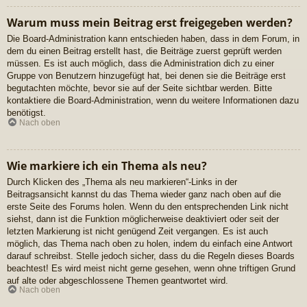
Warum muss mein Beitrag erst freigegeben werden?
Die Board-Administration kann entschieden haben, dass in dem Forum, in
dem du einen Beitrag erstellt hast, die Beiträge zuerst geprüft werden
müssen. Es ist auch möglich, dass die Administration dich zu einer
Gruppe von Benutzern hinzugefügt hat, bei denen sie die Beiträge erst
begutachten möchte, bevor sie auf der Seite sichtbar werden. Bitte
kontaktiere die Board-Administration, wenn du weitere Informationen dazu
benötigst.
Nach oben
Wie markiere ich ein Thema als neu?
Durch Klicken des „Thema als neu markieren“-Links in der
Beitragsansicht kannst du das Thema wieder ganz nach oben auf die
erste Seite des Forums holen. Wenn du den entsprechenden Link nicht
siehst, dann ist die Funktion möglicherweise deaktiviert oder seit der
letzten Markierung ist nicht genügend Zeit vergangen. Es ist auch
möglich, das Thema nach oben zu holen, indem du einfach eine Antwort
darauf schreibst. Stelle jedoch sicher, dass du die Regeln dieses Boards
beachtest! Es wird meist nicht gerne gesehen, wenn ohne triftigen Grund
auf alte oder abgeschlossene Themen geantwortet wird.
Nach oben