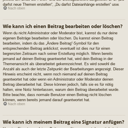
darfst neue Themen erstellen“, „Du darfst Dateianhänge erstellen“ usw.
Nach oben
Wie kann ich einen Beitrag bearbeiten oder löschen?
Wenn du nicht Administrator oder Moderator bist, kannst du nur deine
eigenen Beiträge bearbeiten oder löschen. Du kannst einen Beitrag
bearbeiten, indem du das „Ändere Beitrag“-Symbol für den
entsprechenden Beitrag anklickst; eventuell ist dies nur für einen
begrenzten Zeitraum nach seiner Erstellung möglich. Wenn bereits
jemand auf deinen Beitrag geantwortet hat, wird dein Beitrag in der
Themenansicht als überarbeitet gekennzeichnet. Es wird sowohl die
Anzahl als auch der letzte Zeitpunkt der Bearbeitungen angezeigt. Dieser
Hinweis erscheint nicht, wenn noch niemand auf deinen Beitrag
geantwortet hat oder wenn ein Administrator oder Moderator deinen
Beitrag überarbeitet hat. Diese können jedoch, falls sie es für nötig
halten, eine Notiz hinterlassen, warum dein Beitrag überarbeitet wurde.
Bitte beachte, dass normale Benutzer einen Beitrag nicht löschen
können, wenn bereits jemand darauf geantwortet hat.
Nach oben
Wie kann ich meinem Beitrag eine Signatur anfügen?