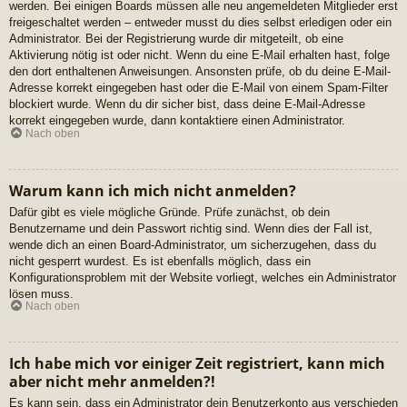
werden. Bei einigen Boards müssen alle neu angemeldeten Mitglieder erst
freigeschaltet werden – entweder musst du dies selbst erledigen oder ein
Administrator. Bei der Registrierung wurde dir mitgeteilt, ob eine
Aktivierung nötig ist oder nicht. Wenn du eine E-Mail erhalten hast, folge
den dort enthaltenen Anweisungen. Ansonsten prüfe, ob du deine E-Mail-
Adresse korrekt eingegeben hast oder die E-Mail von einem Spam-Filter
blockiert wurde. Wenn du dir sicher bist, dass deine E-Mail-Adresse
korrekt eingegeben wurde, dann kontaktiere einen Administrator.
Nach oben
Warum kann ich mich nicht anmelden?
Dafür gibt es viele mögliche Gründe. Prüfe zunächst, ob dein
Benutzername und dein Passwort richtig sind. Wenn dies der Fall ist,
wende dich an einen Board-Administrator, um sicherzugehen, dass du
nicht gesperrt wurdest. Es ist ebenfalls möglich, dass ein
Konfigurationsproblem mit der Website vorliegt, welches ein Administrator
lösen muss.
Nach oben
Ich habe mich vor einiger Zeit registriert, kann mich
aber nicht mehr anmelden?!
Es kann sein, dass ein Administrator dein Benutzerkonto aus verschieden