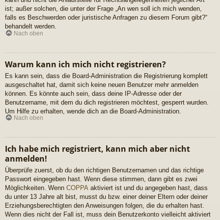
ist; außer solchen, die unter der Frage „An wen soll ich mich wenden,
falls es Beschwerden oder juristische Anfragen zu diesem Forum gibt?“
behandelt werden.
Nach oben
Warum kann ich mich nicht registrieren?
Es kann sein, dass die Board-Administration die Registrierung komplett
ausgeschaltet hat, damit sich keine neuen Benutzer mehr anmelden
können. Es könnte auch sein, dass deine IP-Adresse oder der
Benutzername, mit dem du dich registrieren möchtest, gesperrt wurden.
Um Hilfe zu erhalten, wende dich an die Board-Administration.
Nach oben
Ich habe mich registriert, kann mich aber nicht
anmelden!
Überprüfe zuerst, ob du den richtigen Benutzernamen und das richtige
Passwort eingegeben hast. Wenn diese stimmen, dann gibt es zwei
Möglichkeiten. Wenn
COPPA
aktiviert ist und du angegeben hast, dass
du unter 13 Jahre alt bist, musst du bzw. einer deiner Eltern oder deiner
Erziehungsberechtigten den Anweisungen folgen, die du erhalten hast.
Wenn dies nicht der Fall ist, muss dein Benutzerkonto vielleicht aktiviert