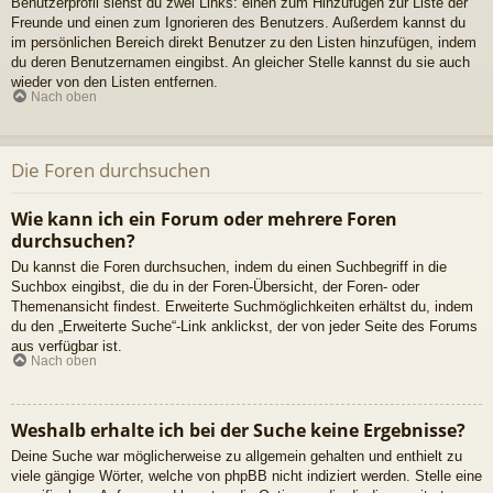
Benutzerprofil siehst du zwei Links: einen zum Hinzufügen zur Liste der
Freunde und einen zum Ignorieren des Benutzers. Außerdem kannst du
im persönlichen Bereich direkt Benutzer zu den Listen hinzufügen, indem
du deren Benutzernamen eingibst. An gleicher Stelle kannst du sie auch
wieder von den Listen entfernen.
Nach oben
Die Foren durchsuchen
Wie kann ich ein Forum oder mehrere Foren
durchsuchen?
Du kannst die Foren durchsuchen, indem du einen Suchbegriff in die
Suchbox eingibst, die du in der Foren-Übersicht, der Foren- oder
Themenansicht findest. Erweiterte Suchmöglichkeiten erhältst du, indem
du den „Erweiterte Suche“-Link anklickst, der von jeder Seite des Forums
aus verfügbar ist.
Nach oben
Weshalb erhalte ich bei der Suche keine Ergebnisse?
Deine Suche war möglicherweise zu allgemein gehalten und enthielt zu
viele gängige Wörter, welche von phpBB nicht indiziert werden. Stelle eine