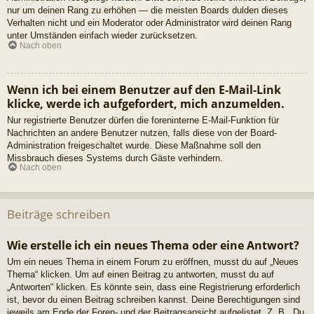
nur um deinen Rang zu erhöhen — die meisten Boards dulden dieses
Verhalten nicht und ein Moderator oder Administrator wird deinen Rang
unter Umständen einfach wieder zurücksetzen.
Nach oben
Wenn ich bei einem Benutzer auf den E-Mail-Link
klicke, werde ich aufgefordert, mich anzumelden.
Nur registrierte Benutzer dürfen die foreninterne E-Mail-Funktion für
Nachrichten an andere Benutzer nutzen, falls diese von der Board-
Administration freigeschaltet wurde. Diese Maßnahme soll den
Missbrauch dieses Systems durch Gäste verhindern.
Nach oben
Beiträge schreiben
Wie erstelle ich ein neues Thema oder eine Antwort?
Um ein neues Thema in einem Forum zu eröffnen, musst du auf „Neues
Thema“ klicken. Um auf einen Beitrag zu antworten, musst du auf
„Antworten“ klicken. Es könnte sein, dass eine Registrierung erforderlich
ist, bevor du einen Beitrag schreiben kannst. Deine Berechtigungen sind
jeweils am Ende der Foren- und der Beitragsansicht aufgelistet. Z. B. „Du