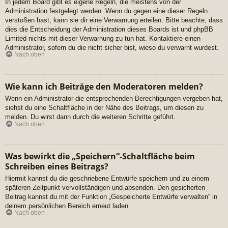
In jedem Board gibt es eigene Regeln, die meistens von der
Administration festgelegt werden. Wenn du gegen eine dieser Regeln
verstoßen hast, kann sie dir eine Verwarnung erteilen. Bitte beachte, dass
dies die Entscheidung der Administration dieses Boards ist und phpBB
Limited nichts mit dieser Verwarnung zu tun hat. Kontaktiere einen
Administrator, sofern du die nicht sicher bist, wieso du verwarnt wurdest.
Nach oben
Wie kann ich Beiträge den Moderatoren melden?
Wenn ein Administrator die entsprechenden Berechtigungen vergeben hat,
siehst du eine Schaltfläche in der Nähe des Beitrags, um diesen zu
melden. Du wirst dann durch die weiteren Schritte geführt.
Nach oben
Was bewirkt die „Speichern“-Schaltfläche beim
Schreiben eines Beitrags?
Hiermit kannst du die geschriebene Entwürfe speichern und zu einem
späteren Zeitpunkt vervollständigen und absenden. Den gesicherten
Beitrag kannst du mit der Funktion „Gespeicherte Entwürfe verwalten“ in
deinem persönlichen Bereich erneut laden.
Nach oben