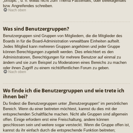
„offtopic“, d. h. etwas nicht zum Thema Passendes, oder Beleidigendes
bzw. Angreifendes schreiben.
Nach oben
Was sind Benutzergruppen?
Benutzergruppen sind Gruppen von Mitgliedern, die die Mitglieder des
Boards in für die Board-Administration verwaltbare Einheiten aufteilt.
Jedes Mitglied kann mehreren Gruppen angehören und jeder Gruppe
können Berechtigungen zugeteilt werden. Dies erleichtert es den
Administratoren, Berechtigungen für mehrere Benutzer auf einmal zu
ändern und sie zum Beispiel zu Moderatoren eines Bereichs zu machen
oder ihnen Zugriff zu einem nichtöffentlichen Forum zu geben.
Nach oben
Wo finde ich die Benutzergruppen und wie trete ich
ihnen bei?
Du findest die Benutzergruppen unter „Benutzergruppen“ im persönlichen
Bereich. Wenn du einer beitreten möchtest, kannst du dies mit der
entsprechenden Schaltfläche machen. Nicht alle Gruppen sind allgemein
offen. Einige erfordern erst eine Freischaltung, andere können
geschlossen sein und weitere sogar versteckt. Wenn die Gruppe offen ist,
kannst du ihr einfach durch die entsprechende Funktion beitreten;