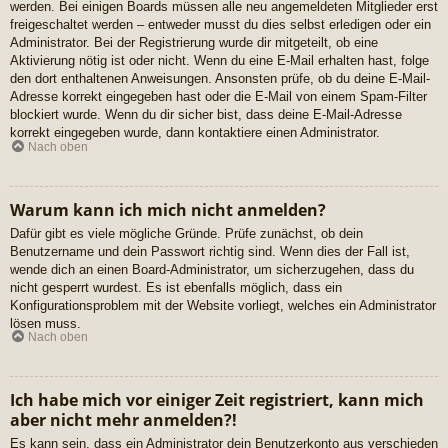
werden. Bei einigen Boards müssen alle neu angemeldeten Mitglieder erst
freigeschaltet werden – entweder musst du dies selbst erledigen oder ein
Administrator. Bei der Registrierung wurde dir mitgeteilt, ob eine
Aktivierung nötig ist oder nicht. Wenn du eine E-Mail erhalten hast, folge
den dort enthaltenen Anweisungen. Ansonsten prüfe, ob du deine E-Mail-
Adresse korrekt eingegeben hast oder die E-Mail von einem Spam-Filter
blockiert wurde. Wenn du dir sicher bist, dass deine E-Mail-Adresse
korrekt eingegeben wurde, dann kontaktiere einen Administrator.
Nach oben
Warum kann ich mich nicht anmelden?
Dafür gibt es viele mögliche Gründe. Prüfe zunächst, ob dein
Benutzername und dein Passwort richtig sind. Wenn dies der Fall ist,
wende dich an einen Board-Administrator, um sicherzugehen, dass du
nicht gesperrt wurdest. Es ist ebenfalls möglich, dass ein
Konfigurationsproblem mit der Website vorliegt, welches ein Administrator
lösen muss.
Nach oben
Ich habe mich vor einiger Zeit registriert, kann mich
aber nicht mehr anmelden?!
Es kann sein, dass ein Administrator dein Benutzerkonto aus verschieden