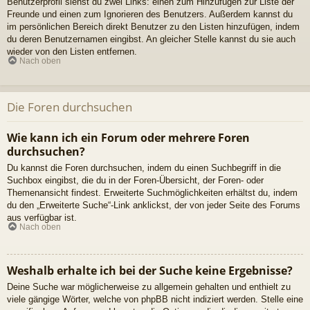
Benutzerprofil siehst du zwei Links: einen zum Hinzufügen zur Liste der
Freunde und einen zum Ignorieren des Benutzers. Außerdem kannst du
im persönlichen Bereich direkt Benutzer zu den Listen hinzufügen, indem
du deren Benutzernamen eingibst. An gleicher Stelle kannst du sie auch
wieder von den Listen entfernen.
Nach oben
Die Foren durchsuchen
Wie kann ich ein Forum oder mehrere Foren
durchsuchen?
Du kannst die Foren durchsuchen, indem du einen Suchbegriff in die
Suchbox eingibst, die du in der Foren-Übersicht, der Foren- oder
Themenansicht findest. Erweiterte Suchmöglichkeiten erhältst du, indem
du den „Erweiterte Suche“-Link anklickst, der von jeder Seite des Forums
aus verfügbar ist.
Nach oben
Weshalb erhalte ich bei der Suche keine Ergebnisse?
Deine Suche war möglicherweise zu allgemein gehalten und enthielt zu
viele gängige Wörter, welche von phpBB nicht indiziert werden. Stelle eine