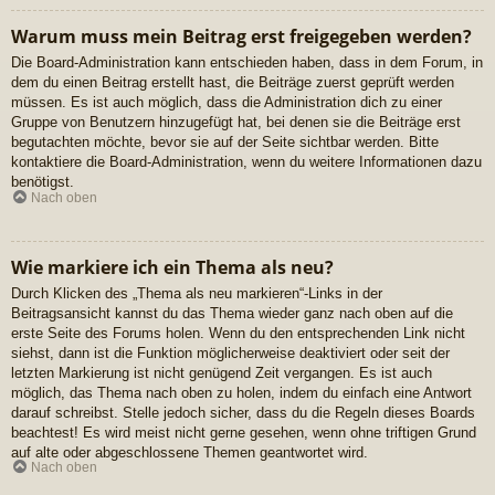
Warum muss mein Beitrag erst freigegeben werden?
Die Board-Administration kann entschieden haben, dass in dem Forum, in
dem du einen Beitrag erstellt hast, die Beiträge zuerst geprüft werden
müssen. Es ist auch möglich, dass die Administration dich zu einer
Gruppe von Benutzern hinzugefügt hat, bei denen sie die Beiträge erst
begutachten möchte, bevor sie auf der Seite sichtbar werden. Bitte
kontaktiere die Board-Administration, wenn du weitere Informationen dazu
benötigst.
Nach oben
Wie markiere ich ein Thema als neu?
Durch Klicken des „Thema als neu markieren“-Links in der
Beitragsansicht kannst du das Thema wieder ganz nach oben auf die
erste Seite des Forums holen. Wenn du den entsprechenden Link nicht
siehst, dann ist die Funktion möglicherweise deaktiviert oder seit der
letzten Markierung ist nicht genügend Zeit vergangen. Es ist auch
möglich, das Thema nach oben zu holen, indem du einfach eine Antwort
darauf schreibst. Stelle jedoch sicher, dass du die Regeln dieses Boards
beachtest! Es wird meist nicht gerne gesehen, wenn ohne triftigen Grund
auf alte oder abgeschlossene Themen geantwortet wird.
Nach oben