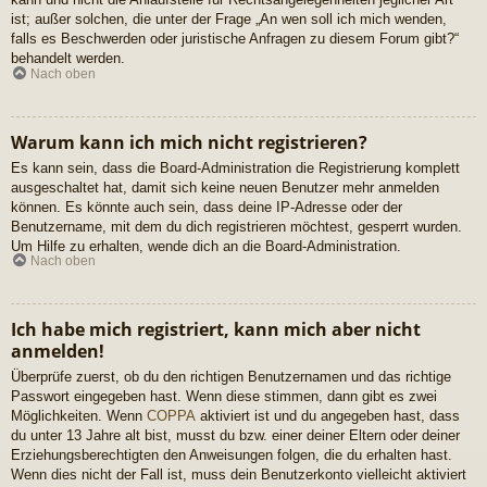
ist; außer solchen, die unter der Frage „An wen soll ich mich wenden,
falls es Beschwerden oder juristische Anfragen zu diesem Forum gibt?“
behandelt werden.
Nach oben
Warum kann ich mich nicht registrieren?
Es kann sein, dass die Board-Administration die Registrierung komplett
ausgeschaltet hat, damit sich keine neuen Benutzer mehr anmelden
können. Es könnte auch sein, dass deine IP-Adresse oder der
Benutzername, mit dem du dich registrieren möchtest, gesperrt wurden.
Um Hilfe zu erhalten, wende dich an die Board-Administration.
Nach oben
Ich habe mich registriert, kann mich aber nicht
anmelden!
Überprüfe zuerst, ob du den richtigen Benutzernamen und das richtige
Passwort eingegeben hast. Wenn diese stimmen, dann gibt es zwei
Möglichkeiten. Wenn
COPPA
aktiviert ist und du angegeben hast, dass
du unter 13 Jahre alt bist, musst du bzw. einer deiner Eltern oder deiner
Erziehungsberechtigten den Anweisungen folgen, die du erhalten hast.
Wenn dies nicht der Fall ist, muss dein Benutzerkonto vielleicht aktiviert