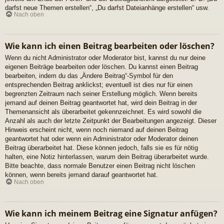
darfst neue Themen erstellen“, „Du darfst Dateianhänge erstellen“ usw.
Nach oben
Wie kann ich einen Beitrag bearbeiten oder löschen?
Wenn du nicht Administrator oder Moderator bist, kannst du nur deine
eigenen Beiträge bearbeiten oder löschen. Du kannst einen Beitrag
bearbeiten, indem du das „Ändere Beitrag“-Symbol für den
entsprechenden Beitrag anklickst; eventuell ist dies nur für einen
begrenzten Zeitraum nach seiner Erstellung möglich. Wenn bereits
jemand auf deinen Beitrag geantwortet hat, wird dein Beitrag in der
Themenansicht als überarbeitet gekennzeichnet. Es wird sowohl die
Anzahl als auch der letzte Zeitpunkt der Bearbeitungen angezeigt. Dieser
Hinweis erscheint nicht, wenn noch niemand auf deinen Beitrag
geantwortet hat oder wenn ein Administrator oder Moderator deinen
Beitrag überarbeitet hat. Diese können jedoch, falls sie es für nötig
halten, eine Notiz hinterlassen, warum dein Beitrag überarbeitet wurde.
Bitte beachte, dass normale Benutzer einen Beitrag nicht löschen
können, wenn bereits jemand darauf geantwortet hat.
Nach oben
Wie kann ich meinem Beitrag eine Signatur anfügen?