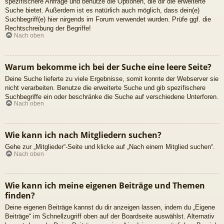
spezifischere Anfrage und benutze die Optionen, die dir die erweiterte
Suche bietet. Außerdem ist es natürlich auch möglich, dass dein(e)
Suchbegriff(e) hier nirgends im Forum verwendet wurden. Prüfe ggf. die
Rechtschreibung der Begriffe!
Nach oben
Warum bekomme ich bei der Suche eine leere Seite?
Deine Suche lieferte zu viele Ergebnisse, somit konnte der Webserver sie
nicht verarbeiten. Benutze die erweiterte Suche und gib spezifischere
Suchbegriffe ein oder beschränke die Suche auf verschiedene Unterforen.
Nach oben
Wie kann ich nach Mitgliedern suchen?
Gehe zur „Mitglieder“-Seite und klicke auf „Nach einem Mitglied suchen“.
Nach oben
Wie kann ich meine eigenen Beiträge und Themen
finden?
Deine eigenen Beiträge kannst du dir anzeigen lassen, indem du „Eigene
Beiträge“ im Schnellzugriff oben auf der Boardseite auswählst. Alternativ