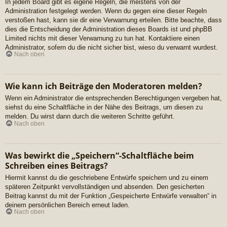
In jedem Board gibt es eigene Regeln, die meistens von der
Administration festgelegt werden. Wenn du gegen eine dieser Regeln
verstoßen hast, kann sie dir eine Verwarnung erteilen. Bitte beachte, dass
dies die Entscheidung der Administration dieses Boards ist und phpBB
Limited nichts mit dieser Verwarnung zu tun hat. Kontaktiere einen
Administrator, sofern du die nicht sicher bist, wieso du verwarnt wurdest.
Nach oben
Wie kann ich Beiträge den Moderatoren melden?
Wenn ein Administrator die entsprechenden Berechtigungen vergeben hat,
siehst du eine Schaltfläche in der Nähe des Beitrags, um diesen zu
melden. Du wirst dann durch die weiteren Schritte geführt.
Nach oben
Was bewirkt die „Speichern“-Schaltfläche beim
Schreiben eines Beitrags?
Hiermit kannst du die geschriebene Entwürfe speichern und zu einem
späteren Zeitpunkt vervollständigen und absenden. Den gesicherten
Beitrag kannst du mit der Funktion „Gespeicherte Entwürfe verwalten“ in
deinem persönlichen Bereich erneut laden.
Nach oben