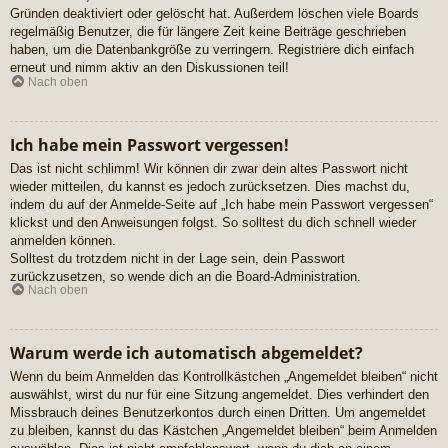
Gründen deaktiviert oder gelöscht hat. Außerdem löschen viele Boards
regelmäßig Benutzer, die für längere Zeit keine Beiträge geschrieben
haben, um die Datenbankgröße zu verringern. Registriere dich einfach
erneut und nimm aktiv an den Diskussionen teil!
Nach oben
Ich habe mein Passwort vergessen!
Das ist nicht schlimm! Wir können dir zwar dein altes Passwort nicht
wieder mitteilen, du kannst es jedoch zurücksetzen. Dies machst du,
indem du auf der Anmelde-Seite auf „Ich habe mein Passwort vergessen“
klickst und den Anweisungen folgst. So solltest du dich schnell wieder
anmelden können.
Solltest du trotzdem nicht in der Lage sein, dein Passwort
zurückzusetzen, so wende dich an die Board-Administration.
Nach oben
Warum werde ich automatisch abgemeldet?
Wenn du beim Anmelden das Kontrollkästchen „Angemeldet bleiben“ nicht
auswählst, wirst du nur für eine Sitzung angemeldet. Dies verhindert den
Missbrauch deines Benutzerkontos durch einen Dritten. Um angemeldet
zu bleiben, kannst du das Kästchen „Angemeldet bleiben“ beim Anmelden