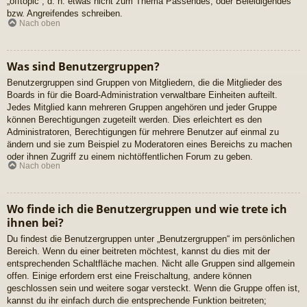
„offtopic“, d. h. etwas nicht zum Thema Passendes, oder Beleidigendes
bzw. Angreifendes schreiben.
Nach oben
Was sind Benutzergruppen?
Benutzergruppen sind Gruppen von Mitgliedern, die die Mitglieder des
Boards in für die Board-Administration verwaltbare Einheiten aufteilt.
Jedes Mitglied kann mehreren Gruppen angehören und jeder Gruppe
können Berechtigungen zugeteilt werden. Dies erleichtert es den
Administratoren, Berechtigungen für mehrere Benutzer auf einmal zu
ändern und sie zum Beispiel zu Moderatoren eines Bereichs zu machen
oder ihnen Zugriff zu einem nichtöffentlichen Forum zu geben.
Nach oben
Wo finde ich die Benutzergruppen und wie trete ich
ihnen bei?
Du findest die Benutzergruppen unter „Benutzergruppen“ im persönlichen
Bereich. Wenn du einer beitreten möchtest, kannst du dies mit der
entsprechenden Schaltfläche machen. Nicht alle Gruppen sind allgemein
offen. Einige erfordern erst eine Freischaltung, andere können
geschlossen sein und weitere sogar versteckt. Wenn die Gruppe offen ist,
kannst du ihr einfach durch die entsprechende Funktion beitreten;