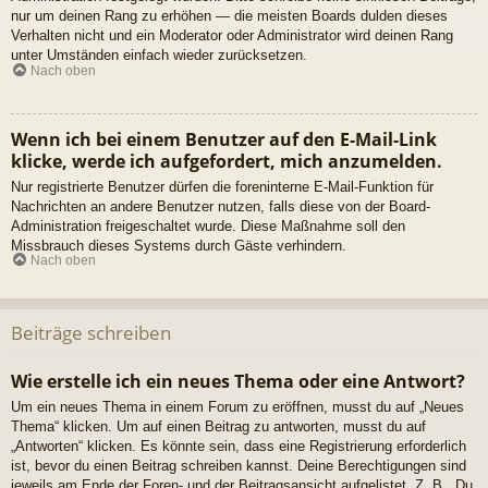
nur um deinen Rang zu erhöhen — die meisten Boards dulden dieses
Verhalten nicht und ein Moderator oder Administrator wird deinen Rang
unter Umständen einfach wieder zurücksetzen.
Nach oben
Wenn ich bei einem Benutzer auf den E-Mail-Link
klicke, werde ich aufgefordert, mich anzumelden.
Nur registrierte Benutzer dürfen die foreninterne E-Mail-Funktion für
Nachrichten an andere Benutzer nutzen, falls diese von der Board-
Administration freigeschaltet wurde. Diese Maßnahme soll den
Missbrauch dieses Systems durch Gäste verhindern.
Nach oben
Beiträge schreiben
Wie erstelle ich ein neues Thema oder eine Antwort?
Um ein neues Thema in einem Forum zu eröffnen, musst du auf „Neues
Thema“ klicken. Um auf einen Beitrag zu antworten, musst du auf
„Antworten“ klicken. Es könnte sein, dass eine Registrierung erforderlich
ist, bevor du einen Beitrag schreiben kannst. Deine Berechtigungen sind
jeweils am Ende der Foren- und der Beitragsansicht aufgelistet. Z. B. „Du