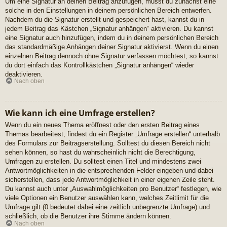
Um eine Signatur an deinen Beitrag anzufügen, musst du zunächst eine
solche in den Einstellungen in deinem persönlichen Bereich entwerfen.
Nachdem du die Signatur erstellt und gespeichert hast, kannst du in
jedem Beitrag das Kästchen „Signatur anhängen“ aktivieren. Du kannst
eine Signatur auch hinzufügen, indem du in deinem persönlichen Bereich
das standardmäßige Anhängen deiner Signatur aktivierst. Wenn du einen
einzelnen Beitrag dennoch ohne Signatur verfassen möchtest, so kannst
du dort einfach das Kontrollkästchen „Signatur anhängen“ wieder
deaktivieren.
Nach oben
Wie kann ich eine Umfrage erstellen?
Wenn du ein neues Thema eröffnest oder den ersten Beitrag eines
Themas bearbeitest, findest du ein Register „Umfrage erstellen“ unterhalb
des Formulars zur Beitragserstellung. Solltest du diesen Bereich nicht
sehen können, so hast du wahrscheinlich nicht die Berechtigung,
Umfragen zu erstellen. Du solltest einen Titel und mindestens zwei
Antwortmöglichkeiten in die entsprechenden Felder eingeben und dabei
sicherstellen, dass jede Antwortmöglichkeit in einer eigenen Zeile steht.
Du kannst auch unter „Auswahlmöglichkeiten pro Benutzer“ festlegen, wie
viele Optionen ein Benutzer auswählen kann, welches Zeitlimit für die
Umfrage gilt (0 bedeutet dabei eine zeitlich unbegrenzte Umfrage) und
schließlich, ob die Benutzer ihre Stimme ändern können.
Nach oben