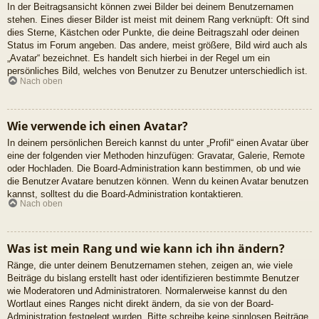
In der Beitragsansicht können zwei Bilder bei deinem Benutzernamen
stehen. Eines dieser Bilder ist meist mit deinem Rang verknüpft: Oft sind
dies Sterne, Kästchen oder Punkte, die deine Beitragszahl oder deinen
Status im Forum angeben. Das andere, meist größere, Bild wird auch als
„Avatar“ bezeichnet. Es handelt sich hierbei in der Regel um ein
persönliches Bild, welches von Benutzer zu Benutzer unterschiedlich ist.
Nach oben
Wie verwende ich einen Avatar?
In deinem persönlichen Bereich kannst du unter „Profil“ einen Avatar über
eine der folgenden vier Methoden hinzufügen: Gravatar, Galerie, Remote
oder Hochladen. Die Board-Administration kann bestimmen, ob und wie
die Benutzer Avatare benutzen können. Wenn du keinen Avatar benutzen
kannst, solltest du die Board-Administration kontaktieren.
Nach oben
Was ist mein Rang und wie kann ich ihn ändern?
Ränge, die unter deinem Benutzernamen stehen, zeigen an, wie viele
Beiträge du bislang erstellt hast oder identifizieren bestimmte Benutzer
wie Moderatoren und Administratoren. Normalerweise kannst du den
Wortlaut eines Ranges nicht direkt ändern, da sie von der Board-
Administration festgelegt wurden. Bitte schreibe keine sinnlosen Beiträge,