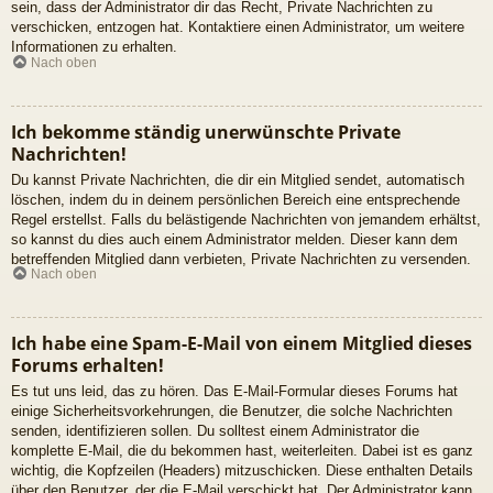
sein, dass der Administrator dir das Recht, Private Nachrichten zu
verschicken, entzogen hat. Kontaktiere einen Administrator, um weitere
Informationen zu erhalten.
Nach oben
Ich bekomme ständig unerwünschte Private
Nachrichten!
Du kannst Private Nachrichten, die dir ein Mitglied sendet, automatisch
löschen, indem du in deinem persönlichen Bereich eine entsprechende
Regel erstellst. Falls du belästigende Nachrichten von jemandem erhältst,
so kannst du dies auch einem Administrator melden. Dieser kann dem
betreffenden Mitglied dann verbieten, Private Nachrichten zu versenden.
Nach oben
Ich habe eine Spam-E-Mail von einem Mitglied dieses
Forums erhalten!
Es tut uns leid, das zu hören. Das E-Mail-Formular dieses Forums hat
einige Sicherheitsvorkehrungen, die Benutzer, die solche Nachrichten
senden, identifizieren sollen. Du solltest einem Administrator die
komplette E-Mail, die du bekommen hast, weiterleiten. Dabei ist es ganz
wichtig, die Kopfzeilen (Headers) mitzuschicken. Diese enthalten Details
über den Benutzer, der die E-Mail verschickt hat. Der Administrator kann