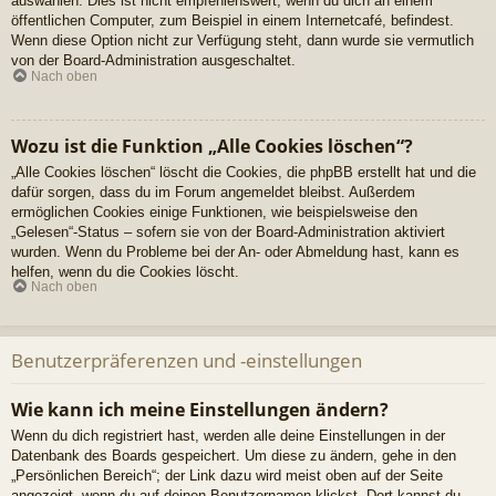
auswählen. Dies ist nicht empfehlenswert, wenn du dich an einem
öffentlichen Computer, zum Beispiel in einem Internetcafé, befindest.
Wenn diese Option nicht zur Verfügung steht, dann wurde sie vermutlich
von der Board-Administration ausgeschaltet.
Nach oben
Wozu ist die Funktion „Alle Cookies löschen“?
„Alle Cookies löschen“ löscht die Cookies, die phpBB erstellt hat und die
dafür sorgen, dass du im Forum angemeldet bleibst. Außerdem
ermöglichen Cookies einige Funktionen, wie beispielsweise den
„Gelesen“-Status – sofern sie von der Board-Administration aktiviert
wurden. Wenn du Probleme bei der An- oder Abmeldung hast, kann es
helfen, wenn du die Cookies löscht.
Nach oben
Benutzerpräferenzen und -einstellungen
Wie kann ich meine Einstellungen ändern?
Wenn du dich registriert hast, werden alle deine Einstellungen in der
Datenbank des Boards gespeichert. Um diese zu ändern, gehe in den
„Persönlichen Bereich“; der Link dazu wird meist oben auf der Seite
angezeigt, wenn du auf deinen Benutzernamen klickst. Dort kannst du