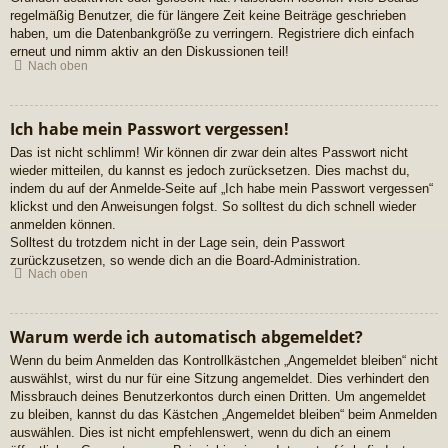
regelmäßig Benutzer, die für längere Zeit keine Beiträge geschrieben
haben, um die Datenbankgröße zu verringern. Registriere dich einfach
erneut und nimm aktiv an den Diskussionen teil!
Nach oben
Ich habe mein Passwort vergessen!
Das ist nicht schlimm! Wir können dir zwar dein altes Passwort nicht
wieder mitteilen, du kannst es jedoch zurücksetzen. Dies machst du,
indem du auf der Anmelde-Seite auf „Ich habe mein Passwort vergessen“
klickst und den Anweisungen folgst. So solltest du dich schnell wieder
anmelden können.
Solltest du trotzdem nicht in der Lage sein, dein Passwort
zurückzusetzen, so wende dich an die Board-Administration.
Nach oben
Warum werde ich automatisch abgemeldet?
Wenn du beim Anmelden das Kontrollkästchen „Angemeldet bleiben“ nicht
auswählst, wirst du nur für eine Sitzung angemeldet. Dies verhindert den
Missbrauch deines Benutzerkontos durch einen Dritten. Um angemeldet
zu bleiben, kannst du das Kästchen „Angemeldet bleiben“ beim Anmelden
auswählen. Dies ist nicht empfehlenswert, wenn du dich an einem