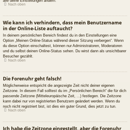
alle deine Einstellungen ändern.
Nach oben
Wie kann ich verhindern, dass mein Benutzername
in der Online-Liste auftaucht?
In deinem persönlichen Bereich findest du in den Einstellungen eine
Option „Meinen Online-Status während dieser Sitzung verbergen“. Wenn
du diese Option einschaltest, können nur Administratoren, Moderatoren
und du selbst deinen Online-Status sehen. Du wirst dann als unsichtbarer
Besucher gezählt.
Nach oben
Die Forenuhr geht falsch!
Möglicherweise entspricht die angezeigte Zeit nicht deiner eigenen
Zeitzone. In diesem Fall solltest du im „Persönlichen Bereich“ die für dich
passende Zeitzone (Mitteleuropäische Zeit, ...) festlegen. Die Zeitzone
kann dabei nur von registrierten Benutzern geändert werden. Wenn du
noch nicht registriert bist, ist dies ein guter Grund, dies jetzt zu tun.
Nach oben
Ich habe die Zeitzone eingestellt, aber die Forenuhr