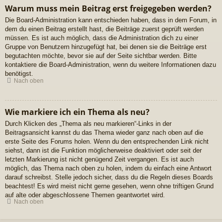
Warum muss mein Beitrag erst freigegeben werden?
Die Board-Administration kann entschieden haben, dass in dem Forum, in
dem du einen Beitrag erstellt hast, die Beiträge zuerst geprüft werden
müssen. Es ist auch möglich, dass die Administration dich zu einer
Gruppe von Benutzern hinzugefügt hat, bei denen sie die Beiträge erst
begutachten möchte, bevor sie auf der Seite sichtbar werden. Bitte
kontaktiere die Board-Administration, wenn du weitere Informationen dazu
benötigst.
Nach oben
Wie markiere ich ein Thema als neu?
Durch Klicken des „Thema als neu markieren“-Links in der
Beitragsansicht kannst du das Thema wieder ganz nach oben auf die
erste Seite des Forums holen. Wenn du den entsprechenden Link nicht
siehst, dann ist die Funktion möglicherweise deaktiviert oder seit der
letzten Markierung ist nicht genügend Zeit vergangen. Es ist auch
möglich, das Thema nach oben zu holen, indem du einfach eine Antwort
darauf schreibst. Stelle jedoch sicher, dass du die Regeln dieses Boards
beachtest! Es wird meist nicht gerne gesehen, wenn ohne triftigen Grund
auf alte oder abgeschlossene Themen geantwortet wird.
Nach oben