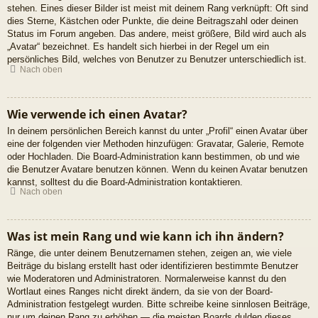
stehen. Eines dieser Bilder ist meist mit deinem Rang verknüpft: Oft sind
dies Sterne, Kästchen oder Punkte, die deine Beitragszahl oder deinen
Status im Forum angeben. Das andere, meist größere, Bild wird auch als
„Avatar“ bezeichnet. Es handelt sich hierbei in der Regel um ein
persönliches Bild, welches von Benutzer zu Benutzer unterschiedlich ist.
Nach oben
Wie verwende ich einen Avatar?
In deinem persönlichen Bereich kannst du unter „Profil“ einen Avatar über
eine der folgenden vier Methoden hinzufügen: Gravatar, Galerie, Remote
oder Hochladen. Die Board-Administration kann bestimmen, ob und wie
die Benutzer Avatare benutzen können. Wenn du keinen Avatar benutzen
kannst, solltest du die Board-Administration kontaktieren.
Nach oben
Was ist mein Rang und wie kann ich ihn ändern?
Ränge, die unter deinem Benutzernamen stehen, zeigen an, wie viele
Beiträge du bislang erstellt hast oder identifizieren bestimmte Benutzer
wie Moderatoren und Administratoren. Normalerweise kannst du den
Wortlaut eines Ranges nicht direkt ändern, da sie von der Board-
Administration festgelegt wurden. Bitte schreibe keine sinnlosen Beiträge,
nur um deinen Rang zu erhöhen — die meisten Boards dulden dieses