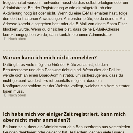
freigeschaltet werden – entweder musst du dies selbst erledigen oder ein
Administrator. Bei der Registrierung wurde dir mitgeteilt, ob eine
Aktivierung nötig ist oder nicht. Wenn du eine E-Mail erhalten hast, folge
den dort enthaltenen Anweisungen. Ansonsten prüfe, ob du deine E-Mail-
Adresse korrekt eingegeben hast oder die E-Mail von einem Spam-Filter
blockiert wurde. Wenn du dir sicher bist, dass deine E-Mail-Adresse
korrekt eingegeben wurde, dann kontaktiere einen Administrator.
Nach oben
Warum kann ich mich nicht anmelden?
Dafür gibt es viele mögliche Gründe. Prüfe zunächst, ob dein
Benutzername und dein Passwort richtig sind. Wenn dies der Fall ist,
wende dich an einen Board-Administrator, um sicherzugehen, dass du
nicht gesperrt wurdest. Es ist ebenfalls möglich, dass ein
Konfigurationsproblem mit der Website vorliegt, welches ein Administrator
lösen muss.
Nach oben
Ich habe mich vor einiger Zeit registriert, kann mich
aber nicht mehr anmelden?!
Es kann sein, dass ein Administrator dein Benutzerkonto aus verschieden
Gründen deaktiviert oder gelöscht hat. Außerdem löschen viele Boards