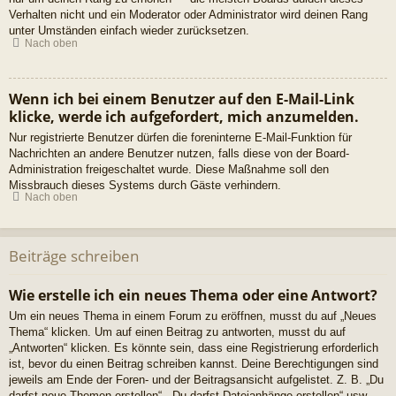
Verhalten nicht und ein Moderator oder Administrator wird deinen Rang
unter Umständen einfach wieder zurücksetzen.
Nach oben
Wenn ich bei einem Benutzer auf den E-Mail-Link
klicke, werde ich aufgefordert, mich anzumelden.
Nur registrierte Benutzer dürfen die foreninterne E-Mail-Funktion für
Nachrichten an andere Benutzer nutzen, falls diese von der Board-
Administration freigeschaltet wurde. Diese Maßnahme soll den
Missbrauch dieses Systems durch Gäste verhindern.
Nach oben
Beiträge schreiben
Wie erstelle ich ein neues Thema oder eine Antwort?
Um ein neues Thema in einem Forum zu eröffnen, musst du auf „Neues
Thema“ klicken. Um auf einen Beitrag zu antworten, musst du auf
„Antworten“ klicken. Es könnte sein, dass eine Registrierung erforderlich
ist, bevor du einen Beitrag schreiben kannst. Deine Berechtigungen sind
jeweils am Ende der Foren- und der Beitragsansicht aufgelistet. Z. B. „Du
darfst neue Themen erstellen“, „Du darfst Dateianhänge erstellen“ usw.