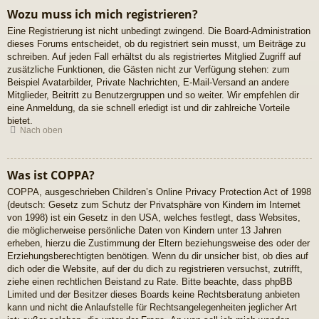
Wozu muss ich mich registrieren?
Eine Registrierung ist nicht unbedingt zwingend. Die Board-Administration
dieses Forums entscheidet, ob du registriert sein musst, um Beiträge zu
schreiben. Auf jeden Fall erhältst du als registriertes Mitglied Zugriff auf
zusätzliche Funktionen, die Gästen nicht zur Verfügung stehen: zum
Beispiel Avatarbilder, Private Nachrichten, E-Mail-Versand an andere
Mitglieder, Beitritt zu Benutzergruppen und so weiter. Wir empfehlen dir
eine Anmeldung, da sie schnell erledigt ist und dir zahlreiche Vorteile
bietet.
Nach oben
Was ist COPPA?
COPPA, ausgeschrieben Children’s Online Privacy Protection Act of 1998
(deutsch: Gesetz zum Schutz der Privatsphäre von Kindern im Internet
von 1998) ist ein Gesetz in den USA, welches festlegt, dass Websites,
die möglicherweise persönliche Daten von Kindern unter 13 Jahren
erheben, hierzu die Zustimmung der Eltern beziehungsweise des oder der
Erziehungsberechtigten benötigen. Wenn du dir unsicher bist, ob dies auf
dich oder die Website, auf der du dich zu registrieren versuchst, zutrifft,
ziehe einen rechtlichen Beistand zu Rate. Bitte beachte, dass phpBB
Limited und der Besitzer dieses Boards keine Rechtsberatung anbieten
kann und nicht die Anlaufstelle für Rechtsangelegenheiten jeglicher Art