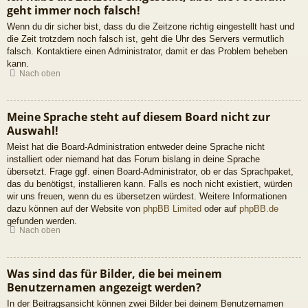
geht immer noch falsch!
Wenn du dir sicher bist, dass du die Zeitzone richtig eingestellt hast und
die Zeit trotzdem noch falsch ist, geht die Uhr des Servers vermutlich
falsch. Kontaktiere einen Administrator, damit er das Problem beheben
kann.
Nach oben
Meine Sprache steht auf diesem Board nicht zur
Auswahl!
Meist hat die Board-Administration entweder deine Sprache nicht
installiert oder niemand hat das Forum bislang in deine Sprache
übersetzt. Frage ggf. einen Board-Administrator, ob er das Sprachpaket,
das du benötigst, installieren kann. Falls es noch nicht existiert, würden
wir uns freuen, wenn du es übersetzen würdest. Weitere Informationen
dazu können auf der Website von
phpBB Limited
oder auf
phpBB.de
gefunden werden.
Nach oben
Was sind das für Bilder, die bei meinem
Benutzernamen angezeigt werden?
In der Beitragsansicht können zwei Bilder bei deinem Benutzernamen