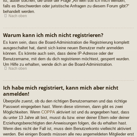
ist; außer solchen, die unter der Frage „An wen soll ich mich wenden,
falls es Beschwerden oder juristische Anfragen zu diesem Forum gibt?“
behandelt werden.
Nach oben
Warum kann ich mich nicht registrieren?
Es kann sein, dass die Board-Administration die Registrierung komplett
ausgeschaltet hat, damit sich keine neuen Benutzer mehr anmelden
können. Es könnte auch sein, dass deine IP-Adresse oder der
Benutzername, mit dem du dich registrieren möchtest, gesperrt wurden.
Um Hilfe zu erhalten, wende dich an die Board-Administration.
Nach oben
Ich habe mich registriert, kann mich aber nicht
anmelden!
Überprüfe zuerst, ob du den richtigen Benutzernamen und das richtige
Passwort eingegeben hast. Wenn diese stimmen, dann gibt es zwei
Möglichkeiten. Wenn
COPPA
aktiviert ist und du angegeben hast, dass
du unter 13 Jahre alt bist, musst du bzw. einer deiner Eltern oder deiner
Erziehungsberechtigten den Anweisungen folgen, die du erhalten hast.
Wenn dies nicht der Fall ist, muss dein Benutzerkonto vielleicht aktiviert
werden. Bei einigen Boards müssen alle neu angemeldeten Mitglieder erst