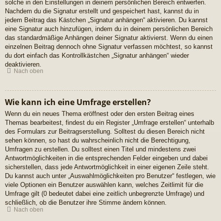
solche in den Einstellungen in deinem persönlichen Bereich entwerfen.
Nachdem du die Signatur erstellt und gespeichert hast, kannst du in
jedem Beitrag das Kästchen „Signatur anhängen“ aktivieren. Du kannst
eine Signatur auch hinzufügen, indem du in deinem persönlichen Bereich
das standardmäßige Anhängen deiner Signatur aktivierst. Wenn du einen
einzelnen Beitrag dennoch ohne Signatur verfassen möchtest, so kannst
du dort einfach das Kontrollkästchen „Signatur anhängen“ wieder
deaktivieren.
Nach oben
Wie kann ich eine Umfrage erstellen?
Wenn du ein neues Thema eröffnest oder den ersten Beitrag eines
Themas bearbeitest, findest du ein Register „Umfrage erstellen“ unterhalb
des Formulars zur Beitragserstellung. Solltest du diesen Bereich nicht
sehen können, so hast du wahrscheinlich nicht die Berechtigung,
Umfragen zu erstellen. Du solltest einen Titel und mindestens zwei
Antwortmöglichkeiten in die entsprechenden Felder eingeben und dabei
sicherstellen, dass jede Antwortmöglichkeit in einer eigenen Zeile steht.
Du kannst auch unter „Auswahlmöglichkeiten pro Benutzer“ festlegen, wie
viele Optionen ein Benutzer auswählen kann, welches Zeitlimit für die
Umfrage gilt (0 bedeutet dabei eine zeitlich unbegrenzte Umfrage) und
schließlich, ob die Benutzer ihre Stimme ändern können.
Nach oben