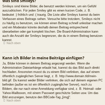
Was sind Smileys?
Smileys sind kleine Bilder, die benutzt werden können, um ein Gefühl
auszudrücken. Für jeden Smiley gibt es einen kurzen Code, z. B.
bedeutet :) fröhlich und :( traurig. Die Liste aller Smileys kannst du beim
Verfassen eines Beitrags sehen. Versuche bitte trotzdem, Smileys nicht
zu häufig zu benutzen, sie können einen Beitrag schnell unlesbar machen
und ein Moderator könnte deshalb deinen Beitrag entsprechend
überarbeiten oder gar komplett löschen. Die Board-Administration kann
auch die Anzahl der Smileys begrenzen, die du in einem Beitrag benutzen
kannst.
Nach oben
Kann ich Bilder in meine Beiträge einfügen?
Ja, Bilder können in deinem Beitrag angezeigt werden. Wenn die
Administration Dateianhänge erlaubt hat, kannst du das Bild auch direkt
hochladen. Ansonsten musst du zu einem Bild verlinken, das auf einem
öffentlich zugänglichen Server liegt, z. B. http://www.domain.tld/mein-
bild.gif. Du kannst weder Bilder verlinken, die sich auf deinem eigenen PC
befinden (außer es ist ein öffentlich zugänglicher Server), noch zu
Bildern, die nur nach einer Anmeldung verfügbar sind, z. B. Hotmail- oder
Yahoo-Mailboxen, mit einem Passwort geschützte Seiten usw. Um das
Bild anzuzeigen, benutze den BBCode-Tag „[img]“.
Nach oben