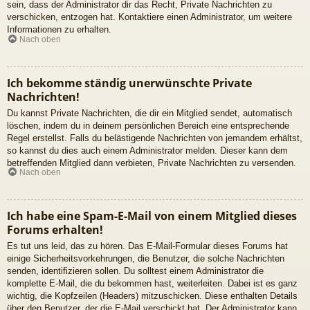
sein, dass der Administrator dir das Recht, Private Nachrichten zu
verschicken, entzogen hat. Kontaktiere einen Administrator, um weitere
Informationen zu erhalten.
Nach oben
Ich bekomme ständig unerwünschte Private
Nachrichten!
Du kannst Private Nachrichten, die dir ein Mitglied sendet, automatisch
löschen, indem du in deinem persönlichen Bereich eine entsprechende
Regel erstellst. Falls du belästigende Nachrichten von jemandem erhältst,
so kannst du dies auch einem Administrator melden. Dieser kann dem
betreffenden Mitglied dann verbieten, Private Nachrichten zu versenden.
Nach oben
Ich habe eine Spam-E-Mail von einem Mitglied dieses
Forums erhalten!
Es tut uns leid, das zu hören. Das E-Mail-Formular dieses Forums hat
einige Sicherheitsvorkehrungen, die Benutzer, die solche Nachrichten
senden, identifizieren sollen. Du solltest einem Administrator die
komplette E-Mail, die du bekommen hast, weiterleiten. Dabei ist es ganz
wichtig, die Kopfzeilen (Headers) mitzuschicken. Diese enthalten Details
über den Benutzer, der die E-Mail verschickt hat. Der Administrator kann