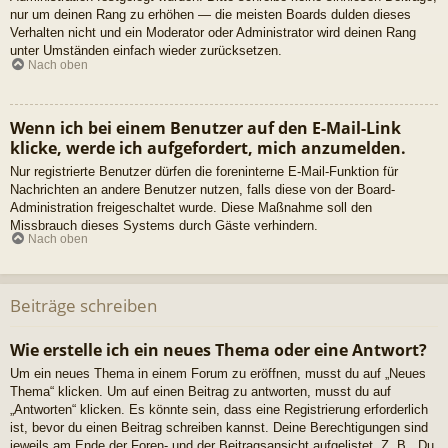
nur um deinen Rang zu erhöhen — die meisten Boards dulden dieses
Verhalten nicht und ein Moderator oder Administrator wird deinen Rang
unter Umständen einfach wieder zurücksetzen.
Nach oben
Wenn ich bei einem Benutzer auf den E-Mail-Link
klicke, werde ich aufgefordert, mich anzumelden.
Nur registrierte Benutzer dürfen die foreninterne E-Mail-Funktion für
Nachrichten an andere Benutzer nutzen, falls diese von der Board-
Administration freigeschaltet wurde. Diese Maßnahme soll den
Missbrauch dieses Systems durch Gäste verhindern.
Nach oben
Beiträge schreiben
Wie erstelle ich ein neues Thema oder eine Antwort?
Um ein neues Thema in einem Forum zu eröffnen, musst du auf „Neues
Thema“ klicken. Um auf einen Beitrag zu antworten, musst du auf
„Antworten“ klicken. Es könnte sein, dass eine Registrierung erforderlich
ist, bevor du einen Beitrag schreiben kannst. Deine Berechtigungen sind
jeweils am Ende der Foren- und der Beitragsansicht aufgelistet. Z. B. „Du