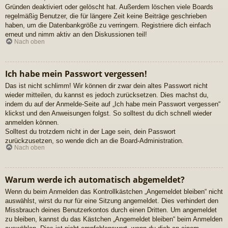
Gründen deaktiviert oder gelöscht hat. Außerdem löschen viele Boards
regelmäßig Benutzer, die für längere Zeit keine Beiträge geschrieben
haben, um die Datenbankgröße zu verringern. Registriere dich einfach
erneut und nimm aktiv an den Diskussionen teil!
Nach oben
Ich habe mein Passwort vergessen!
Das ist nicht schlimm! Wir können dir zwar dein altes Passwort nicht
wieder mitteilen, du kannst es jedoch zurücksetzen. Dies machst du,
indem du auf der Anmelde-Seite auf „Ich habe mein Passwort vergessen“
klickst und den Anweisungen folgst. So solltest du dich schnell wieder
anmelden können.
Solltest du trotzdem nicht in der Lage sein, dein Passwort
zurückzusetzen, so wende dich an die Board-Administration.
Nach oben
Warum werde ich automatisch abgemeldet?
Wenn du beim Anmelden das Kontrollkästchen „Angemeldet bleiben“ nicht
auswählst, wirst du nur für eine Sitzung angemeldet. Dies verhindert den
Missbrauch deines Benutzerkontos durch einen Dritten. Um angemeldet
zu bleiben, kannst du das Kästchen „Angemeldet bleiben“ beim Anmelden