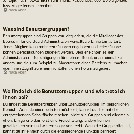
„offtopic“, d. h. etwas nicht zum Thema Passendes, oder Beleidigendes
bzw. Angreifendes schreiben.
Nach oben
Was sind Benutzergruppen?
Benutzergruppen sind Gruppen von Mitgliedern, die die Mitglieder des
Boards in für die Board-Administration verwaltbare Einheiten aufteilt.
Jedes Mitglied kann mehreren Gruppen angehören und jeder Gruppe
können Berechtigungen zugeteilt werden. Dies erleichtert es den
Administratoren, Berechtigungen für mehrere Benutzer auf einmal zu
ändern und sie zum Beispiel zu Moderatoren eines Bereichs zu machen
oder ihnen Zugriff zu einem nichtöffentlichen Forum zu geben.
Nach oben
Wo finde ich die Benutzergruppen und wie trete ich
ihnen bei?
Du findest die Benutzergruppen unter „Benutzergruppen“ im persönlichen
Bereich. Wenn du einer beitreten möchtest, kannst du dies mit der
entsprechenden Schaltfläche machen. Nicht alle Gruppen sind allgemein
offen. Einige erfordern erst eine Freischaltung, andere können
geschlossen sein und weitere sogar versteckt. Wenn die Gruppe offen ist,
kannst du ihr einfach durch die entsprechende Funktion beitreten;