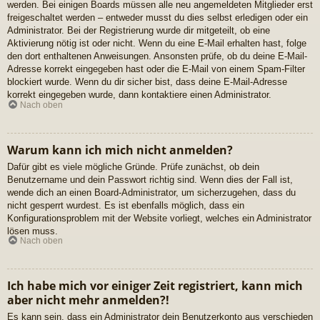
werden. Bei einigen Boards müssen alle neu angemeldeten Mitglieder erst
freigeschaltet werden – entweder musst du dies selbst erledigen oder ein
Administrator. Bei der Registrierung wurde dir mitgeteilt, ob eine
Aktivierung nötig ist oder nicht. Wenn du eine E-Mail erhalten hast, folge
den dort enthaltenen Anweisungen. Ansonsten prüfe, ob du deine E-Mail-
Adresse korrekt eingegeben hast oder die E-Mail von einem Spam-Filter
blockiert wurde. Wenn du dir sicher bist, dass deine E-Mail-Adresse
korrekt eingegeben wurde, dann kontaktiere einen Administrator.
Nach oben
Warum kann ich mich nicht anmelden?
Dafür gibt es viele mögliche Gründe. Prüfe zunächst, ob dein
Benutzername und dein Passwort richtig sind. Wenn dies der Fall ist,
wende dich an einen Board-Administrator, um sicherzugehen, dass du
nicht gesperrt wurdest. Es ist ebenfalls möglich, dass ein
Konfigurationsproblem mit der Website vorliegt, welches ein Administrator
lösen muss.
Nach oben
Ich habe mich vor einiger Zeit registriert, kann mich
aber nicht mehr anmelden?!
Es kann sein, dass ein Administrator dein Benutzerkonto aus verschieden