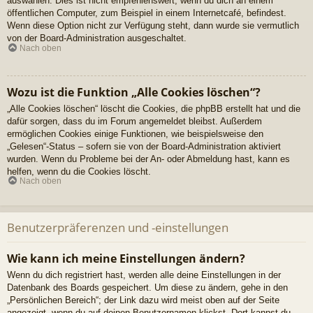
auswählen. Dies ist nicht empfehlenswert, wenn du dich an einem
öffentlichen Computer, zum Beispiel in einem Internetcafé, befindest.
Wenn diese Option nicht zur Verfügung steht, dann wurde sie vermutlich
von der Board-Administration ausgeschaltet.
Nach oben
Wozu ist die Funktion „Alle Cookies löschen“?
„Alle Cookies löschen“ löscht die Cookies, die phpBB erstellt hat und die
dafür sorgen, dass du im Forum angemeldet bleibst. Außerdem
ermöglichen Cookies einige Funktionen, wie beispielsweise den
„Gelesen“-Status – sofern sie von der Board-Administration aktiviert
wurden. Wenn du Probleme bei der An- oder Abmeldung hast, kann es
helfen, wenn du die Cookies löscht.
Nach oben
Benutzerpräferenzen und -einstellungen
Wie kann ich meine Einstellungen ändern?
Wenn du dich registriert hast, werden alle deine Einstellungen in der
Datenbank des Boards gespeichert. Um diese zu ändern, gehe in den
„Persönlichen Bereich“; der Link dazu wird meist oben auf der Seite
angezeigt, wenn du auf deinen Benutzernamen klickst. Dort kannst du