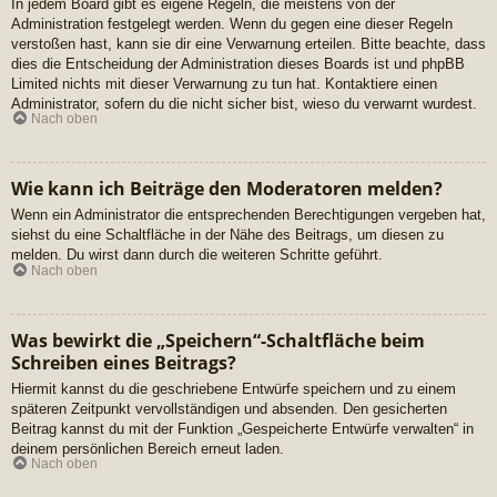
In jedem Board gibt es eigene Regeln, die meistens von der
Administration festgelegt werden. Wenn du gegen eine dieser Regeln
verstoßen hast, kann sie dir eine Verwarnung erteilen. Bitte beachte, dass
dies die Entscheidung der Administration dieses Boards ist und phpBB
Limited nichts mit dieser Verwarnung zu tun hat. Kontaktiere einen
Administrator, sofern du die nicht sicher bist, wieso du verwarnt wurdest.
Nach oben
Wie kann ich Beiträge den Moderatoren melden?
Wenn ein Administrator die entsprechenden Berechtigungen vergeben hat,
siehst du eine Schaltfläche in der Nähe des Beitrags, um diesen zu
melden. Du wirst dann durch die weiteren Schritte geführt.
Nach oben
Was bewirkt die „Speichern“-Schaltfläche beim
Schreiben eines Beitrags?
Hiermit kannst du die geschriebene Entwürfe speichern und zu einem
späteren Zeitpunkt vervollständigen und absenden. Den gesicherten
Beitrag kannst du mit der Funktion „Gespeicherte Entwürfe verwalten“ in
deinem persönlichen Bereich erneut laden.
Nach oben