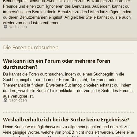
Benutzerprofil siehst du zwei Links: einen zum Hinzufügen zur Liste der
Freunde und einen zum Ignorieren des Benutzers. Außerdem kannst du
im persönlichen Bereich direkt Benutzer zu den Listen hinzufügen, indem
du deren Benutzernamen eingibst. An gleicher Stelle kannst du sie auch
wieder von den Listen entfernen.
Nach oben
Die Foren durchsuchen
Wie kann ich ein Forum oder mehrere Foren
durchsuchen?
Du kannst die Foren durchsuchen, indem du einen Suchbegriff in die
Suchbox eingibst, die du in der Foren-Übersicht, der Foren- oder
Themenansicht findest. Erweiterte Suchmöglichkeiten erhältst du, indem
du den „Erweiterte Suche“-Link anklickst, der von jeder Seite des Forums
aus verfügbar ist.
Nach oben
Weshalb erhalte ich bei der Suche keine Ergebnisse?
Deine Suche war möglicherweise zu allgemein gehalten und enthielt zu
viele gängige Wörter, welche von phpBB nicht indiziert werden. Stelle eine