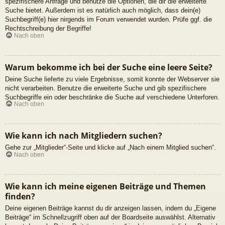
spezifischere Anfrage und benutze die Optionen, die dir die erweiterte
Suche bietet. Außerdem ist es natürlich auch möglich, dass dein(e)
Suchbegriff(e) hier nirgends im Forum verwendet wurden. Prüfe ggf. die
Rechtschreibung der Begriffe!
Nach oben
Warum bekomme ich bei der Suche eine leere Seite?
Deine Suche lieferte zu viele Ergebnisse, somit konnte der Webserver sie
nicht verarbeiten. Benutze die erweiterte Suche und gib spezifischere
Suchbegriffe ein oder beschränke die Suche auf verschiedene Unterforen.
Nach oben
Wie kann ich nach Mitgliedern suchen?
Gehe zur „Mitglieder“-Seite und klicke auf „Nach einem Mitglied suchen“.
Nach oben
Wie kann ich meine eigenen Beiträge und Themen
finden?
Deine eigenen Beiträge kannst du dir anzeigen lassen, indem du „Eigene
Beiträge“ im Schnellzugriff oben auf der Boardseite auswählst. Alternativ