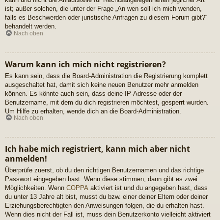
ist; außer solchen, die unter der Frage „An wen soll ich mich wenden,
falls es Beschwerden oder juristische Anfragen zu diesem Forum gibt?“
behandelt werden.
Nach oben
Warum kann ich mich nicht registrieren?
Es kann sein, dass die Board-Administration die Registrierung komplett
ausgeschaltet hat, damit sich keine neuen Benutzer mehr anmelden
können. Es könnte auch sein, dass deine IP-Adresse oder der
Benutzername, mit dem du dich registrieren möchtest, gesperrt wurden.
Um Hilfe zu erhalten, wende dich an die Board-Administration.
Nach oben
Ich habe mich registriert, kann mich aber nicht
anmelden!
Überprüfe zuerst, ob du den richtigen Benutzernamen und das richtige
Passwort eingegeben hast. Wenn diese stimmen, dann gibt es zwei
Möglichkeiten. Wenn
COPPA
aktiviert ist und du angegeben hast, dass
du unter 13 Jahre alt bist, musst du bzw. einer deiner Eltern oder deiner
Erziehungsberechtigten den Anweisungen folgen, die du erhalten hast.
Wenn dies nicht der Fall ist, muss dein Benutzerkonto vielleicht aktiviert