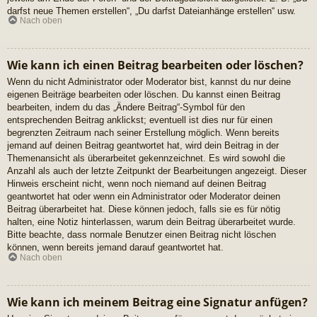
darfst neue Themen erstellen“, „Du darfst Dateianhänge erstellen“ usw.
Nach oben
Wie kann ich einen Beitrag bearbeiten oder löschen?
Wenn du nicht Administrator oder Moderator bist, kannst du nur deine
eigenen Beiträge bearbeiten oder löschen. Du kannst einen Beitrag
bearbeiten, indem du das „Ändere Beitrag“-Symbol für den
entsprechenden Beitrag anklickst; eventuell ist dies nur für einen
begrenzten Zeitraum nach seiner Erstellung möglich. Wenn bereits
jemand auf deinen Beitrag geantwortet hat, wird dein Beitrag in der
Themenansicht als überarbeitet gekennzeichnet. Es wird sowohl die
Anzahl als auch der letzte Zeitpunkt der Bearbeitungen angezeigt. Dieser
Hinweis erscheint nicht, wenn noch niemand auf deinen Beitrag
geantwortet hat oder wenn ein Administrator oder Moderator deinen
Beitrag überarbeitet hat. Diese können jedoch, falls sie es für nötig
halten, eine Notiz hinterlassen, warum dein Beitrag überarbeitet wurde.
Bitte beachte, dass normale Benutzer einen Beitrag nicht löschen
können, wenn bereits jemand darauf geantwortet hat.
Nach oben
Wie kann ich meinem Beitrag eine Signatur anfügen?