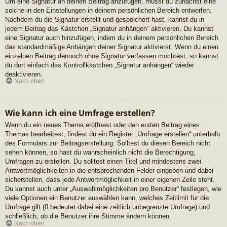
Um eine Signatur an deinen Beitrag anzufügen, musst du zunächst eine
solche in den Einstellungen in deinem persönlichen Bereich entwerfen.
Nachdem du die Signatur erstellt und gespeichert hast, kannst du in
jedem Beitrag das Kästchen „Signatur anhängen“ aktivieren. Du kannst
eine Signatur auch hinzufügen, indem du in deinem persönlichen Bereich
das standardmäßige Anhängen deiner Signatur aktivierst. Wenn du einen
einzelnen Beitrag dennoch ohne Signatur verfassen möchtest, so kannst
du dort einfach das Kontrollkästchen „Signatur anhängen“ wieder
deaktivieren.
Nach oben
Wie kann ich eine Umfrage erstellen?
Wenn du ein neues Thema eröffnest oder den ersten Beitrag eines
Themas bearbeitest, findest du ein Register „Umfrage erstellen“ unterhalb
des Formulars zur Beitragserstellung. Solltest du diesen Bereich nicht
sehen können, so hast du wahrscheinlich nicht die Berechtigung,
Umfragen zu erstellen. Du solltest einen Titel und mindestens zwei
Antwortmöglichkeiten in die entsprechenden Felder eingeben und dabei
sicherstellen, dass jede Antwortmöglichkeit in einer eigenen Zeile steht.
Du kannst auch unter „Auswahlmöglichkeiten pro Benutzer“ festlegen, wie
viele Optionen ein Benutzer auswählen kann, welches Zeitlimit für die
Umfrage gilt (0 bedeutet dabei eine zeitlich unbegrenzte Umfrage) und
schließlich, ob die Benutzer ihre Stimme ändern können.
Nach oben