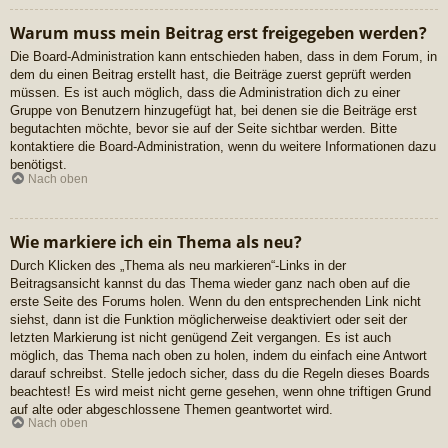
Warum muss mein Beitrag erst freigegeben werden?
Die Board-Administration kann entschieden haben, dass in dem Forum, in
dem du einen Beitrag erstellt hast, die Beiträge zuerst geprüft werden
müssen. Es ist auch möglich, dass die Administration dich zu einer
Gruppe von Benutzern hinzugefügt hat, bei denen sie die Beiträge erst
begutachten möchte, bevor sie auf der Seite sichtbar werden. Bitte
kontaktiere die Board-Administration, wenn du weitere Informationen dazu
benötigst.
Nach oben
Wie markiere ich ein Thema als neu?
Durch Klicken des „Thema als neu markieren“-Links in der
Beitragsansicht kannst du das Thema wieder ganz nach oben auf die
erste Seite des Forums holen. Wenn du den entsprechenden Link nicht
siehst, dann ist die Funktion möglicherweise deaktiviert oder seit der
letzten Markierung ist nicht genügend Zeit vergangen. Es ist auch
möglich, das Thema nach oben zu holen, indem du einfach eine Antwort
darauf schreibst. Stelle jedoch sicher, dass du die Regeln dieses Boards
beachtest! Es wird meist nicht gerne gesehen, wenn ohne triftigen Grund
auf alte oder abgeschlossene Themen geantwortet wird.
Nach oben