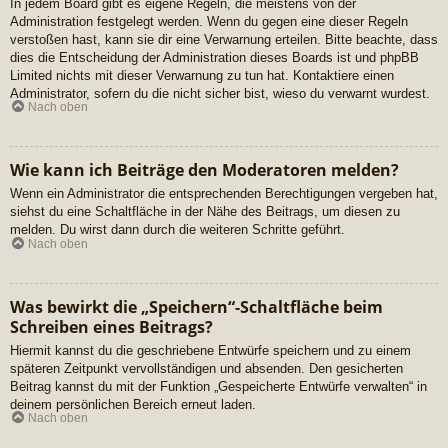
In jedem Board gibt es eigene Regeln, die meistens von der
Administration festgelegt werden. Wenn du gegen eine dieser Regeln
verstoßen hast, kann sie dir eine Verwarnung erteilen. Bitte beachte, dass
dies die Entscheidung der Administration dieses Boards ist und phpBB
Limited nichts mit dieser Verwarnung zu tun hat. Kontaktiere einen
Administrator, sofern du die nicht sicher bist, wieso du verwarnt wurdest.
Nach oben
Wie kann ich Beiträge den Moderatoren melden?
Wenn ein Administrator die entsprechenden Berechtigungen vergeben hat,
siehst du eine Schaltfläche in der Nähe des Beitrags, um diesen zu
melden. Du wirst dann durch die weiteren Schritte geführt.
Nach oben
Was bewirkt die „Speichern“-Schaltfläche beim
Schreiben eines Beitrags?
Hiermit kannst du die geschriebene Entwürfe speichern und zu einem
späteren Zeitpunkt vervollständigen und absenden. Den gesicherten
Beitrag kannst du mit der Funktion „Gespeicherte Entwürfe verwalten“ in
deinem persönlichen Bereich erneut laden.
Nach oben