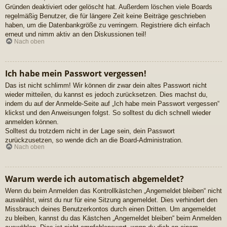
Gründen deaktiviert oder gelöscht hat. Außerdem löschen viele Boards
regelmäßig Benutzer, die für längere Zeit keine Beiträge geschrieben
haben, um die Datenbankgröße zu verringern. Registriere dich einfach
erneut und nimm aktiv an den Diskussionen teil!
Nach oben
Ich habe mein Passwort vergessen!
Das ist nicht schlimm! Wir können dir zwar dein altes Passwort nicht
wieder mitteilen, du kannst es jedoch zurücksetzen. Dies machst du,
indem du auf der Anmelde-Seite auf „Ich habe mein Passwort vergessen“
klickst und den Anweisungen folgst. So solltest du dich schnell wieder
anmelden können.
Solltest du trotzdem nicht in der Lage sein, dein Passwort
zurückzusetzen, so wende dich an die Board-Administration.
Nach oben
Warum werde ich automatisch abgemeldet?
Wenn du beim Anmelden das Kontrollkästchen „Angemeldet bleiben“ nicht
auswählst, wirst du nur für eine Sitzung angemeldet. Dies verhindert den
Missbrauch deines Benutzerkontos durch einen Dritten. Um angemeldet
zu bleiben, kannst du das Kästchen „Angemeldet bleiben“ beim Anmelden