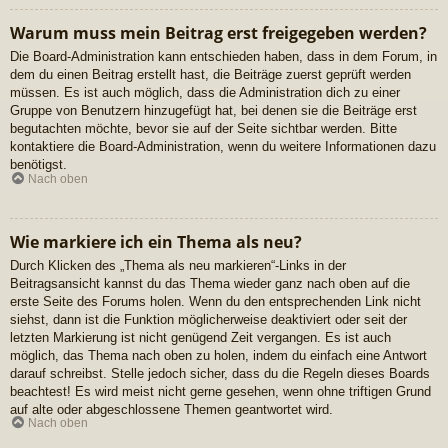
Warum muss mein Beitrag erst freigegeben werden?
Die Board-Administration kann entschieden haben, dass in dem Forum, in
dem du einen Beitrag erstellt hast, die Beiträge zuerst geprüft werden
müssen. Es ist auch möglich, dass die Administration dich zu einer
Gruppe von Benutzern hinzugefügt hat, bei denen sie die Beiträge erst
begutachten möchte, bevor sie auf der Seite sichtbar werden. Bitte
kontaktiere die Board-Administration, wenn du weitere Informationen dazu
benötigst.
Nach oben
Wie markiere ich ein Thema als neu?
Durch Klicken des „Thema als neu markieren“-Links in der
Beitragsansicht kannst du das Thema wieder ganz nach oben auf die
erste Seite des Forums holen. Wenn du den entsprechenden Link nicht
siehst, dann ist die Funktion möglicherweise deaktiviert oder seit der
letzten Markierung ist nicht genügend Zeit vergangen. Es ist auch
möglich, das Thema nach oben zu holen, indem du einfach eine Antwort
darauf schreibst. Stelle jedoch sicher, dass du die Regeln dieses Boards
beachtest! Es wird meist nicht gerne gesehen, wenn ohne triftigen Grund
auf alte oder abgeschlossene Themen geantwortet wird.
Nach oben