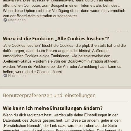
auswählen. Dies ist nicht empfehlenswert, wenn du dich an einem
öffentlichen Computer, zum Beispiel in einem Internetcafé, befindest.
Wenn diese Option nicht zur Verfügung steht, dann wurde sie vermutlich
von der Board-Administration ausgeschaltet.
Nach oben
Wozu ist die Funktion „Alle Cookies löschen“?
„Alle Cookies löschen“ löscht die Cookies, die phpBB erstellt hat und die
dafür sorgen, dass du im Forum angemeldet bleibst. Außerdem
ermöglichen Cookies einige Funktionen, wie beispielsweise den
„Gelesen“-Status – sofern sie von der Board-Administration aktiviert
wurden. Wenn du Probleme bei der An- oder Abmeldung hast, kann es
helfen, wenn du die Cookies löscht.
Nach oben
Benutzerpräferenzen und -einstellungen
Wie kann ich meine Einstellungen ändern?
Wenn du dich registriert hast, werden alle deine Einstellungen in der
Datenbank des Boards gespeichert. Um diese zu ändern, gehe in den
„Persönlichen Bereich“; der Link dazu wird meist oben auf der Seite
angezeigt, wenn du auf deinen Benutzernamen klickst. Dort kannst du