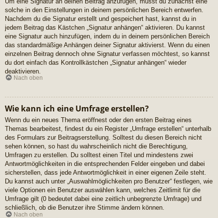
Um eine Signatur an deinen Beitrag anzufügen, musst du zunächst eine
solche in den Einstellungen in deinem persönlichen Bereich entwerfen.
Nachdem du die Signatur erstellt und gespeichert hast, kannst du in
jedem Beitrag das Kästchen „Signatur anhängen“ aktivieren. Du kannst
eine Signatur auch hinzufügen, indem du in deinem persönlichen Bereich
das standardmäßige Anhängen deiner Signatur aktivierst. Wenn du einen
einzelnen Beitrag dennoch ohne Signatur verfassen möchtest, so kannst
du dort einfach das Kontrollkästchen „Signatur anhängen“ wieder
deaktivieren.
Nach oben
Wie kann ich eine Umfrage erstellen?
Wenn du ein neues Thema eröffnest oder den ersten Beitrag eines
Themas bearbeitest, findest du ein Register „Umfrage erstellen“ unterhalb
des Formulars zur Beitragserstellung. Solltest du diesen Bereich nicht
sehen können, so hast du wahrscheinlich nicht die Berechtigung,
Umfragen zu erstellen. Du solltest einen Titel und mindestens zwei
Antwortmöglichkeiten in die entsprechenden Felder eingeben und dabei
sicherstellen, dass jede Antwortmöglichkeit in einer eigenen Zeile steht.
Du kannst auch unter „Auswahlmöglichkeiten pro Benutzer“ festlegen, wie
viele Optionen ein Benutzer auswählen kann, welches Zeitlimit für die
Umfrage gilt (0 bedeutet dabei eine zeitlich unbegrenzte Umfrage) und
schließlich, ob die Benutzer ihre Stimme ändern können.
Nach oben