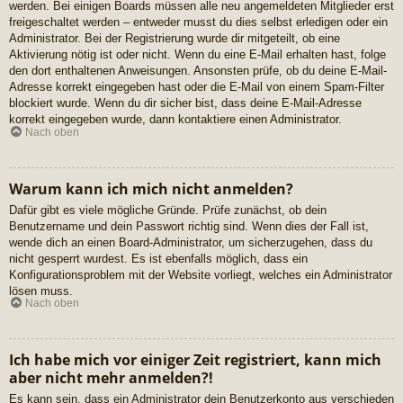
werden. Bei einigen Boards müssen alle neu angemeldeten Mitglieder erst
freigeschaltet werden – entweder musst du dies selbst erledigen oder ein
Administrator. Bei der Registrierung wurde dir mitgeteilt, ob eine
Aktivierung nötig ist oder nicht. Wenn du eine E-Mail erhalten hast, folge
den dort enthaltenen Anweisungen. Ansonsten prüfe, ob du deine E-Mail-
Adresse korrekt eingegeben hast oder die E-Mail von einem Spam-Filter
blockiert wurde. Wenn du dir sicher bist, dass deine E-Mail-Adresse
korrekt eingegeben wurde, dann kontaktiere einen Administrator.
Nach oben
Warum kann ich mich nicht anmelden?
Dafür gibt es viele mögliche Gründe. Prüfe zunächst, ob dein
Benutzername und dein Passwort richtig sind. Wenn dies der Fall ist,
wende dich an einen Board-Administrator, um sicherzugehen, dass du
nicht gesperrt wurdest. Es ist ebenfalls möglich, dass ein
Konfigurationsproblem mit der Website vorliegt, welches ein Administrator
lösen muss.
Nach oben
Ich habe mich vor einiger Zeit registriert, kann mich
aber nicht mehr anmelden?!
Es kann sein, dass ein Administrator dein Benutzerkonto aus verschieden