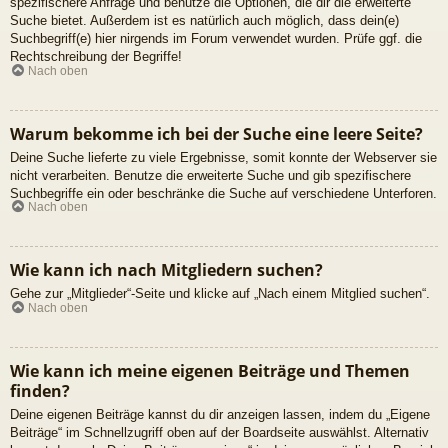
spezifischere Anfrage und benutze die Optionen, die dir die erweiterte
Suche bietet. Außerdem ist es natürlich auch möglich, dass dein(e)
Suchbegriff(e) hier nirgends im Forum verwendet wurden. Prüfe ggf. die
Rechtschreibung der Begriffe!
Nach oben
Warum bekomme ich bei der Suche eine leere Seite?
Deine Suche lieferte zu viele Ergebnisse, somit konnte der Webserver sie
nicht verarbeiten. Benutze die erweiterte Suche und gib spezifischere
Suchbegriffe ein oder beschränke die Suche auf verschiedene Unterforen.
Nach oben
Wie kann ich nach Mitgliedern suchen?
Gehe zur „Mitglieder“-Seite und klicke auf „Nach einem Mitglied suchen“.
Nach oben
Wie kann ich meine eigenen Beiträge und Themen
finden?
Deine eigenen Beiträge kannst du dir anzeigen lassen, indem du „Eigene
Beiträge“ im Schnellzugriff oben auf der Boardseite auswählst. Alternativ