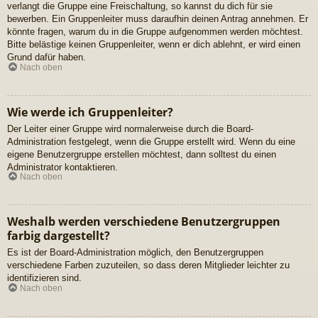
verlangt die Gruppe eine Freischaltung, so kannst du dich für sie
bewerben. Ein Gruppenleiter muss daraufhin deinen Antrag annehmen. Er
könnte fragen, warum du in die Gruppe aufgenommen werden möchtest.
Bitte belästige keinen Gruppenleiter, wenn er dich ablehnt, er wird einen
Grund dafür haben.
Nach oben
Wie werde ich Gruppenleiter?
Der Leiter einer Gruppe wird normalerweise durch die Board-
Administration festgelegt, wenn die Gruppe erstellt wird. Wenn du eine
eigene Benutzergruppe erstellen möchtest, dann solltest du einen
Administrator kontaktieren.
Nach oben
Weshalb werden verschiedene Benutzergruppen
farbig dargestellt?
Es ist der Board-Administration möglich, den Benutzergruppen
verschiedene Farben zuzuteilen, so dass deren Mitglieder leichter zu
identifizieren sind.
Nach oben