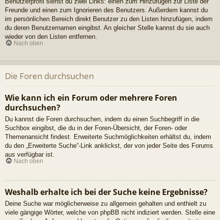
Benutzerprofil siehst du zwei Links: einen zum Hinzufügen zur Liste der
Freunde und einen zum Ignorieren des Benutzers. Außerdem kannst du
im persönlichen Bereich direkt Benutzer zu den Listen hinzufügen, indem
du deren Benutzernamen eingibst. An gleicher Stelle kannst du sie auch
wieder von den Listen entfernen.
Nach oben
Die Foren durchsuchen
Wie kann ich ein Forum oder mehrere Foren
durchsuchen?
Du kannst die Foren durchsuchen, indem du einen Suchbegriff in die
Suchbox eingibst, die du in der Foren-Übersicht, der Foren- oder
Themenansicht findest. Erweiterte Suchmöglichkeiten erhältst du, indem
du den „Erweiterte Suche“-Link anklickst, der von jeder Seite des Forums
aus verfügbar ist.
Nach oben
Weshalb erhalte ich bei der Suche keine Ergebnisse?
Deine Suche war möglicherweise zu allgemein gehalten und enthielt zu
viele gängige Wörter, welche von phpBB nicht indiziert werden. Stelle eine