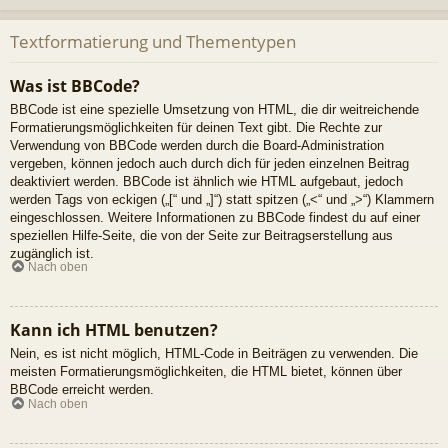
Textformatierung und Thementypen
Was ist BBCode?
BBCode ist eine spezielle Umsetzung von HTML, die dir weitreichende
Formatierungsmöglichkeiten für deinen Text gibt. Die Rechte zur
Verwendung von BBCode werden durch die Board-Administration
vergeben, können jedoch auch durch dich für jeden einzelnen Beitrag
deaktiviert werden. BBCode ist ähnlich wie HTML aufgebaut, jedoch
werden Tags von eckigen („[“ und „]“) statt spitzen („<“ und „>“) Klammern
eingeschlossen. Weitere Informationen zu BBCode findest du auf einer
speziellen Hilfe-Seite, die von der Seite zur Beitragserstellung aus
zugänglich ist.
Nach oben
Kann ich HTML benutzen?
Nein, es ist nicht möglich, HTML-Code in Beiträgen zu verwenden. Die
meisten Formatierungsmöglichkeiten, die HTML bietet, können über
BBCode erreicht werden.
Nach oben