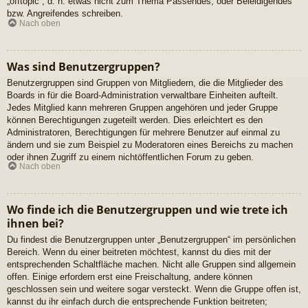
„offtopic“, d. h. etwas nicht zum Thema Passendes, oder Beleidigendes
bzw. Angreifendes schreiben.
Nach oben
Was sind Benutzergruppen?
Benutzergruppen sind Gruppen von Mitgliedern, die die Mitglieder des
Boards in für die Board-Administration verwaltbare Einheiten aufteilt.
Jedes Mitglied kann mehreren Gruppen angehören und jeder Gruppe
können Berechtigungen zugeteilt werden. Dies erleichtert es den
Administratoren, Berechtigungen für mehrere Benutzer auf einmal zu
ändern und sie zum Beispiel zu Moderatoren eines Bereichs zu machen
oder ihnen Zugriff zu einem nichtöffentlichen Forum zu geben.
Nach oben
Wo finde ich die Benutzergruppen und wie trete ich
ihnen bei?
Du findest die Benutzergruppen unter „Benutzergruppen“ im persönlichen
Bereich. Wenn du einer beitreten möchtest, kannst du dies mit der
entsprechenden Schaltfläche machen. Nicht alle Gruppen sind allgemein
offen. Einige erfordern erst eine Freischaltung, andere können
geschlossen sein und weitere sogar versteckt. Wenn die Gruppe offen ist,
kannst du ihr einfach durch die entsprechende Funktion beitreten;