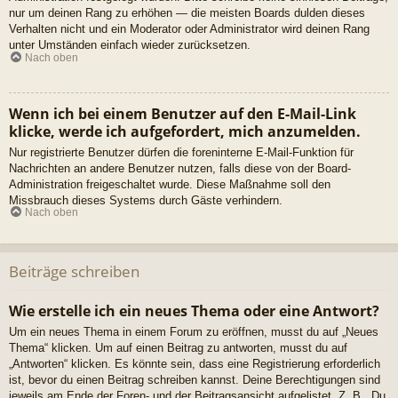
nur um deinen Rang zu erhöhen — die meisten Boards dulden dieses
Verhalten nicht und ein Moderator oder Administrator wird deinen Rang
unter Umständen einfach wieder zurücksetzen.
Nach oben
Wenn ich bei einem Benutzer auf den E-Mail-Link
klicke, werde ich aufgefordert, mich anzumelden.
Nur registrierte Benutzer dürfen die foreninterne E-Mail-Funktion für
Nachrichten an andere Benutzer nutzen, falls diese von der Board-
Administration freigeschaltet wurde. Diese Maßnahme soll den
Missbrauch dieses Systems durch Gäste verhindern.
Nach oben
Beiträge schreiben
Wie erstelle ich ein neues Thema oder eine Antwort?
Um ein neues Thema in einem Forum zu eröffnen, musst du auf „Neues
Thema“ klicken. Um auf einen Beitrag zu antworten, musst du auf
„Antworten“ klicken. Es könnte sein, dass eine Registrierung erforderlich
ist, bevor du einen Beitrag schreiben kannst. Deine Berechtigungen sind
jeweils am Ende der Foren- und der Beitragsansicht aufgelistet. Z. B. „Du