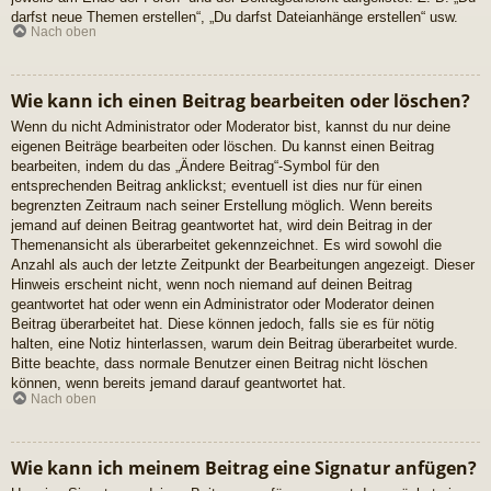
darfst neue Themen erstellen“, „Du darfst Dateianhänge erstellen“ usw.
Nach oben
Wie kann ich einen Beitrag bearbeiten oder löschen?
Wenn du nicht Administrator oder Moderator bist, kannst du nur deine
eigenen Beiträge bearbeiten oder löschen. Du kannst einen Beitrag
bearbeiten, indem du das „Ändere Beitrag“-Symbol für den
entsprechenden Beitrag anklickst; eventuell ist dies nur für einen
begrenzten Zeitraum nach seiner Erstellung möglich. Wenn bereits
jemand auf deinen Beitrag geantwortet hat, wird dein Beitrag in der
Themenansicht als überarbeitet gekennzeichnet. Es wird sowohl die
Anzahl als auch der letzte Zeitpunkt der Bearbeitungen angezeigt. Dieser
Hinweis erscheint nicht, wenn noch niemand auf deinen Beitrag
geantwortet hat oder wenn ein Administrator oder Moderator deinen
Beitrag überarbeitet hat. Diese können jedoch, falls sie es für nötig
halten, eine Notiz hinterlassen, warum dein Beitrag überarbeitet wurde.
Bitte beachte, dass normale Benutzer einen Beitrag nicht löschen
können, wenn bereits jemand darauf geantwortet hat.
Nach oben
Wie kann ich meinem Beitrag eine Signatur anfügen?