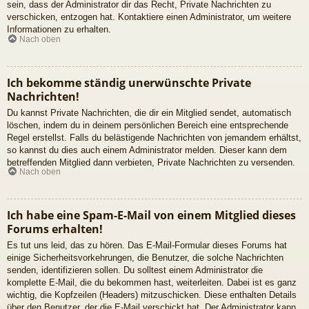
sein, dass der Administrator dir das Recht, Private Nachrichten zu
verschicken, entzogen hat. Kontaktiere einen Administrator, um weitere
Informationen zu erhalten.
Nach oben
Ich bekomme ständig unerwünschte Private
Nachrichten!
Du kannst Private Nachrichten, die dir ein Mitglied sendet, automatisch
löschen, indem du in deinem persönlichen Bereich eine entsprechende
Regel erstellst. Falls du belästigende Nachrichten von jemandem erhältst,
so kannst du dies auch einem Administrator melden. Dieser kann dem
betreffenden Mitglied dann verbieten, Private Nachrichten zu versenden.
Nach oben
Ich habe eine Spam-E-Mail von einem Mitglied dieses
Forums erhalten!
Es tut uns leid, das zu hören. Das E-Mail-Formular dieses Forums hat
einige Sicherheitsvorkehrungen, die Benutzer, die solche Nachrichten
senden, identifizieren sollen. Du solltest einem Administrator die
komplette E-Mail, die du bekommen hast, weiterleiten. Dabei ist es ganz
wichtig, die Kopfzeilen (Headers) mitzuschicken. Diese enthalten Details
über den Benutzer, der die E-Mail verschickt hat. Der Administrator kann