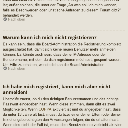
ist; außer solchen, die unter der Frage „An wen soll ich mich wenden,
falls es Beschwerden oder juristische Anfragen zu diesem Forum gibt?“
behandelt werden.
Nach oben
Warum kann ich mich nicht registrieren?
Es kann sein, dass die Board-Administration die Registrierung komplett
ausgeschaltet hat, damit sich keine neuen Benutzer mehr anmelden
können. Es könnte auch sein, dass deine IP-Adresse oder der
Benutzername, mit dem du dich registrieren möchtest, gesperrt wurden.
Um Hilfe zu erhalten, wende dich an die Board-Administration.
Nach oben
Ich habe mich registriert, kann mich aber nicht
anmelden!
Überprüfe zuerst, ob du den richtigen Benutzernamen und das richtige
Passwort eingegeben hast. Wenn diese stimmen, dann gibt es zwei
Möglichkeiten. Wenn
COPPA
aktiviert ist und du angegeben hast, dass
du unter 13 Jahre alt bist, musst du bzw. einer deiner Eltern oder deiner
Erziehungsberechtigten den Anweisungen folgen, die du erhalten hast.
Wenn dies nicht der Fall ist, muss dein Benutzerkonto vielleicht aktiviert