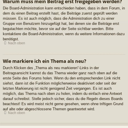
Warum muss mein Beitrag erst freigegeben werden?
Die Board-Administration kann entschieden haben, dass in dem Forum, in
dem du einen Beitrag erstellt hast, die Beiträge zuerst geprüft werden
müssen. Es ist auch möglich, dass die Administration dich zu einer
Gruppe von Benutzern hinzugefügt hat, bei denen sie die Beiträge erst
begutachten möchte, bevor sie auf der Seite sichtbar werden. Bitte
kontaktiere die Board-Administration, wenn du weitere Informationen dazu
benötigst.
Nach oben
Wie markiere ich ein Thema als neu?
Durch Klicken des „Thema als neu markieren“-Links in der
Beitragsansicht kannst du das Thema wieder ganz nach oben auf die
erste Seite des Forums holen. Wenn du den entsprechenden Link nicht
siehst, dann ist die Funktion möglicherweise deaktiviert oder seit der
letzten Markierung ist nicht genügend Zeit vergangen. Es ist auch
möglich, das Thema nach oben zu holen, indem du einfach eine Antwort
darauf schreibst. Stelle jedoch sicher, dass du die Regeln dieses Boards
beachtest! Es wird meist nicht gerne gesehen, wenn ohne triftigen Grund
auf alte oder abgeschlossene Themen geantwortet wird.
Nach oben