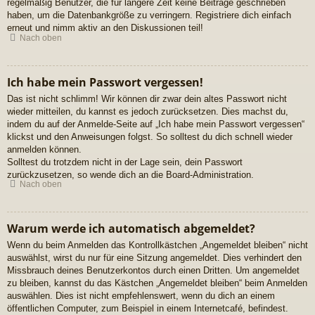
regelmäßig Benutzer, die für längere Zeit keine Beiträge geschrieben
haben, um die Datenbankgröße zu verringern. Registriere dich einfach
erneut und nimm aktiv an den Diskussionen teil!
Nach oben
Ich habe mein Passwort vergessen!
Das ist nicht schlimm! Wir können dir zwar dein altes Passwort nicht
wieder mitteilen, du kannst es jedoch zurücksetzen. Dies machst du,
indem du auf der Anmelde-Seite auf „Ich habe mein Passwort vergessen“
klickst und den Anweisungen folgst. So solltest du dich schnell wieder
anmelden können.
Solltest du trotzdem nicht in der Lage sein, dein Passwort
zurückzusetzen, so wende dich an die Board-Administration.
Nach oben
Warum werde ich automatisch abgemeldet?
Wenn du beim Anmelden das Kontrollkästchen „Angemeldet bleiben“ nicht
auswählst, wirst du nur für eine Sitzung angemeldet. Dies verhindert den
Missbrauch deines Benutzerkontos durch einen Dritten. Um angemeldet
zu bleiben, kannst du das Kästchen „Angemeldet bleiben“ beim Anmelden
auswählen. Dies ist nicht empfehlenswert, wenn du dich an einem
öffentlichen Computer, zum Beispiel in einem Internetcafé, befindest.