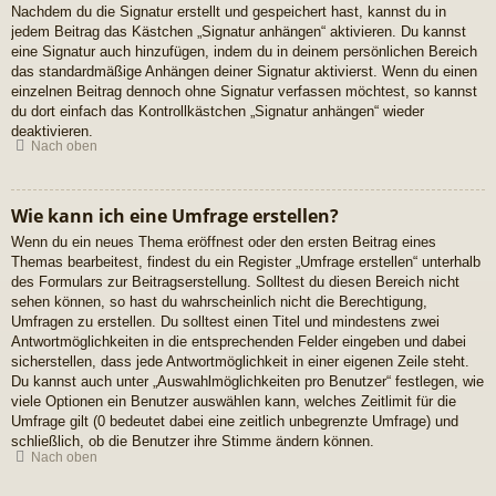
Nachdem du die Signatur erstellt und gespeichert hast, kannst du in
jedem Beitrag das Kästchen „Signatur anhängen“ aktivieren. Du kannst
eine Signatur auch hinzufügen, indem du in deinem persönlichen Bereich
das standardmäßige Anhängen deiner Signatur aktivierst. Wenn du einen
einzelnen Beitrag dennoch ohne Signatur verfassen möchtest, so kannst
du dort einfach das Kontrollkästchen „Signatur anhängen“ wieder
deaktivieren.
Nach oben
Wie kann ich eine Umfrage erstellen?
Wenn du ein neues Thema eröffnest oder den ersten Beitrag eines
Themas bearbeitest, findest du ein Register „Umfrage erstellen“ unterhalb
des Formulars zur Beitragserstellung. Solltest du diesen Bereich nicht
sehen können, so hast du wahrscheinlich nicht die Berechtigung,
Umfragen zu erstellen. Du solltest einen Titel und mindestens zwei
Antwortmöglichkeiten in die entsprechenden Felder eingeben und dabei
sicherstellen, dass jede Antwortmöglichkeit in einer eigenen Zeile steht.
Du kannst auch unter „Auswahlmöglichkeiten pro Benutzer“ festlegen, wie
viele Optionen ein Benutzer auswählen kann, welches Zeitlimit für die
Umfrage gilt (0 bedeutet dabei eine zeitlich unbegrenzte Umfrage) und
schließlich, ob die Benutzer ihre Stimme ändern können.
Nach oben