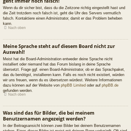
geht immer noch falsch!
Wenn du dir sicher bist, dass du die Zeitzone richtig eingestellt hast und
die Zeit trotzdem noch falsch ist, geht die Uhr des Servers vermutlich
falsch. Kontaktiere einen Administrator, damit er das Problem beheben
kann.
Nach oben
Meine Sprache steht auf diesem Board nicht zur
Auswahl!
Meist hat die Board-Administration entweder deine Sprache nicht
installiert oder niemand hat das Forum bislang in deine Sprache
übersetzt. Frage ggf. einen Board-Administrator, ob er das Sprachpaket,
das du benötigst, installieren kann. Falls es noch nicht existiert, würden
wir uns freuen, wenn du es übersetzen würdest. Weitere Informationen
dazu können auf der Website von
phpBB Limited
oder auf
phpBB.de
gefunden werden.
Nach oben
Was sind das für Bilder, die bei meinem
Benutzernamen angezeigt werden?
In der Beitragsansicht können zwei Bilder bei deinem Benutzernamen
stehen. Eines dieser Bilder ist meist mit deinem Rang verknüpft: Oft sind