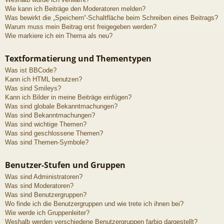
Wie kann ich Beiträge den Moderatoren melden?
Was bewirkt die „Speichern“-Schaltfläche beim Schreiben eines Beitrags?
Warum muss mein Beitrag erst freigegeben werden?
Wie markiere ich ein Thema als neu?
Textformatierung und Thementypen
Was ist BBCode?
Kann ich HTML benutzen?
Was sind Smileys?
Kann ich Bilder in meine Beiträge einfügen?
Was sind globale Bekanntmachungen?
Was sind Bekanntmachungen?
Was sind wichtige Themen?
Was sind geschlossene Themen?
Was sind Themen-Symbole?
Benutzer-Stufen und Gruppen
Was sind Administratoren?
Was sind Moderatoren?
Was sind Benutzergruppen?
Wo finde ich die Benutzergruppen und wie trete ich ihnen bei?
Wie werde ich Gruppenleiter?
Weshalb werden verschiedene Benutzergruppen farbig dargestellt?