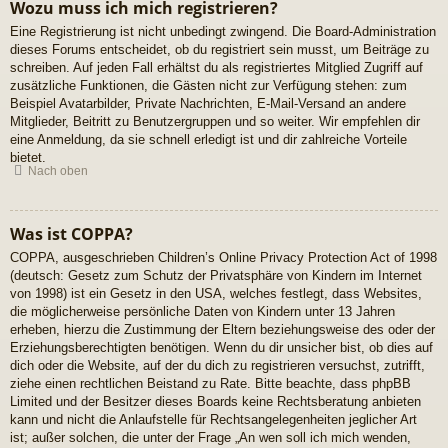
Wozu muss ich mich registrieren?
Eine Registrierung ist nicht unbedingt zwingend. Die Board-Administration
dieses Forums entscheidet, ob du registriert sein musst, um Beiträge zu
schreiben. Auf jeden Fall erhältst du als registriertes Mitglied Zugriff auf
zusätzliche Funktionen, die Gästen nicht zur Verfügung stehen: zum
Beispiel Avatarbilder, Private Nachrichten, E-Mail-Versand an andere
Mitglieder, Beitritt zu Benutzergruppen und so weiter. Wir empfehlen dir
eine Anmeldung, da sie schnell erledigt ist und dir zahlreiche Vorteile
bietet.
Nach oben
Was ist COPPA?
COPPA, ausgeschrieben Children’s Online Privacy Protection Act of 1998
(deutsch: Gesetz zum Schutz der Privatsphäre von Kindern im Internet
von 1998) ist ein Gesetz in den USA, welches festlegt, dass Websites,
die möglicherweise persönliche Daten von Kindern unter 13 Jahren
erheben, hierzu die Zustimmung der Eltern beziehungsweise des oder der
Erziehungsberechtigten benötigen. Wenn du dir unsicher bist, ob dies auf
dich oder die Website, auf der du dich zu registrieren versuchst, zutrifft,
ziehe einen rechtlichen Beistand zu Rate. Bitte beachte, dass phpBB
Limited und der Besitzer dieses Boards keine Rechtsberatung anbieten
kann und nicht die Anlaufstelle für Rechtsangelegenheiten jeglicher Art
ist; außer solchen, die unter der Frage „An wen soll ich mich wenden,