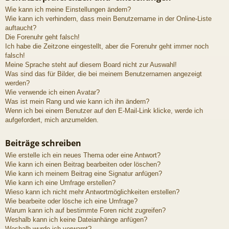
Wie kann ich meine Einstellungen ändern?
Wie kann ich verhindern, dass mein Benutzername in der Online-Liste
auftaucht?
Die Forenuhr geht falsch!
Ich habe die Zeitzone eingestellt, aber die Forenuhr geht immer noch
falsch!
Meine Sprache steht auf diesem Board nicht zur Auswahl!
Was sind das für Bilder, die bei meinem Benutzernamen angezeigt
werden?
Wie verwende ich einen Avatar?
Was ist mein Rang und wie kann ich ihn ändern?
Wenn ich bei einem Benutzer auf den E-Mail-Link klicke, werde ich
aufgefordert, mich anzumelden.
Beiträge schreiben
Wie erstelle ich ein neues Thema oder eine Antwort?
Wie kann ich einen Beitrag bearbeiten oder löschen?
Wie kann ich meinem Beitrag eine Signatur anfügen?
Wie kann ich eine Umfrage erstellen?
Wieso kann ich nicht mehr Antwortmöglichkeiten erstellen?
Wie bearbeite oder lösche ich eine Umfrage?
Warum kann ich auf bestimmte Foren nicht zugreifen?
Weshalb kann ich keine Dateianhänge anfügen?
Weshalb wurde ich verwarnt?