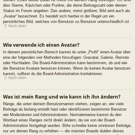
dies Sterne, Kästchen oder Punkte, die deine Beitragszahl oder deinen
Status im Forum angeben. Das andere, meist größere, Bild wird auch als
„Avatar“ bezeichnet. Es handelt sich hierbei in der Regel um ein
persönliches Bild, welches von Benutzer zu Benutzer unterschiedlich ist.
Nach oben
Wie verwende ich einen Avatar?
In deinem persönlichen Bereich kannst du unter „Profil“ einen Avatar über
eine der folgenden vier Methoden hinzufügen: Gravatar, Galerie, Remote
oder Hochladen. Die Board-Administration kann bestimmen, ob und wie
die Benutzer Avatare benutzen können. Wenn du keinen Avatar benutzen
kannst, solltest du die Board-Administration kontaktieren.
Nach oben
Was ist mein Rang und wie kann ich ihn ändern?
Ränge, die unter deinem Benutzernamen stehen, zeigen an, wie viele
Beiträge du bislang erstellt hast oder identifizieren bestimmte Benutzer
wie Moderatoren und Administratoren. Normalerweise kannst du den
Wortlaut eines Ranges nicht direkt ändern, da sie von der Board-
Administration festgelegt wurden. Bitte schreibe keine sinnlosen Beiträge,
nur um deinen Rang zu erhöhen — die meisten Boards dulden dieses