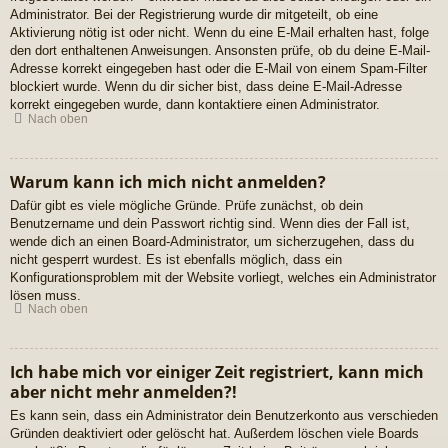
Administrator. Bei der Registrierung wurde dir mitgeteilt, ob eine
Aktivierung nötig ist oder nicht. Wenn du eine E-Mail erhalten hast, folge
den dort enthaltenen Anweisungen. Ansonsten prüfe, ob du deine E-Mail-
Adresse korrekt eingegeben hast oder die E-Mail von einem Spam-Filter
blockiert wurde. Wenn du dir sicher bist, dass deine E-Mail-Adresse
korrekt eingegeben wurde, dann kontaktiere einen Administrator.
Nach oben
Warum kann ich mich nicht anmelden?
Dafür gibt es viele mögliche Gründe. Prüfe zunächst, ob dein
Benutzername und dein Passwort richtig sind. Wenn dies der Fall ist,
wende dich an einen Board-Administrator, um sicherzugehen, dass du
nicht gesperrt wurdest. Es ist ebenfalls möglich, dass ein
Konfigurationsproblem mit der Website vorliegt, welches ein Administrator
lösen muss.
Nach oben
Ich habe mich vor einiger Zeit registriert, kann mich
aber nicht mehr anmelden?!
Es kann sein, dass ein Administrator dein Benutzerkonto aus verschieden
Gründen deaktiviert oder gelöscht hat. Außerdem löschen viele Boards