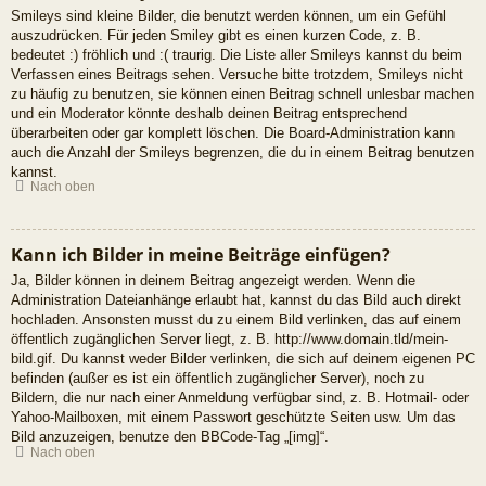
Smileys sind kleine Bilder, die benutzt werden können, um ein Gefühl
auszudrücken. Für jeden Smiley gibt es einen kurzen Code, z. B.
bedeutet :) fröhlich und :( traurig. Die Liste aller Smileys kannst du beim
Verfassen eines Beitrags sehen. Versuche bitte trotzdem, Smileys nicht
zu häufig zu benutzen, sie können einen Beitrag schnell unlesbar machen
und ein Moderator könnte deshalb deinen Beitrag entsprechend
überarbeiten oder gar komplett löschen. Die Board-Administration kann
auch die Anzahl der Smileys begrenzen, die du in einem Beitrag benutzen
kannst.
Nach oben
Kann ich Bilder in meine Beiträge einfügen?
Ja, Bilder können in deinem Beitrag angezeigt werden. Wenn die
Administration Dateianhänge erlaubt hat, kannst du das Bild auch direkt
hochladen. Ansonsten musst du zu einem Bild verlinken, das auf einem
öffentlich zugänglichen Server liegt, z. B. http://www.domain.tld/mein-
bild.gif. Du kannst weder Bilder verlinken, die sich auf deinem eigenen PC
befinden (außer es ist ein öffentlich zugänglicher Server), noch zu
Bildern, die nur nach einer Anmeldung verfügbar sind, z. B. Hotmail- oder
Yahoo-Mailboxen, mit einem Passwort geschützte Seiten usw. Um das
Bild anzuzeigen, benutze den BBCode-Tag „[img]“.
Nach oben