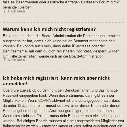
falls es Beschwerden oder juristische Anfragen zu diesem Forum gibt?“
behandelt werden.
Nach oben
Warum kann ich mich nicht registrieren?
Es kann sein, dass die Board-Administration die Registrierung komplett
ausgeschaltet hat, damit sich keine neuen Benutzer mehr anmelden
können. Es könnte auch sein, dass deine IP-Adresse oder der
Benutzername, mit dem du dich registrieren möchtest, gesperrt wurden.
Um Hilfe zu erhalten, wende dich an die Board-Administration.
Nach oben
Ich habe mich registriert, kann mich aber nicht
anmelden!
Überprüfe zuerst, ob du den richtigen Benutzernamen und das richtige
Passwort eingegeben hast. Wenn diese stimmen, dann gibt es zwei
Möglichkeiten. Wenn
COPPA
aktiviert ist und du angegeben hast, dass
du unter 13 Jahre alt bist, musst du bzw. einer deiner Eltern oder deiner
Erziehungsberechtigten den Anweisungen folgen, die du erhalten hast.
Wenn dies nicht der Fall ist, muss dein Benutzerkonto vielleicht aktiviert
werden. Bei einigen Boards müssen alle neu angemeldeten Mitglieder erst
freigeschaltet werden – entweder musst du dies selbst erledigen oder ein