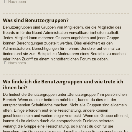
Nach oben
Was sind Benutzergruppen?
Benutzergruppen sind Gruppen von Mitgliedern, die die Mitglieder des
Boards in für die Board-Administration verwaltbare Einheiten aufteilt.
Jedes Mitglied kann mehreren Gruppen angehören und jeder Gruppe
können Berechtigungen zugeteilt werden. Dies erleichtert es den
Administratoren, Berechtigungen für mehrere Benutzer auf einmal zu
ändern und sie zum Beispiel zu Moderatoren eines Bereichs zu machen
oder ihnen Zugriff zu einem nichtöffentlichen Forum zu geben.
Nach oben
Wo finde ich die Benutzergruppen und wie trete ich
ihnen bei?
Du findest die Benutzergruppen unter „Benutzergruppen“ im persönlichen
Bereich. Wenn du einer beitreten möchtest, kannst du dies mit der
entsprechenden Schaltfläche machen. Nicht alle Gruppen sind allgemein
offen. Einige erfordern erst eine Freischaltung, andere können
geschlossen sein und weitere sogar versteckt. Wenn die Gruppe offen ist,
kannst du ihr einfach durch die entsprechende Funktion beitreten;
verlangt die Gruppe eine Freischaltung, so kannst du dich für sie
bewerben. Ein Gruppenleiter muss daraufhin deinen Antrag annehmen. Er